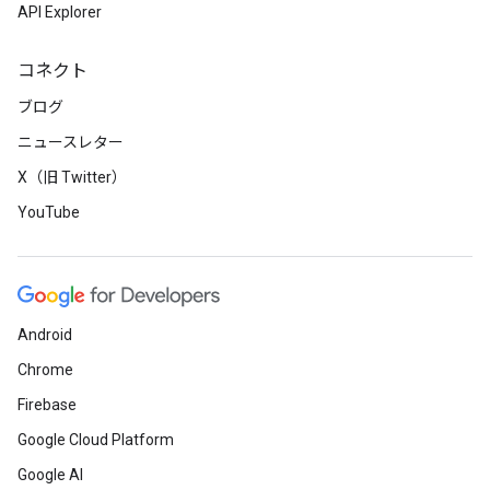
API Explorer
コネクト
ブログ
ニュースレター
X（旧 Twitter）
YouTube
Android
Chrome
Firebase
Google Cloud Platform
Google AI