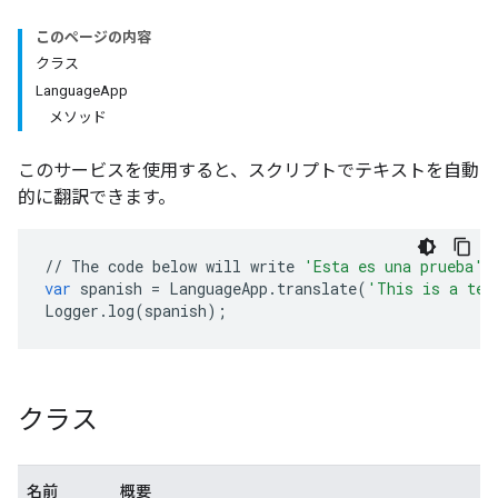
このページの内容
クラス
LanguageApp
メソッド
このサービスを使用すると、スクリプトでテキストを自動
的に翻訳できます。
//
The
code
below
will
write
'Esta es una prueba'
var
spanish
=
LanguageApp
.
translate
(
'This is a tes
Logger
.
log
(
spanish
);
クラス
名前
概要