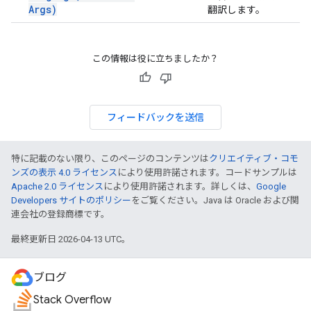
Args)
翻訳します。
この情報は役に立ちましたか？
フィードバックを送信
特に記載のない限り、このページのコンテンツは
クリエイティブ・コモ
ンズの表示 4.0 ライセンス
により使用許諾されます。コードサンプルは
Apache 2.0 ライセンス
により使用許諾されます。詳しくは、
Google
Developers サイトのポリシー
をご覧ください。Java は Oracle および関
連会社の登録商標です。
最終更新日 2026-04-13 UTC。
ブログ
Stack Overflow