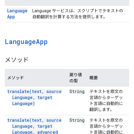
Language
Language サービスは、スクリプトでテキストの
App
自動翻訳を計算する方法を提供します。
Language
App
メソッド
戻り値
メソッド
概要
の型
translate(
text
,
source
String
テキストを原文の
Language
,
target
言語からターゲッ
Language)
ト言語に自動的に
翻訳します。
translate(
text
,
source
String
テキストを原文の
Language
,
target
言語からターゲッ
Language
,
advanced
ト言語に自動的に