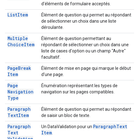
d'éléments de formulaire acceptés.
List
Item
Élément de question qui permet au répondant
de sélectionner un choix dans une liste
déroulante.
Multiple
Élément de question permettant au
Choice
Item
répondant de sélectionner un choix dans une
liste de cases d'option ou un champ "Autre"
facultatif.
Page
Break
Élément de mise en page qui marque le début
Item
d'une page.
Page
Énumération représentant les types de
Navigation
navigation sur les pages compatibles.
Type
Paragraph
Élément de question qui permet au répondant
Text
Item
de saisir un bloc de texte.
Paragraph
Paragraph
Text
Un DataValidation pour un
Text
Item
.
Validation