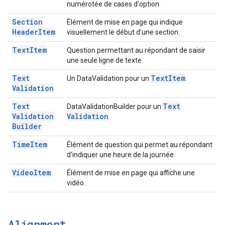
numérotée de cases d'option.
Section
Élément de mise en page qui indique
Header
Item
visuellement le début d'une section.
Text
Item
Question permettant au répondant de saisir
une seule ligne de texte.
Text
Text
Item
Un DataValidation pour un
.
Validation
Text
Text
DataValidationBuilder pour un
Validation
Validation
.
Builder
Time
Item
Élément de question qui permet au répondant
d'indiquer une heure de la journée.
Video
Item
Élément de mise en page qui affiche une
vidéo.
Alignment