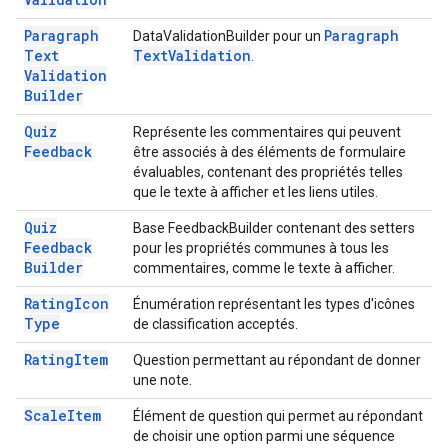
Paragraph
Paragraph
DataValidationBuilder pour un
Text
Text
Validation
.
Validation
Builder
Quiz
Représente les commentaires qui peuvent
Feedback
être associés à des éléments de formulaire
évaluables, contenant des propriétés telles
que le texte à afficher et les liens utiles.
Quiz
Base FeedbackBuilder contenant des setters
Feedback
pour les propriétés communes à tous les
Builder
commentaires, comme le texte à afficher.
Rating
Icon
Énumération représentant les types d'icônes
Type
de classification acceptés.
Rating
Item
Question permettant au répondant de donner
une note.
Scale
Item
Élément de question qui permet au répondant
de choisir une option parmi une séquence