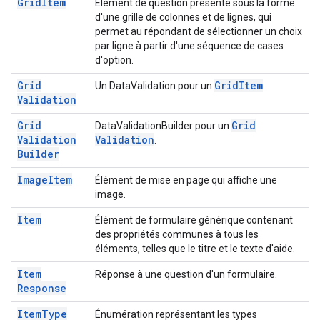
Grid
Item
Élément de question présenté sous la forme
d'une grille de colonnes et de lignes, qui
permet au répondant de sélectionner un choix
par ligne à partir d'une séquence de cases
d'option.
Grid
Grid
Item
Un DataValidation pour un
.
Validation
Grid
Grid
DataValidationBuilder pour un
Validation
Validation
.
Builder
Image
Item
Élément de mise en page qui affiche une
image.
Item
Élément de formulaire générique contenant
des propriétés communes à tous les
éléments, telles que le titre et le texte d'aide.
Item
Réponse à une question d'un formulaire.
Response
Item
Type
Énumération représentant les types