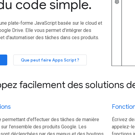
du code simple
.
une plate-forme JavaScript basée sur le cloud et
ogle Drive. Elle vous permet d'intégrer des
et d'automatiser des tâches dans ces produits.
Que peut faire Apps Script ?
pez facilement des solutions de
ions
Fonctio
 permettant d'effectuer des tâches de manière
Écrivez de
sur l'ensemble des produits Google. Les
appelez-les
 sont déclenchées par des menus et des boutons
fonctions i