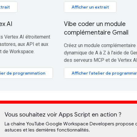
trait
Afficher un extrait
ex AI
Vibe coder un module
complémentaire Gmail
s Vertex AI étroitement
astores, aux API et aux
Créez un module complémentaire
at de Workspace.
dynamique de A à Z à l'aide de Ge
des serveurs MCP et de Vertex AI
elier de programmation
Afficher l'atelier de programma
Vous souhaitez voir Apps Script en action ?
La chaîne YouTube Google Workspace Developers propose de
astuces et les dernières fonctionnalités.