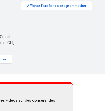
Afficher l'atelier de programmation
 Gmail
mini CLI,
.
tion
s vidéos sur des conseils, des