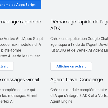
 exemples Apps Script
marrage rapide de
Démarrage rapide de l'ag
ADK
é Vertex AI d'Apps Script
Créez une application Google Cha
ccéder aux modèles d'IA
agentique à l'aide de l'Agent Dev
a plate-forme
Kit (ADK) et de Vertex AI Agent En
ex AI et de les utiliser.
trait
Afficher un extrait
e messages Gmail
Agent Travel Concierge
 complémentaire qui
Créez un module complémentaire 
lle les messages Gmail
d'IA qui s'intègre à ADK et à Verte
ertex AI.
Agent Engine.