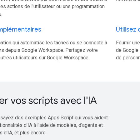
es actions de l'utilisateur ou une programmation
e.
mplémentaires
Utilisez
ation qui automatise les tâches ou se connecte à
Fournir une
ers depuis Google Workspace. Partagez votre
de Google C
autres utilisateurs sur Google Workspace
de personn
r vos scripts avec l'IA
sayez des exemples Apps Script qui vous aident
tionnalités d'IA à l'aide de modèles, d'agents et
 d'IA, et plus encore.