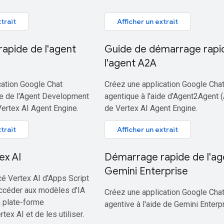
trait
Afficher un extrait
apide de l'agent
Guide de démarrage rapi
l'agent A2A
cation Google Chat
Créez une application Google Cha
de de l'Agent Development
agentique à l'aide d'Agent2Agent 
Vertex AI Agent Engine.
de Vertex AI Agent Engine.
trait
Afficher un extrait
ex AI
Démarrage rapide de l'ag
Gemini Enterprise
é Vertex AI d'Apps Script
ccéder aux modèles d'IA
Créez une application Google Cha
a plate-forme
agentive à l'aide de Gemini Enterpr
ex AI et de les utiliser.