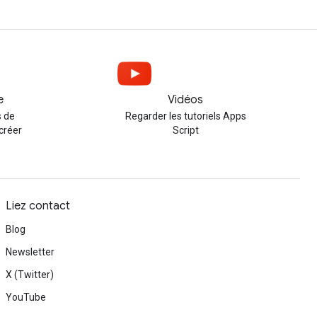
e
Vidéos
 de
Regarder les tutoriels Apps
créer
Script
Liez contact
Blog
Newsletter
X (Twitter)
YouTube