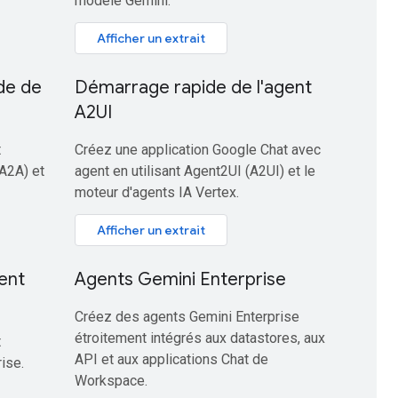
modèle Gemini.
Afficher un extrait
de de
Démarrage rapide de l'agent
A2UI
t
Créez une application Google Chat avec
(A2A) et
agent en utilisant Agent2UI (A2UI) et le
moteur d'agents IA Vertex.
Afficher un extrait
ent
Agents Gemini Enterprise
Créez des agents Gemini Enterprise
étroitement intégrés aux datastores, aux
t
API et aux applications Chat de
ise.
Workspace.