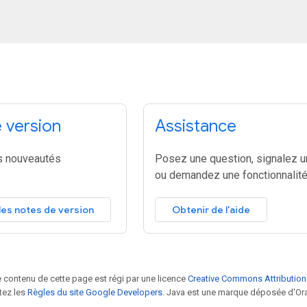
 version
Assistance
s nouveautés
Posez une question, signalez u
ou demandez une fonctionnalité
les notes de version
Obtenir de l'aide
le contenu de cette page est régi par une licence
Creative Commons Attribution
tez les
Règles du site Google Developers
. Java est une marque déposée d'Orac