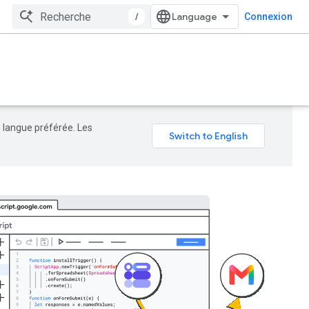
/
Connexion
e langue préférée. Les