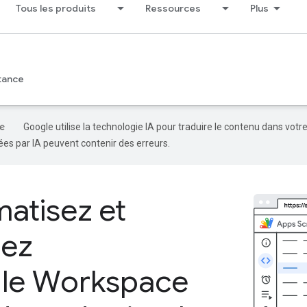
Tous les produits
Ressources
Plus
tance
Google utilise la technologie IA pour traduire le contenu dans votr
es par IA peuvent contenir des erreurs.
atisez et
dez
le Workspace