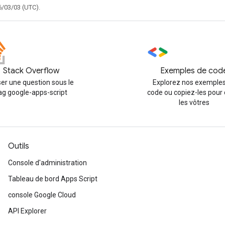
6/03/03 (UTC).
Stack Overflow
Exemples de cod
er une question sous le
Explorez nos exemples
ag google-apps-script
code ou copiez-les pour 
les vôtres
Outils
Console d'administration
Tableau de bord Apps Script
console Google Cloud
API Explorer