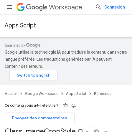
Workspace
Connexion
Apps Script
Google utilise la technologie IA pour traduire le contenu dans votre
langue préférée. Les traductions générées par IA peuvent
contenir des erreurs.
Accueil
Google Workspace
Apps Script
Référence
Ce contenu vous a-t-il été utile ?
Envoyer des commentaires
Class Image
Crop
Style