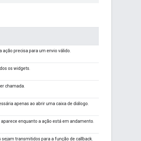
 ação precisa para um envio válido.
odos os widgets.
ser chamada.
ssária apenas ao abrir uma caixa de diálogo.
e aparece enquanto a ação está em andamento.
sejam transmitidos para a função de callback.