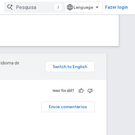
/
Fazer login
 idioma de
Isso foi útil?
Envie comentários