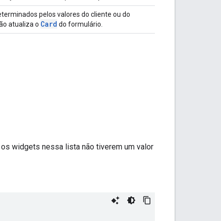
eterminados pelos valores do cliente ou do
Card
ão atualiza o
do formulário.
os widgets nessa lista não tiverem um valor