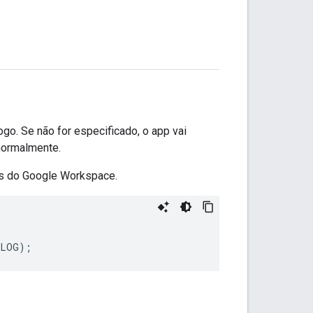
go. Se não for especificado, o app vai
 normalmente.
os do Google Workspace.
ALOG
);