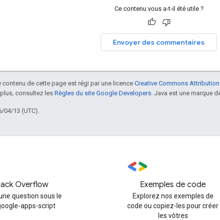
Ce contenu vous a-t-il été utile ?
Envoyer des commentaires
le contenu de cette page est régi par une licence
Creative Commons Attribution
 plus, consultez les
Règles du site Google Developers
. Java est une marque dé
6/04/13 (UTC).
tack Overflow
Exemples de code
une question sous le
Explorez nos exemples de
google-apps-script
code ou copiez-les pour créer
les vôtres