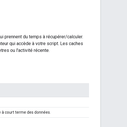
ui prennent du temps à récupérer/calculer.
teur qui accède à votre script. Les caches
res ou l'activité récente.
e à court terme des données.