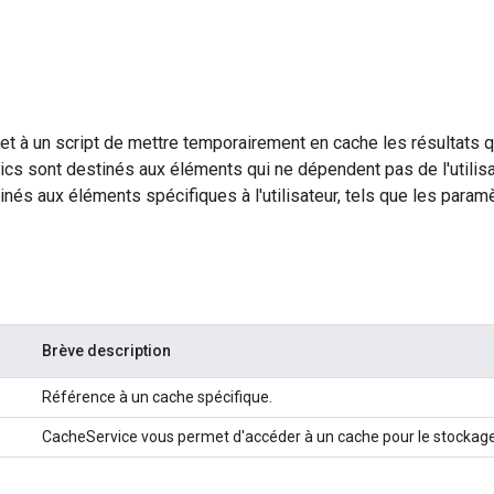
t à un script de mettre temporairement en cache les résultats q
cs sont destinés aux éléments qui ne dépendent pas de l'utilisa
inés aux éléments spécifiques à l'utilisateur, tels que les paramèt
Brève description
Référence à un cache spécifique.
CacheService vous permet d'accéder à un cache pour le stockag