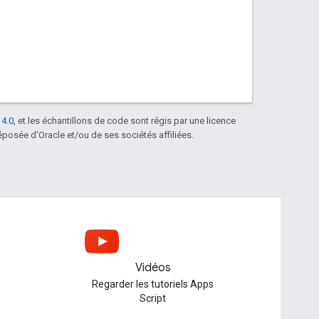
 4.0
, et les échantillons de code sont régis par une licence
posée d'Oracle et/ou de ses sociétés affiliées.
Vidéos
Regarder les tutoriels Apps
Script