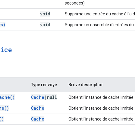
secondes).
void
Supprime une entrée du cache à l'aid
ys)
void
Supprime un ensemble d'entrées du 
vice
Type renvoyé
Brève description
ache(
)
Cache
|
null
Obtient l'instance de cache limitée
he(
)
Cache
Obtient l'instance de cache limitée 
(
)
Cache
Obtient l'instance de cache limitée à 