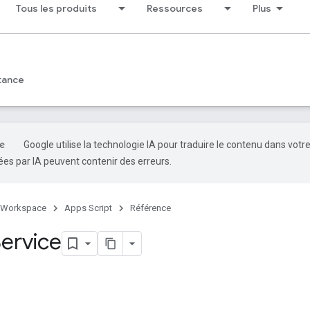
Tous les produits
Ressources
Plus
tance
Google utilise la technologie IA pour traduire le contenu dans votr
es par IA peuvent contenir des erreurs.
 Workspace
Apps Script
Référence
ervice