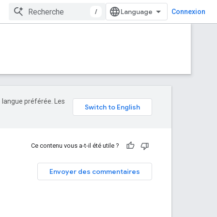
/
Connexion
e langue préférée. Les
Ce contenu vous a-t-il été utile ?
Envoyer des commentaires