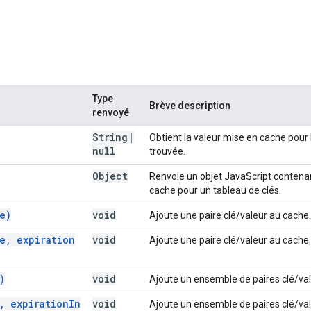
Type
Brève description
renvoyé
String
|
Obtient la valeur mise en cache pour 
null
trouvée.
Object
Renvoie un objet JavaScript contenan
cache pour un tableau de clés.
e)
void
Ajoute une paire clé/valeur au cache.
e
,
expiration
void
Ajoute une paire clé/valeur au cache,
)
void
Ajoute un ensemble de paires clé/val
,
expiration
In
void
Ajoute un ensemble de paires clé/vale