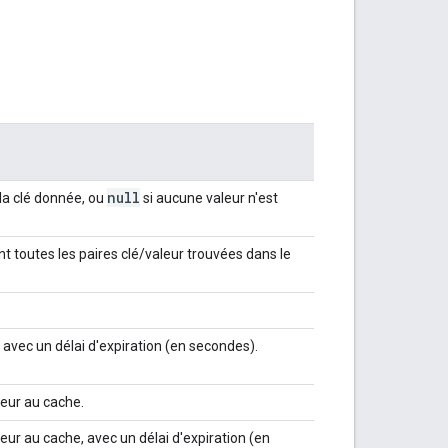
null
la clé donnée, ou
si aucune valeur n'est
t toutes les paires clé/valeur trouvées dans le
 avec un délai d'expiration (en secondes).
eur au cache.
ur au cache, avec un délai d'expiration (en