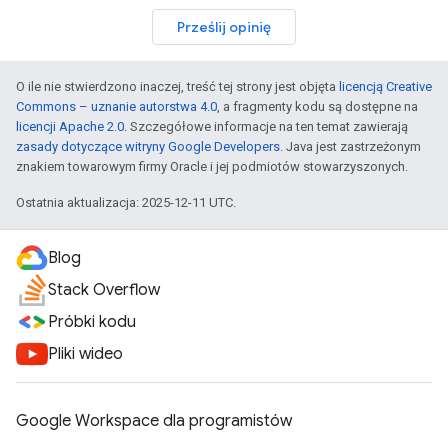
Prześlij opinię
O ile nie stwierdzono inaczej, treść tej strony jest objęta
licencją Creative
Commons – uznanie autorstwa 4.0
, a fragmenty kodu są dostępne na
licencji Apache 2.0
. Szczegółowe informacje na ten temat zawierają
zasady dotyczące witryny Google Developers
. Java jest zastrzeżonym
znakiem towarowym firmy Oracle i jej podmiotów stowarzyszonych.
Ostatnia aktualizacja: 2025-12-11 UTC.
Blog
Stack Overflow
Próbki kodu
Pliki wideo
Google Workspace dla programistów