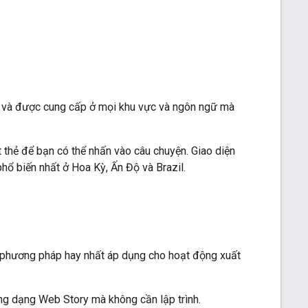
m và được cung cấp ở mọi khu vực và ngôn ngữ mà
thẻ để bạn có thể nhấn vào câu chuyện. Giao diện
hổ biến nhất ở Hoa Kỳ, Ấn Độ và Brazil.
à phương pháp hay nhất áp dụng cho hoạt động xuất
ng dạng Web Story mà không cần lập trình.