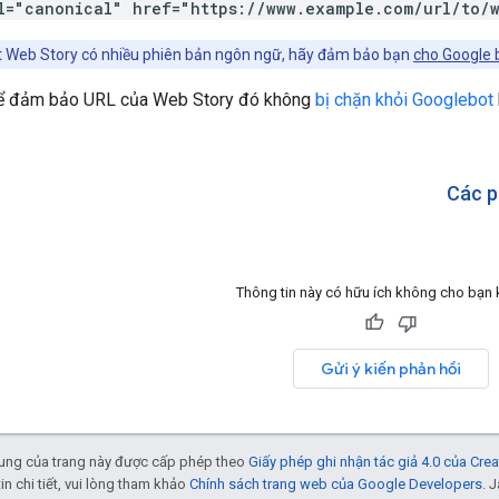
l="canonical" href="https://www.example.com/url/to/w
 Web Story có nhiều phiên bản ngôn ngữ, hãy đảm bảo bạn
cho Google b
để đảm bảo URL của Web Story đó không
bị chặn khỏi Googlebot
Các p
Thông tin này có hữu ích không cho bạn
Gửi ý kiến phản hồi
 dung của trang này được cấp phép theo
Giấy phép ghi nhận tác giả 4.0 của Cr
tin chi tiết, vui lòng tham khảo
Chính sách trang web của Google Developers
. 