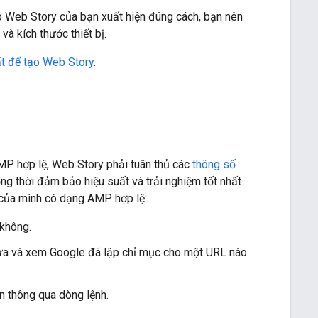
 Web Story của bạn xuất hiện đúng cách, bạn nên
à kích thước thiết bị.
t để tạo Web Story
.
P hợp lệ, Web Story phải tuân thủ các
thông số
g thời đảm bảo hiệu suất và trải nghiệm tốt nhất
của mình có dạng AMP hợp lệ:
 không.
ưa và xem Google đã lập chỉ mục cho một URL nào
ển thông qua dòng lệnh.