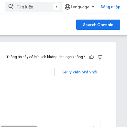
/
Đăng nhập
Search Console
Thông tin này có hữu ích không cho bạn không?
Gửi ý kiến phản hồi