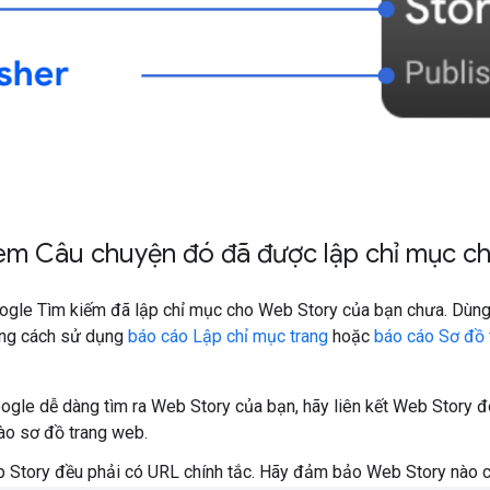
xem Câu chuyện đó đã được lập chỉ mục c
ogle Tìm kiếm đã lập chỉ mục cho Web Story của bạn chưa. Dùn
bằng cách sử dụng
báo cáo Lập chỉ mục trang
hoặc
báo cáo Sơ đồ 
ogle dễ dàng tìm ra Web Story của bạn, hãy liên kết Web Story
ào sơ đồ trang web.
 Story đều phải có URL chính tắc. Hãy đảm bảo Web Story nào 