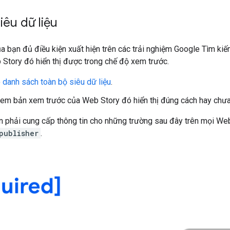
iêu dữ liệu
 bạn đủ điều kiện xuất hiện trên các trải nghiệm Google Tìm ki
 Story đó hiển thị được trong chế độ xem trước.
o
danh sách toàn bộ siêu dữ liệu
.
em bản xem trước của Web Story đó hiển thị đúng cách hay ch
n phải cung cấp thông tin cho những trường sau đây trên mọi We
publisher
.