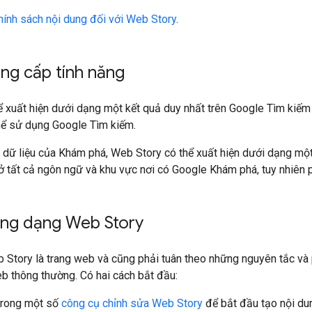
hính sách nội dung đối với Web Story
.
ung cấp tính năng
ể xuất hiện dưới dạng một kết quả duy nhất trên Google Tìm kiế
hể sử dụng Google Tìm kiếm.
dữ liệu của Khám phá, Web Story có thể xuất hiện dưới dạng một 
ở tất cả ngôn ngữ và khu vực nơi có Google Khám phá, tuy nhiên p
ung dạng Web Story
b Story là trang web và cũng phải tuân theo những nguyên tắc v
b thông thường. Có hai cách bắt đầu:
trong một số
công cụ chỉnh sửa Web Story
để bắt đầu tạo nội du