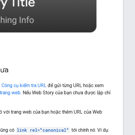
hưa
g
Công cụ kiểm tra URL
để gửi từng URL hoặc xem
trang web.
Nếu Web Story của bạn chưa được lập chỉ
 đó với trang web của bạn hoặc thêm URL của Web
cũng có
link rel="canonical"
tới chính nó. Ví dụ: