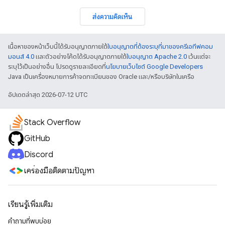
ส่งความคิดเห็น
เนื้อหาของหน้าเว็บนี้ได้รับอนุญาตภายใต้
ใบอนุญาตที่ต้องระบุที่มาของครีเอทีฟคอม
มอนส์ 4.0
และตัวอย่างโค้ดได้รับอนุญาตภายใต้
ใบอนุญาต Apache 2.0
เว้นแต่จะ
ระบุไว้เป็นอย่างอื่น โปรดดูรายละเอียดที่
นโยบายเว็บไซต์ Google Developers
Java เป็นเครื่องหมายการค้าจดทะเบียนของ Oracle และ/หรือบริษัทในเครือ
อัปเดตล่าสุด 2026-07-12 UTC
Stack Overflow
GitHub
Discord
เครื่องมือติดตามปัญหา
เรียนรู้เพิ่มเติม
คำถามที่พบบ่อย