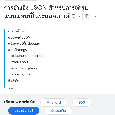
การอ้างอิง JSON สำหรับการจัดรูป
แบบแผนที่ในระบบคลาวด์
ในหน้านี้
ออบเจ็กต์ JSON
พร็อพเพอร์ตี้ระดับบนสุด
ออบเจ็กต์กฎรูปแบบ
id (องค์ประกอบในแผนที่)
องค์ประกอบ
เครื่องมือจัดรูปแบบ
ระดับการซูมหลัก
ข้อจำกัด
เลือกแพลตฟอร์ม:
Android
iOS
JavaScript
เว็บเซอร์วิส