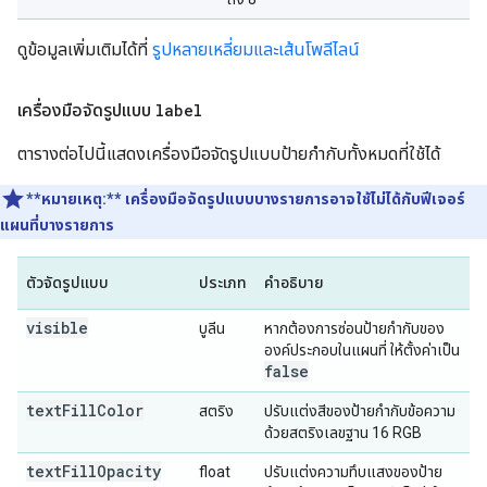
ดูข้อมูลเพิ่มเติมได้ที่
รูปหลายเหลี่ยมและเส้นโพลีไลน์
เครื่องมือจัดรูปแบบ
label
ตารางต่อไปนี้แสดงเครื่องมือจัดรูปแบบป้ายกำกับทั้งหมดที่ใช้ได้
**หมายเหตุ:**
เครื่องมือจัดรูปแบบบางรายการอาจใช้ไม่ได้กับฟีเจอร์
แผนที่บางรายการ
ตัวจัดรูปแบบ
ประเภท
คำอธิบาย
visible
บูลีน
หากต้องการซ่อนป้ายกำกับของ
องค์ประกอบในแผนที่ ให้ตั้งค่าเป็น
false
textFillColor
สตริง
ปรับแต่งสีของป้ายกำกับข้อความ
ด้วยสตริงเลขฐาน 16 RGB
textFillOpacity
float
ปรับแต่งความทึบแสงของป้าย