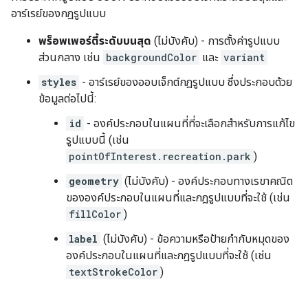
อาร์เรย์ของกฎรูปแบบ
พร็อพเพอร์ตี้ระดับบนสุด
(ไม่บังคับ) - การตั้งค่ารูปแบบ
ส่วนกลาง เช่น
backgroundColor
และ
variant
styles
- อาร์เรย์ของออบเจ็กต์กฎรูปแบบ ซึ่งประกอบด้วย
ข้อมูลต่อไปนี้:
id
- องค์ประกอบในแผนที่ที่จะเลือกสำหรับการแก้ไข
รูปแบบนี้ (เช่น
pointOfInterest.recreation.park
)
geometry
(ไม่บังคับ) - องค์ประกอบทางเรขาคณิต
ขององค์ประกอบในแผนที่และกฎรูปแบบที่จะใช้ (เช่น
fillColor
)
label
(ไม่บังคับ) - ข้อความหรือป้ายกำกับหมุดของ
องค์ประกอบในแผนที่และกฎรูปแบบที่จะใช้ (เช่น
textStrokeColor
)