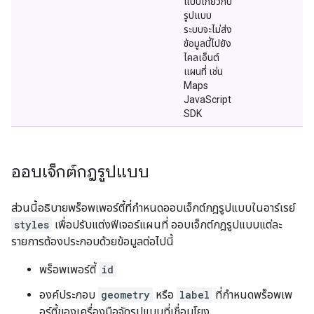
แบบเกี่ยวกับ
รูปแบบ
ระบบจะไม่ส่ง
ข้อมูลนี้ไปยัง
ไคลเอ็นต์
แผนที่ เช่น
Maps
JavaScript
SDK
ออบเจ็กต์กฎรูปแบบ
ส่วนนี้อธิบายพร็อพเพอร์ตี้ที่กำหนดออบเจ็กต์กฎรูปแบบในอาร์เรย์
styles
เพื่อปรับแต่งฟีเจอร์แผนที่ ออบเจ็กต์กฎรูปแบบแต่ละ
รายการต้องประกอบด้วยข้อมูลต่อไปนี้
พร็อพเพอร์ตี้
id
องค์ประกอบ
geometry
หรือ
label
ที่กำหนดพร็อพเพ
อร์ตี้ของเครื่องมือจัดรูปแบบที่เชื่อมโยง