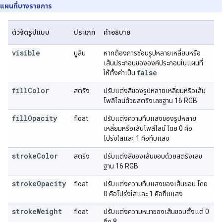
แผนที่บางรายการ
ตัวจัดรูปแบบ
ประเภท
คำอธิบาย
visible
บูลีน
หากต้องการซ่อนรูปหลายเหลี่ยมหรือ
เส้นประกอบขององค์ประกอบในแผนที่
false
ให้ตั้งค่าเป็น
fillColor
สตริง
ปรับแต่งสีของรูปหลายเหลี่ยมหรือเส้น
โพลีไลน์ด้วยสตริงเลขฐาน 16 RGB
fillOpacity
float
ปรับแต่งความทึบแสงของรูปหลาย
เหลี่ยมหรือเส้นโพลีไลน์ โดย 0 คือ
โปร่งใสและ 1 คือทึบแสง
strokeColor
สตริง
ปรับแต่งสีของเส้นขอบด้วยสตริงเลข
ฐาน 16 RGB
strokeOpacity
float
ปรับแต่งความทึบแสงของเส้นขอบ โดย
0 คือโปร่งใสและ 1 คือทึบแสง
strokeWeight
float
ปรับแต่งความหนาของเส้นขอบตั้งแต่ 0
ถึง 8