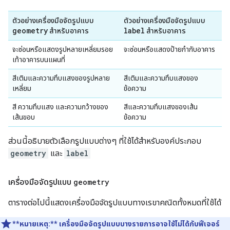
ตัวอย่างเครื่องมือจัดรูปแบบ
ตัวอย่างเครื่องมือจัดรูปแบบ
geometry
label
สำหรับอาคาร
สำหรับอาคาร
จะซ่อนหรือแสดงรูปหลายเหลี่ยมรอย
จะซ่อนหรือแสดงป้ายกำกับอาคาร
เท้าอาคารบนแผนที่
สีเติมและความทึบแสงของรูปหลาย
สีเติมและความทึบแสงของ
เหลี่ยม
ข้อความ
สี ความทึบแสง และความกว้างของ
สีและความทึบแสงของเส้น
เส้นขอบ
ข้อความ
ส่วนนี้อธิบายตัวเลือกรูปแบบต่างๆ ที่ใช้ได้สำหรับองค์ประกอบ
geometry
และ
label
เครื่องมือจัดรูปแบบ
geometry
ตารางต่อไปนี้แสดงเครื่องมือจัดรูปแบบทางเรขาคณิตทั้งหมดที่ใช้ได้
**หมายเหตุ:**
เครื่องมือจัดรูปแบบบางรายการอาจใช้ไม่ได้กับฟีเจอร์