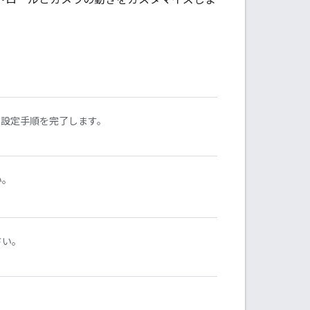
の設定手順を完了します。
い。
さい。