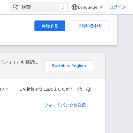
/
ログイン
開始する
お問い合わせ
しています。AI 翻訳に
t API
この情報は役に立ちましたか？
フィードバックを送信