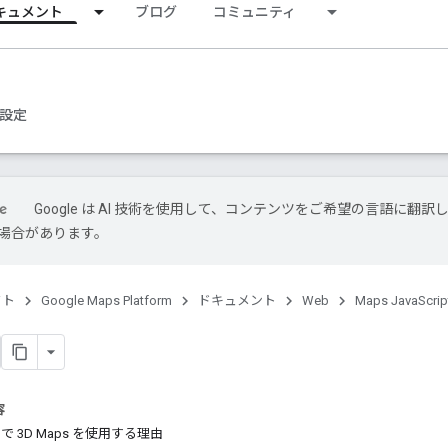
キュメント
ブログ
コミュニティ
設定
Google は AI 技術を使用して、コンテンツをご希望の言語に翻訳
場合があります。
クト
Google Maps Platform
ドキュメント
Web
Maps JavaScrip
容
ipt で 3D Maps を使用する理由