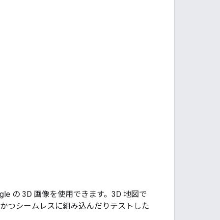
oogle の 3D 画像を使用できます。3D 地図で
迅速かつシームレスに組み込んだりテストした