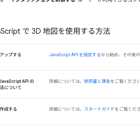
a
Script で 3D 地図を使用する方法
アップする
JavaScript API を設定する
から始め、その後
JavaScript API の
詳細については、
使用量と課金
をご覧くださ
法について
作成する
詳細については、
スタートガイド
をご覧くだ