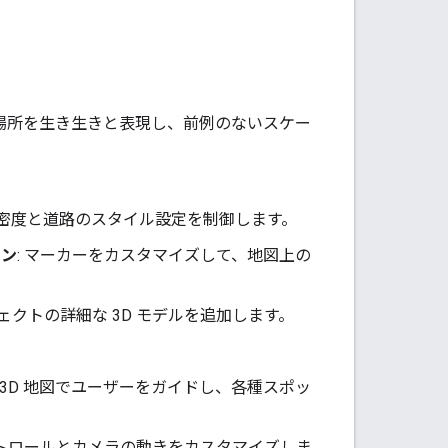
境で場所を生き生きと表現し、前例のないスケー
の密度と道路のスタイル設定を制御します。
イン
: マーカーをカスタマイズして、地図上の
ェクトの詳細な 3D モデルを追加します。
 3D 地図でユーザーをガイドし、各種スポッ
ントロールとカメラの動きをカスタマイズしま