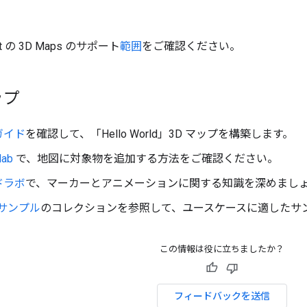
ipt の 3D Maps のサポート
範囲
をご確認ください。
ップ
ガイド
を確認して、「Hello World」3D マップを構築します。
lab
で、地図に対象物を追加する方法をご確認ください。
ドラボ
で、マーカーとアニメーションに関する知識を深めまし
サンプル
のコレクションを参照して、ユースケースに適したサ
この情報は役に立ちましたか？
フィードバックを送信