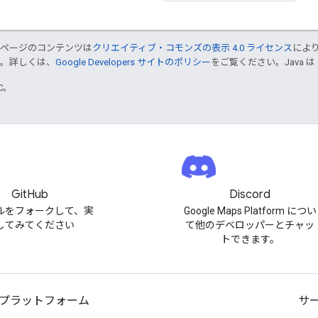
のページのコンテンツは
クリエイティブ・コモンズの表示 4.0 ライセンス
によ
す。詳しくは、
Google Developers サイトのポリシー
をご覧ください。Java は
TC。
GitHub
Discord
ルをフォークして、実
Google Maps Platform につい
してみてください
て他のデベロッパーとチャッ
トできます。
プラットフォーム
サ