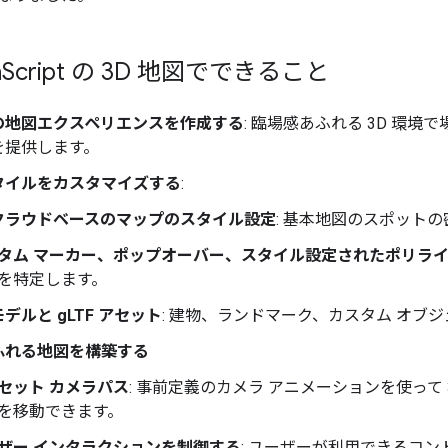
a
Script の 3D 地図でできること
の地図エクスペリエンスを作成する
: 臨場感あふれる 3D 環
を提供します。
タイルをカスタマイズする
:
 クラウドベースのマップのスタイル設定
: 基本地図のスポット
タム マーカー、ポップオーバー、スタイル設定されたポリラ
を特定します。
モデルと gLTF アセット
: 建物、ランドマーク、カスタム オブジ
ふれる地図を構築する
セット カメラパス
: 事前定義のカメラ アニメーションを使って
を移動できます。
ザー インタラクションを制御する
: ユーザーが利用できるコ