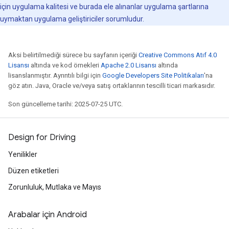
için uygulama kalitesi ve burada ele alınanlar uygulama şartlarına
uymaktan uygulama geliştiriciler sorumludur.
Aksi belirtilmediği sürece bu sayfanın içeriği
Creative Commons Atıf 4.0
Lisansı
altında ve kod örnekleri
Apache 2.0 Lisansı
altında
lisanslanmıştır. Ayrıntılı bilgi için
Google Developers Site Politikaları
'na
göz atın. Java, Oracle ve/veya satış ortaklarının tescilli ticari markasıdır.
Son güncelleme tarihi: 2025-07-25 UTC.
Design for Driving
Yenilikler
Düzen etiketleri
Zorunluluk, Mutlaka ve Mayıs
Arabalar için Android