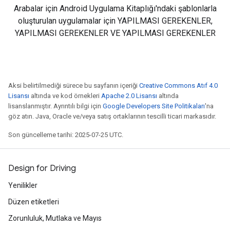
Arabalar için Android Uygulama Kitaplığı'ndaki şablonlarla
oluşturulan uygulamalar için YAPILMASI GEREKENLER,
YAPILMASI GEREKENLER VE YAPILMASI GEREKENLER
Aksi belirtilmediği sürece bu sayfanın içeriği
Creative Commons Atıf 4.0
Lisansı
altında ve kod örnekleri
Apache 2.0 Lisansı
altında
lisanslanmıştır. Ayrıntılı bilgi için
Google Developers Site Politikaları
'na
göz atın. Java, Oracle ve/veya satış ortaklarının tescilli ticari markasıdır.
Son güncelleme tarihi: 2025-07-25 UTC.
Design for Driving
Yenilikler
Düzen etiketleri
Zorunluluk, Mutlaka ve Mayıs