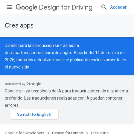
Design for Driving
Acceder
Crea apps
Diseño para la conducción se trasladó a
docs.partner.android.com/drivingux
. A partir del 11 de marzo de
2026, todas las actualizaciones se publicarán exclusivamente en
el nuevo sitio.
Google utiliza tecnología de IA para traducir contenido a tu idioma
preferido. Las traducciones realizadas con IA pueden contener
errores.
Google for Developers
Design for Driving
Crea apps