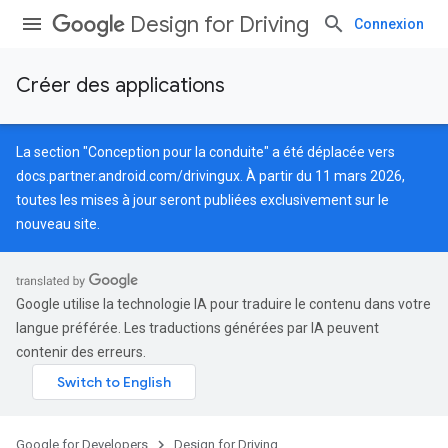
Design for Driving
Connexion
Créer des applications
La section "Conception pour la conduite" a été déplacée vers
docs.partner.android.com/drivingux
. À partir du 11 mars 2026,
toutes les mises à jour seront publiées exclusivement sur le
nouveau site.
Google utilise la technologie IA pour traduire le contenu dans votre
langue préférée. Les traductions générées par IA peuvent
contenir des erreurs.
Google for Developers
Design for Driving