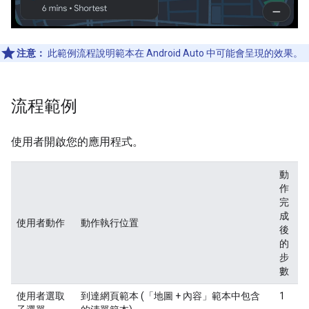
注意：
此範例流程說明範本在 Android Auto 中可能會呈現的效果。
流程範例
使用者開啟您的應用程式。
動
作
完
成
使用者動作
動作執行位置
後
的
步
數
使用者選取
到達網頁範本 (「地圖 + 內容」範本中包含
1