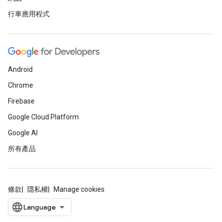
行車應用程式
Android
Chrome
Firebase
Google Cloud Platform
Google AI
所有產品
條款
隱私權
Manage cookies