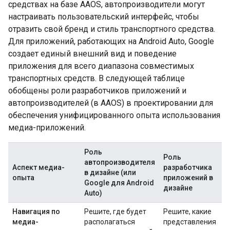
средствах на базе AAOS, автопроизводители могут
настраивать пользовательский интерфейс, чтобы
отразить свой бренд и стиль транспортного средства.
Для приложений, работающих на Android Auto, Google
создает единый внешний вид и поведение
приложения для всего диапазона совместимых
транспортных средств. В следующей таблице
обобщены роли разработчиков приложений и
автопроизводителей (в AAOS) в проектировании для
обеспечения унифицированного опыта использования
медиа-приложений.
Роль
Роль
автопроизводителя
Аспект медиа-
разработчика
в дизайне (или
опыта
приложений в
Google для Android
дизайне
Auto)
Навигация по
Решите, где будет
Решите, какие
медиа-
располагаться
представления