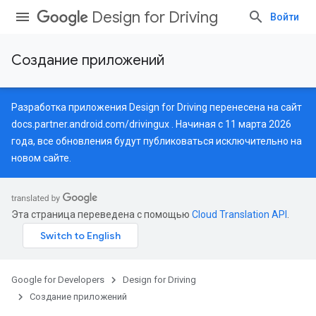
Design for Driving
Войти
Создание приложений
Разработка приложения Design for Driving перенесена на сайт
docs.partner.android.com/drivingux
. Начиная с 11 марта 2026
года, все обновления будут публиковаться исключительно на
новом сайте.
Эта страница переведена с помощью
Cloud Translation API
.
Google for Developers
Design for Driving
Создание приложений