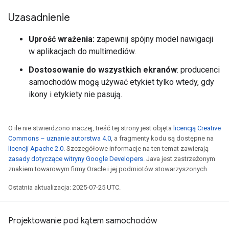
Uzasadnienie
Uprość wrażenia:
zapewnij spójny model nawigacji
w aplikacjach do multimediów.
Dostosowanie do wszystkich ekranów
: producenci
samochodów mogą używać etykiet tylko wtedy, gdy
ikony i etykiety nie pasują.
O ile nie stwierdzono inaczej, treść tej strony jest objęta
licencją Creative
Commons – uznanie autorstwa 4.0
, a fragmenty kodu są dostępne na
licencji Apache 2.0
. Szczegółowe informacje na ten temat zawierają
zasady dotyczące witryny Google Developers
. Java jest zastrzeżonym
znakiem towarowym firmy Oracle i jej podmiotów stowarzyszonych.
Ostatnia aktualizacja: 2025-07-25 UTC.
Projektowanie pod kątem samochodów