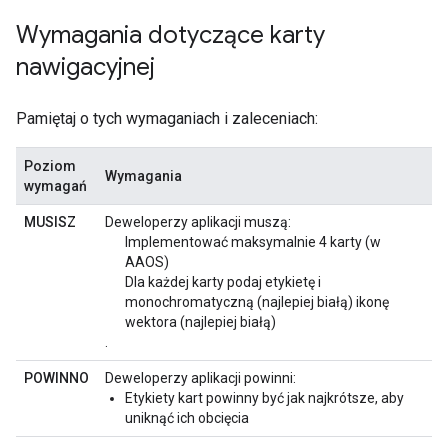
Wymagania dotyczące karty
nawigacyjnej
Pamiętaj o tych wymaganiach i zaleceniach:
Poziom
Wymagania
wymagań
MUSISZ
Deweloperzy aplikacji muszą:
Implementować maksymalnie 4 karty (w
AAOS)
Dla każdej karty podaj etykietę i
monochromatyczną (najlepiej białą) ikonę
wektora (najlepiej białą)
.
POWINNO
Deweloperzy aplikacji powinni:
Etykiety kart powinny być jak najkrótsze, aby
uniknąć ich obcięcia