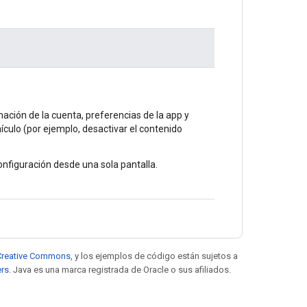
mación de la cuenta, preferencias de la app y
culo (por ejemplo, desactivar el contenido
onfiguración desde una sola pantalla.
e Creative Commons
, y los ejemplos de código están sujetos a
ers
. Java es una marca registrada de Oracle o sus afiliados.