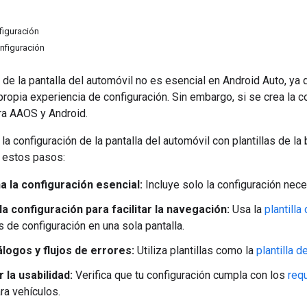
figuración
nfiguración
 de la pantalla del automóvil no es esencial en Android Auto, ya
propia experiencia de configuración. Sin embargo, si se crea la 
ra AAOS y Android.
a configuración de la pantalla del automóvil con plantillas de la
e estos pasos:
a la configuración esencial:
Incluye solo la configuración nece
la configuración para facilitar la navegación:
Usa la
plantilla 
 de configuración en una sola pantalla.
álogos y flujos de errores:
Utiliza plantillas como la
plantilla 
 la usabilidad:
Verifica que tu configuración cumpla con los
req
ra vehículos.