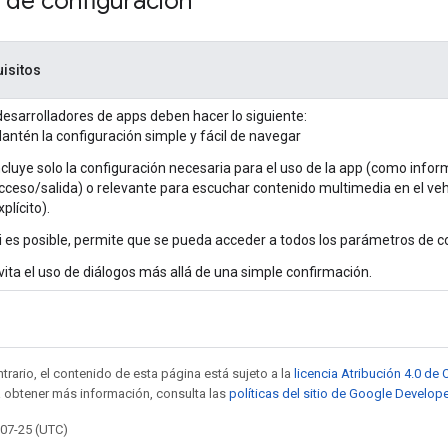
 de configuración
isitos
desarrolladores de apps deben hacer lo siguiente:
antén la configuración simple y fácil de navegar
ncluye solo la configuración necesaria para el uso de la app (como infor
cceso/salida) o relevante para escuchar contenido multimedia en el vehí
xplícito).
i es posible, permite que se pueda acceder a todos los parámetros de c
vita el uso de diálogos más allá de una simple confirmación.
trario, el contenido de esta página está sujeto a la
licencia Atribución 4.0 d
a obtener más información, consulta las
políticas del sitio de Google Develop
-07-25 (UTC)