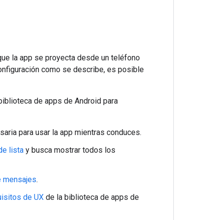
 que la app se proyecta desde un teléfono
configuración como se describe, es posible
 biblioteca de apps de Android para
saria para usar la app mientras conduces.
de lista
y busca mostrar todos los
de mensajes
.
uisitos de UX
de la biblioteca de apps de