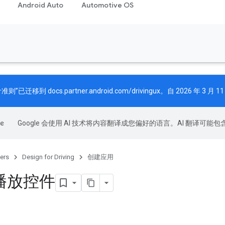
Android Auto
Automotive OS
计准则”已迁移到
docs.partner.android.com/drivingux
。自 2026 年 3
Google 会使用 AI 技术将内容翻译成您偏好的语言。AI 翻译可能
ers
Design for Driving
创建应用
播放控件