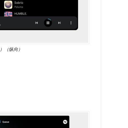
格）（纵向）