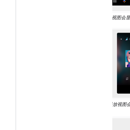
此播放视图会显示
此播放视图会