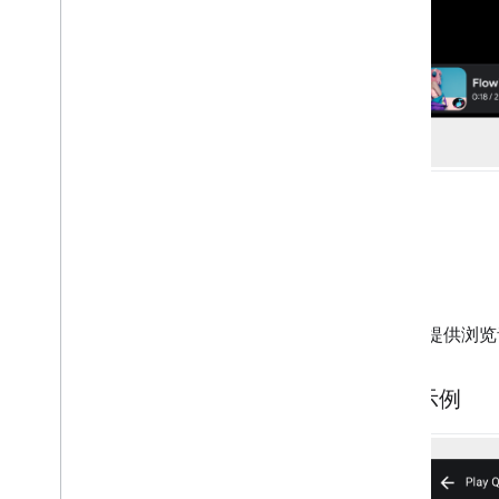
队列
为用户提供浏览
队列示例