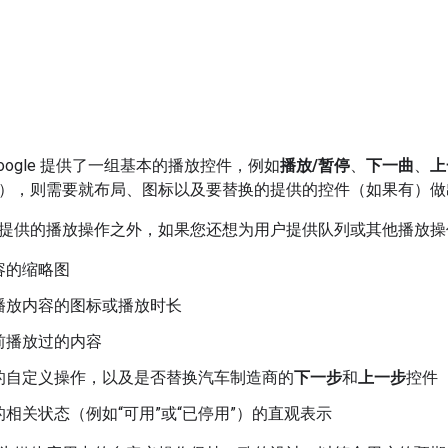
oogle 提供了一组基本的播放控件，例如
播放/暂停
、
下一曲
、
上
），则需要就布局、图标以及要替换的提供的控件（如果有）做
提供的播放操作之外，如果您还想为用户提供队列或其他播放操
容的缩略图
播放内容的图标或播放时长
前播放过的内容
的自定义操作，以及是否替换汽车制造商的
下一步
和
上一步
控件
相关状态（例如“可用”或“已停用”）的直观表示