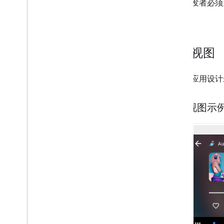
应用开发者必须
预授权和登录
性。
导航
其他常见情况
播放视图
模板
概览
模板组件
为媒体应用设计
模板类型
播放视图示
用户体验要求
概览
应用必须、应该、可以
媒体应用要求
模板化应用要求