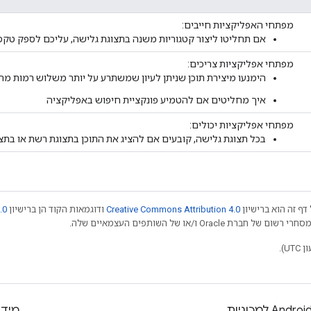
מפתחי האפליקציות חייבים:
אם תחליטו ליצור קטגוריות משנה בתצוגת גלישה, עליכם לספק טק
מפתחי אפליקציות צריכים:
הימנעו מיצירת תוכן שניתן לעיון שמשתרע על יותר משלוש רמות מה
איך מחליטים אם להטמיע פונקציית חיפוש באפליקציה
מפתחי אפליקציות יכולים:
בכל תצוגת גלישה, קובעים אם להציג את התוכן בתצוגת רשת או בת
דף זה הוא ברישיון
Creative Commons Attribution 4.0
ודוגמאות הקוד הן ברישיון
.0
Androi למכוניות
מידע