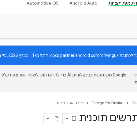
רת אפליקציות
Android Auto
Automotive OS
ר לכתובת
docs.partner.android.com/drivingux
. החל מ-11 במרץ 2026, כל העדכונים יפורסמו רק באתר החדש.
‫Google משתמשת בטכנולוגיית AI כדי לתרגם תוכן לשפה המועד
.
Go
Design for Driving
יצירת אפליקציות
רשים תוכנית