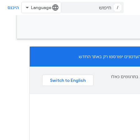
/
היכנס
פת עליך. בתרגומים כאלו