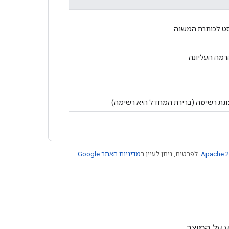
סט לכותרת המשנה.
רמה העליונה
צוגת רשימה (ברירת המחדל היא רשימה)
Apache 2
. לפרטים, ניתן לעיין ב
מדיניות האתר Google
 על המוצר