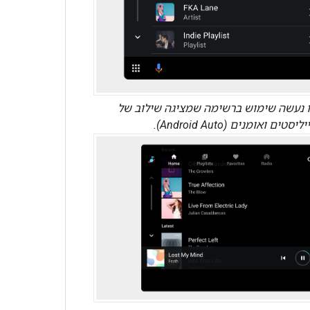
ו נעשה שימוש ברשימה שמציגה שילוב של
יסטים ואומנים (Android Auto).