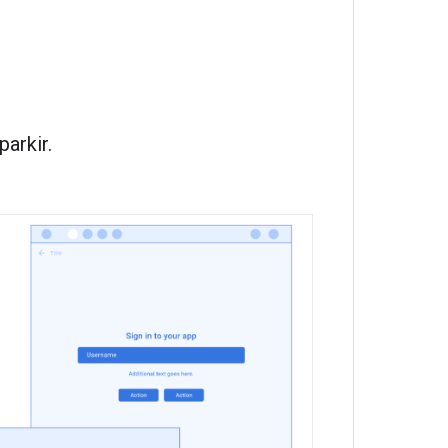
arkir.