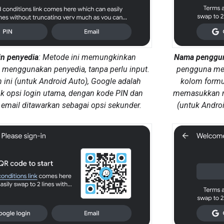
in penyedia
: Metode ini memungkinkan
Nama penggun
 menggunakan penyedia, tanpa perlu input.
pengguna mem
 ini (untuk Android Auto), Google adalah
kolom formul
k opsi login utama, dengan kode PIN dan
memasukkan na
 email ditawarkan sebagai opsi sekunder.
(untuk Androi