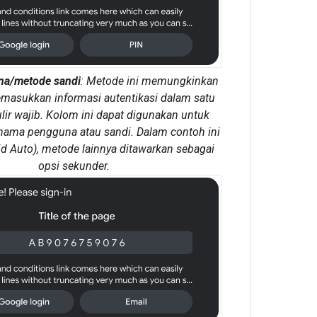
a/metode sandi
: Metode ini memungkinkan
asukkan informasi autentikasi dalam satu
ir wajib. Kolom ini dapat digunakan untuk
ma pengguna atau sandi. Dalam contoh ini
d Auto), metode lainnya ditawarkan sebagai
opsi sekunder.