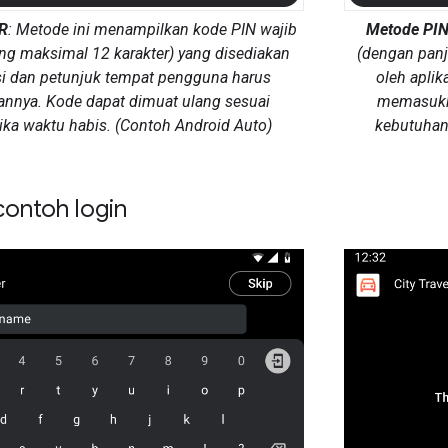
R
: Metode ini menampilkan kode PIN wajib
Metode PI
ng maksimal 12 karakter) yang disediakan
(dengan panj
si dan petunjuk tempat pengguna harus
oleh apli
nya. Kode dapat dimuat ulang sesuai
memasukka
ika waktu habis. (Contoh Android Auto)
kebutuhan 
contoh login