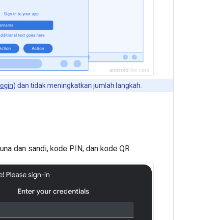
login
) dan tidak meningkatkan jumlah langkah.
na dan sandi, kode PIN, dan kode QR.