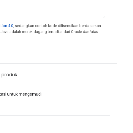
tion 4.0
, sedangkan contoh kode dilisensikan berdasarkan
. Java adalah merek dagang terdaftar dari Oracle dan/atau
o produk
kasi untuk mengemudi