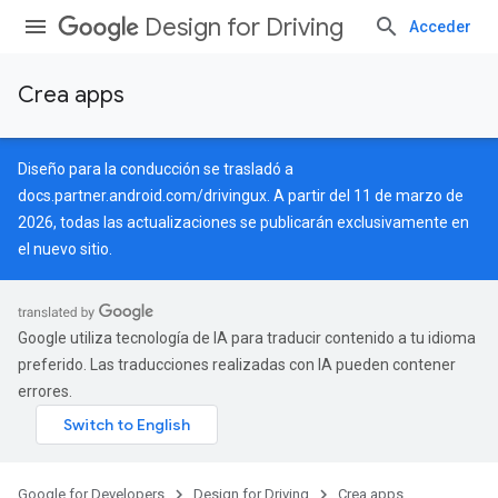
Design for Driving
Acceder
Crea apps
Diseño para la conducción se trasladó a
docs.partner.android.com/drivingux
. A partir del 11 de marzo de
2026, todas las actualizaciones se publicarán exclusivamente en
el nuevo sitio.
Google utiliza tecnología de IA para traducir contenido a tu idioma
preferido. Las traducciones realizadas con IA pueden contener
errores.
Google for Developers
Design for Driving
Crea apps