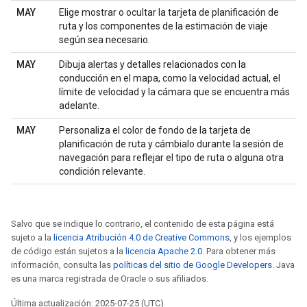
MAY
Elige mostrar o ocultar la tarjeta de planificación de
ruta y los componentes de la estimación de viaje
según sea necesario.
MAY
Dibuja alertas y detalles relacionados con la
conducción en el mapa, como la velocidad actual, el
límite de velocidad y la cámara que se encuentra más
adelante.
MAY
Personaliza el color de fondo de la tarjeta de
planificación de ruta y cámbialo durante la sesión de
navegación para reflejar el tipo de ruta o alguna otra
condición relevante.
Salvo que se indique lo contrario, el contenido de esta página está
sujeto a la
licencia Atribución 4.0 de Creative Commons
, y los ejemplos
de código están sujetos a la
licencia Apache 2.0
. Para obtener más
información, consulta las
políticas del sitio de Google Developers
. Java
es una marca registrada de Oracle o sus afiliados.
Última actualización: 2025-07-25 (UTC)