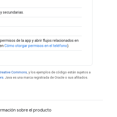
 y secundarias.
 permisos de la app y abrir flujos relacionados en
 en
Cómo otorgar permisos en el teléfono
).
e Creative Commons
, y los ejemplos de código están sujetos a
ers
. Java es una marca registrada de Oracle o sus afiliados.
ormación sobre el producto