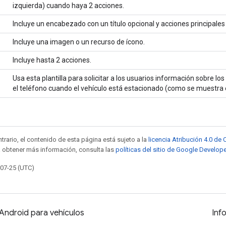
izquierda) cuando haya 2 acciones.
Incluye un encabezado con un título opcional y acciones principales
Incluye una imagen o un recurso de ícono.
Incluye hasta 2 acciones.
Usa esta plantilla para solicitar a los usuarios información sobre los
el teléfono cuando el vehículo está estacionado (como se muestra
trario, el contenido de esta página está sujeto a la
licencia Atribución 4.0 d
a obtener más información, consulta las
políticas del sitio de Google Develop
-07-25 (UTC)
Android para vehículos
Inf