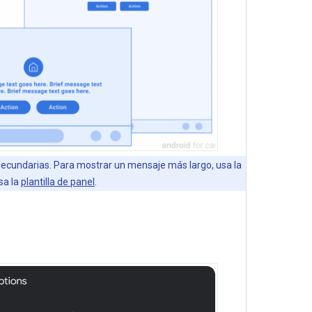
secundarias. Para mostrar un mensaje más largo, usa la
sa la
plantilla de panel
.