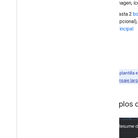
Imagen, íc
Plantilla de cuadrícula
Plantilla de lista
Hasta 2
b
Mapa + Plantilla de contenido
(opcional)
Plantilla de mensaje
principal
Plantilla de mensaje largo
Plantilla de reproducción de
contenido multimedia
Plantilla de navegación
Plantilla de panel
Plantilla de lista de lugares (mapa)
Nota:
Esta plantilla
Plantilla de vista previa de ruta
plantilla de mensaje lar
Buscar plantilla
Plantilla de elemento seccionado
Plantilla de acceso
Ejemplos d
Plantilla de pestaña
Requisitos de UX
Descripción general
DEBE
,
DEBERÍA Y TAL VEZ para las