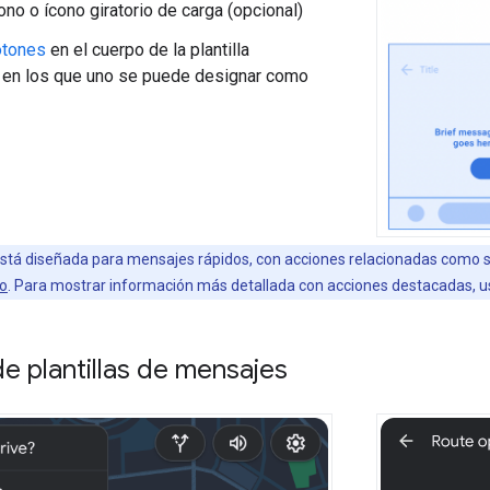
ono o ícono giratorio de carga (opcional)
otones
en el cuerpo de la plantilla
, en los que uno se puede designar como
 está diseñada para mensajes rápidos, con acciones relacionadas como 
go
. Para mostrar información más detallada con acciones destacadas, u
e plantillas de mensajes