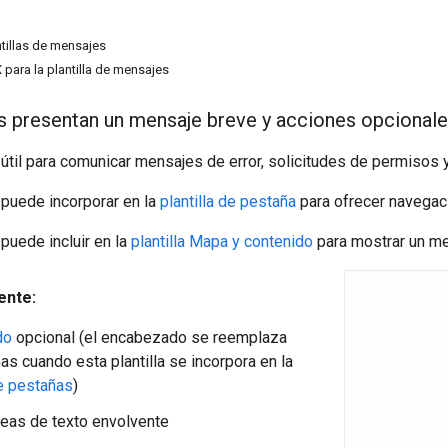
tillas de mensajes
 para la plantilla de mensajes
 presentan un mensaje breve y acciones opcionale
s útil para comunicar mensajes de error, solicitudes de permisos 
e puede incorporar en la
plantilla de pestaña
para ofrecer navegac
 puede incluir en la
plantilla Mapa y contenido
para mostrar un me
iente:
do
opcional (el encabezado se reemplaza
as cuando esta plantilla se incorpora en la
de pestañas
)
neas de texto envolvente