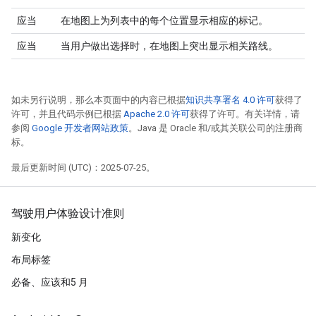
应当
在地图上为列表中的每个位置显示相应的标记。
应当
当用户做出选择时，在地图上突出显示相关路线。
如未另行说明，那么本页面中的内容已根据
知识共享署名 4.0 许可
获得了
许可，并且代码示例已根据
Apache 2.0 许可
获得了许可。有关详情，请
参阅
Google 开发者网站政策
。Java 是 Oracle 和/或其关联公司的注册商
标。
最后更新时间 (UTC)：2025-07-25。
驾驶用户体验设计准则
新变化
布局标签
必备、应该和5 月