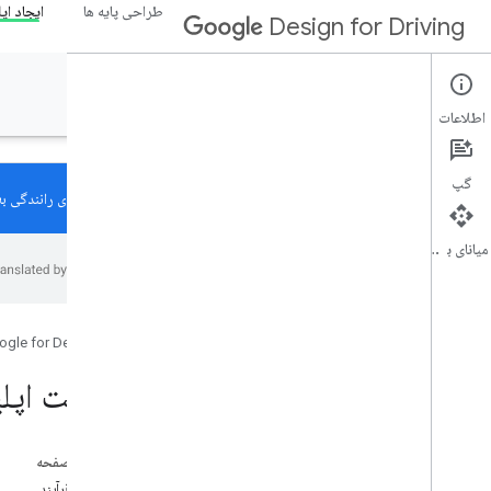
طراحی پایه ها
ایجاد اپ
Design for Driving
ایجاد اپلیکیشن
اطلاعات
گپ
طراحی برای رانندگی ب
میانای برنامه‌سازی کاربردی
در باره
انواع برنامه
نمای کلی
ogle for Developers
برنامه های ارتباطی
برنامه های رسانه ای
ساخت اپلی
برنامه های ناوبری
سایر برنامه های مرتبط با رانندگی
برنامه های پارک شده و مسافر
در این صفحه
برنامه های هواشناسی
مراحل فرآیند