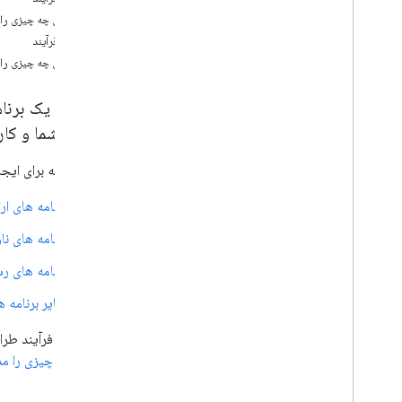
چه کسی چه چیزی را ا
روند طراحی
مراحل فرآیند
نمای کلی
چه کسی چه چیزی را ا
ساخت اپلیکیشن با قالب
نمای کلی
وظایف کاربر را تعریف کنید
برنامه شما و کا
جریان های کار را برنامه ریزی کنید
از کتابخانه برای ایج
وضعیت رانندگی را در نظر بگیرید
برنامه ریزی ارتباطات
برنامه های ار
برنامه خود را سفارشی کنید
ایجاد برنامه با الگوهای برنامه رسانه، ایجاد
برنامه های نا
برنامه با الگوهای برنامه رسانه
برنامه های رس
ایجاد برنامه های رسانه ای
برنامه های پارک شده را تطبیق دهید
سایر برنامه ه
جریان های نمونه
برای درک فرآیند طراح
نمای کلی
کسی چه چیزی را مد
Premissions و ورود به سیستم،
Premissions و Sign in