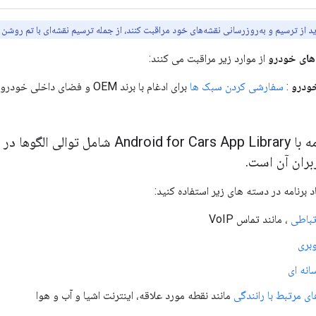
اید از ترسیم و به‌روزرسانی نقشه‌های خود مراقبت کنند، از جمله ترسیم نقشه‌ای با تم روش
از موارد زیر مراقبت می کنند:
ودرو
:
سفارشی کردن سبک ها
برای ادغام با برند OEM و فضای داخلی خودرو
طراحی یک برنامه با r Cars App Library
ربران آن است.
اد برنامه در دسته های زیر استفاده کنید:
تباطی
، مانند تماس VoIP
وبری
انه ای
ای مرتبط با رانندگی
مانند نقطه مورد علاقه، اینترنت اشیا و آب و هوا