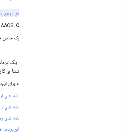
توجه:
برنامه‌های ناوبری ب
برای AAOS،
OEM های خودرو
سبک خاص خ
،
برنامه شما و کا
از کتابخانه برای ایج
برنامه های ار
برنامه های نا
برنامه های رس
سایر برنامه ه