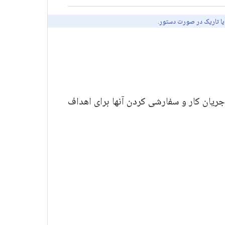
ن یا تاریک در صورت دستور.
Android fo شامل توالی الگوها در جریان کار و سفارشی کردن آنها برای اهداف