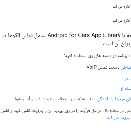
داره می کند
داره می کند
طراحی یک برنامه با r Cars App Library
ربران آن است.
اد برنامه در دسته های زیر استفاده کنید:
تباطی
، مانند تماس VoIP
وبری
انه ای
ای مرتبط با رانندگی
مانند نقطه مورد علاقه، اینترنت اشیا و آب و هوا
ی در سطح بالا، مراحل فرآیند را در زیر ببینید. برای جزئیات نقش خود و نقش کتا
یریت می کند
.