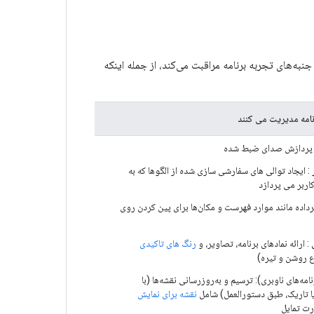
، کتابخانه برنامه از بسیاری از جنبه‌های تجربه برنامه مراقبت می‌کند، از جمله اینکه
نامه مدیریت می کنند
پردازش صدای ضبط شده
: ایجاد توالی های سفارشی سازی شده از الگوها که به
اربر می پردازد
ابرداده مانند موارد فهرست و مکان‌ها برای پین کردن روی
: ارائه نمادهای برنامه، تصاویر، و
رنگ های تاکیدی
ع روشن و تیره)
مه‌های ناوبری): ترسیم و به‌روزرسانی نقشه‌ها (با
تاریک، طبق دستورالعمل) شامل
نقشه برای نمایش
ت تمایل