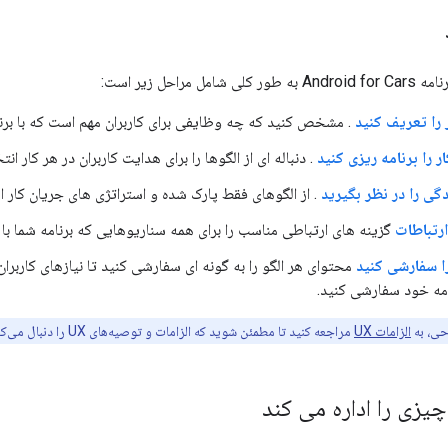
ل مراحل زیر است:
را تعریف کنید
. مشخص کنید که چه وظایفی برای کاربران مهم است که با برنام
ر را برنامه ریزی کنید
. دنباله ای از الگوها را برای هدایت کاربران در هر کار انت
ی را در نظر بگیرید
. از الگوهای فقط پارک شده و استراتژی های جریان کار ا
ارتباطات
گزینه های ارتباطی مناسب را برای همه سناریوهایی که برنامه شما با کا
ا سفارشی کنید
محتوای هر الگو را به گونه ای سفارشی کنید تا نیازهای کاربران
نامه خود سفارشی کنید.
حی، به
الزامات UX
مراجعه کنید تا مطمئن شوید که الزامات و توصیه‌های UX را دنبال می‌کنید.
زی را اداره می کند