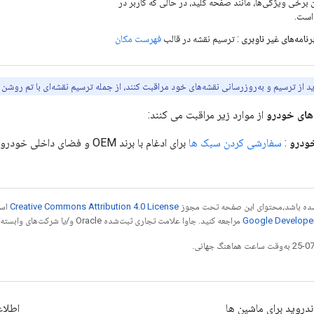
برخی ویژگی‌ها، مانند صفحه کلید، در حالی که کاربر در
است.
رنامه‌های غیر ناوبری
: ترسیم نقشه در قالب
فهرست مکان
اید از ترسیم و به‌روزرسانی نقشه‌های خود مراقبت کنند، از جمله ترسیم نقشه‌ای با تم روش
از موارد زیر مراقبت می کنند:
ودرو
:
سفارشی کردن سبک ها
برای ادغام با برند OEM و فضای داخلی خودرو
ر شده باشد،‌محتوای این صفحه تحت مجوز
Creative Commons Attribution 4.0 License
است
مراجعه کنید. جاوا علامت تجاری ثبت‌شده Oracle و/یا شرکت‌های وابسته به آن است.
ندروید برای ماشین ها
اطلا