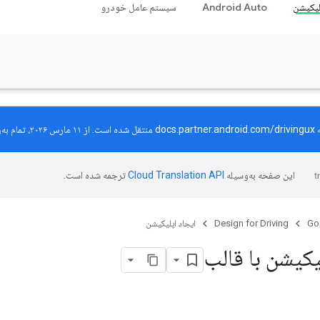
لیکیشن
Android Auto
سیستم عامل خودرو
ه
docs.partner.android.com/drivingux
منتقل شده است. از ۱۱ مارس ۲۰۲۶، تمام به‌روزرسانی‌ها منحصراً در سایت جدید منتشر خواهند شد.
این صفحه به‌وسیله
ترجمه شده است.
Go
Design for Driving
ایجاد اپلیکیشن
کیشن با قالب