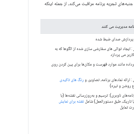
، کتابخانه برنامه از بسیاری از جنبه‌های تجربه برنامه مراقبت می‌کند، از جمله اینکه
نامه مدیریت می کنند
پردازش صدای ضبط شده
: ایجاد توالی های سفارشی سازی شده از الگوها که به
اربر می پردازد
ابرداده مانند موارد فهرست و مکان‌ها برای پین کردن روی
: ارائه نمادهای برنامه، تصاویر، و
رنگ های تاکیدی
ع روشن و تیره)
مه‌های ناوبری): ترسیم و به‌روزرسانی نقشه‌ها (با
تاریک، طبق دستورالعمل) شامل
نقشه برای نمایش
ت تمایل