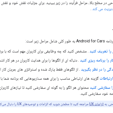
ی در سطح بالا، مراحل فرآیند را در زیر ببینید. برای جزئیات نقش خود و نقش کتا
یریت می کند
.
ل مراحل زیر است:
را تعریف کنید
. مشخص کنید که چه وظایفی برای کاربران مهم است که با برنام
ر را برنامه ریزی کنید
. دنباله ای از الگوها را برای هدایت کاربران در هر کار انت
ی را در نظر بگیرید
. از الگوهای فقط پارک شده و استراتژی های جریان کار ا
ارتباطات
گزینه های ارتباطی مناسب را برای همه سناریوهایی که برنامه شما با کا
ا سفارشی کنید
محتوای هر الگو را به گونه ای سفارشی کنید تا نیازهای کاربران
نامه خود سفارشی کنید.
حی، به
الزامات UX
مراجعه کنید تا مطمئن شوید که الزامات و توصیه‌های UX را دنبال می‌کنید.