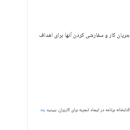
Android fo شامل توالی الگوها در جریان کار و سفارشی کردن آنها برای اهداف
بخانه برنامه در ایجاد تجربه برای کاربران، ببینید
چه