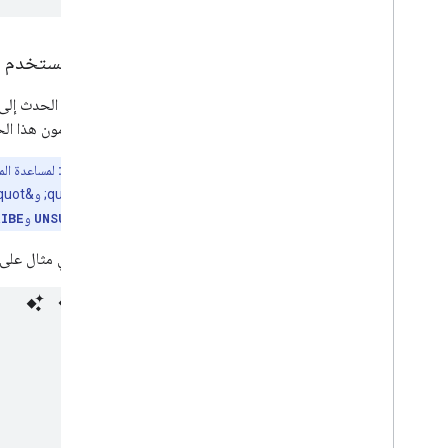
ألغى المستخدم ا
يشير هذا الحدث إلى 
المستخدمون هذا الحدث من خل
ملاحظة مهمة:
لمساعدة الم
حدثَي
UNSUBSCRIBE
و
RIBE
في ما يلي مثال على حمو