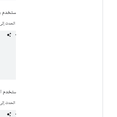
القياس
يقرأ المستخدم ر
نظرة عامة على الإحصاءات
يشير هذا الحدث إلى أ
إحصاءات الوكيل
حالات الاستخدام
إضافة بطاقة صعود الطائرة إلى "محفظة
Google"
بدء المستخدم ال
يشير هذا الحدث إلى أ