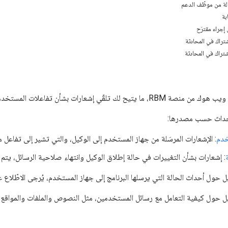
لة من موظّف الدعم
بة
إجراء مقترَح
تراك في المحادثة
تراك في المحادثة
إشعارات بشأن تفاعلات المستخدمين والتحديثات على مستوى المنصة.
حداث حسب مصدرها:
خدم
: الإشعارات المرسَلة من جهاز المستخدم إلى الوكيل، والتي تشير إلى تفاعل م
: إشعارات بشأن التغييرات في حالة إطلاق الوكيل وانتهاء صلاحية الرسائل، يتم إر
ول أحداث الحالة التي يرسلها البرنامج إلى جهاز المستخدم، يُرجى الاطّلاع 
حول كيفية التعامل مع رسائل المستخدمين، مثل النصوص والملفات والمواقع ال