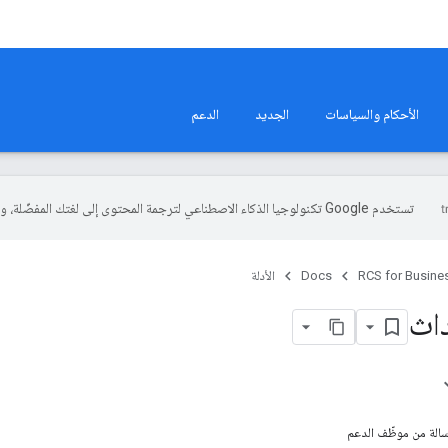
الأحكام والسياسات
الجديد
الدعم
تستخدم Google تكنولوجيا الذكاء الاصطناعي لترجمة المحتوى إلى لغتك المفضّلة، وقد تتضمّن بعض الأخطاء.
RCS for Busine
Docs
الأدلة
داث
سالة من موظّف الدعم