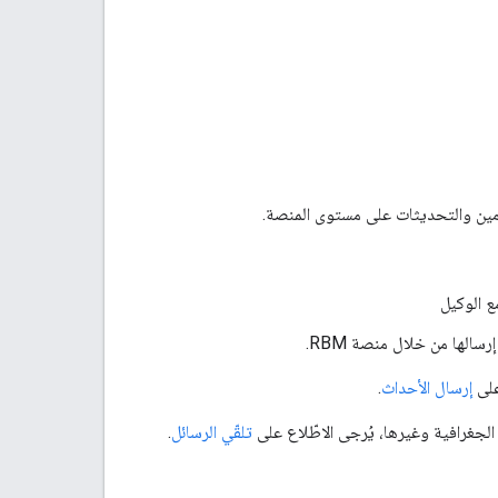
ع الوكيل
سالها من خلال منصة RBM.
على
إرسال الأحداث
.
جغرافية وغيرها، يُرجى الاطّلاع على
تلقّي الرسائل
.