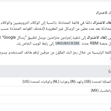
ء الاشتراك
غاء الاشتراك
دائمًا في قائمة المحادثة. بالنسبة إلى الوكلاء الترويجيين والوكلاء
محادثة بعد عدد معيّن من الرسائل غير المقروءة (تختلف القواعد المحدّدة حسب ال
لى
إلغاء الاشتراك
إلى تن
صة RBM حدث
UNSUBSCRIBE
إلى رابط الويب الخاص بك.
لمة الرئيسية من خلال رمز البلد المكوّن من حرفَين لرقم هاتف المستخدم. يسرد 
.
د)