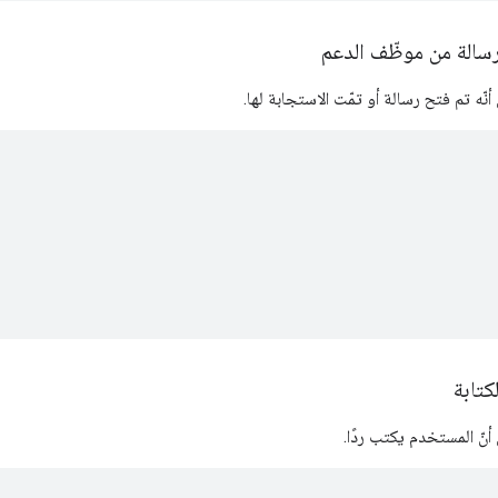
سالة من موظّف الدعم
نّه تم فتح رسالة أو تمّت الاستجابة لها.
كتابة
نّ المستخدم يكتب ردًا.