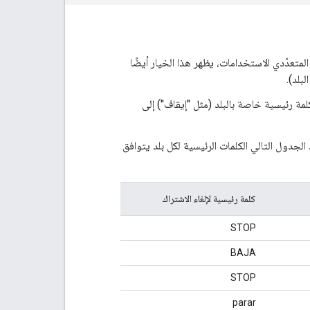
 المتعدّدي الاستخدامات، يظهر هذا الخيار أيضًا
بلد).
فيذ إجراءَين متزامنين: يرسل تطبيق "رسائل Google" كلمة رئيسية خاصة بالبلد (مثل "إيقاف") إلى
الجدول التالي الكلمات الرئيسية لكل بلد يتوافق
كلمة رئيسية لإلغاء الاشتراك
STOP
BAJA
STOP
parar