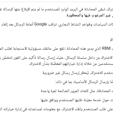
شتراك، تبقى المحادثة في البريد الوارد للمستخدم ما لم يتم الإبلاغ عنها كرسالة 
 غير المرغوب فيها والمحظورة
.
ت وقواعد النشاط التجاري، تراقب Google أنماط الرسائل بعد إلغاء المستخدم اشتراكه.
ي
ء الاشتراك.
ء الاشتراك من داخل سلسلة الرسائل، عليك إرسال رسالة تأكيد على الفور تتضمّن رابط
ستخدمين من خلاله إدارة خياراتهم المفضّلة بشأن الاشتراك.
ستخدم للاشتراك، يُحظر إرسال رسائل غير ضرورية.
بإرسال الرسائل الأساسية، بما في ذلك:
 المصادقة، مثل كلمات المرور الصالحة لمرة واحدة
ت حول خدمة معيّنة طلبها المستخدم ووافق عليها
على طلب المستخدم بإلغاء الاشتراك، مع معلومات لمساعدته في إدارة خياراته ال