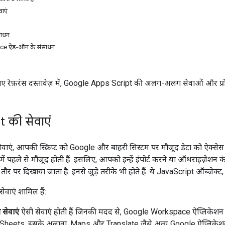
ाएं
ंसाधन
e ऐड-ऑन के संसाधन
गए रेफ़रंस दस्तावेज़ में, Google Apps Script की अलग-अलग सेवाओं और प्रोजेक
 की सेवाएं
ाएं, आपकी स्क्रिप्ट को Google और बाहरी सिस्टम पर मौजूद डेटा को ऐक्सेस क
ें पहले से मौजूद होती हैं. इसलिए, आपको इन्हें इंपोर्ट करने या ऑथराइज़ेशन क
तौर पर दिखाया जाता है. इनसे जुड़े तरीके भी होते हैं. ये JavaScript ऑब्जेक्ट
ेवाएं शामिल हैं:
सेवाएं
ऐसी सेवाएं होती हैं जिनकी मदद से, Google Workspace ऐप्लिकेशन का
Sheets. इसके अलावा, Maps और Translate जैसे अन्य Google ऐप्लिकेशन 