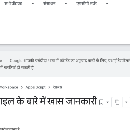
सभी प्रॉडक्ट
संसाधन
एमसीपी सर्वर
Google आपकी पसंदीदा भाषा में कॉन्टेंट का अनुवाद करने के लिए, एआई टेक्नोलॉ
ें गलतियां हो सकती हैं.
Workspace
Apps Script
रेफ़रंस
ाइल के बारे में खास जानकारी
ारी उपलब्ध है