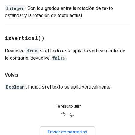
Integer
: Son los grados entre la rotación de texto
estándar y la rotación de texto actual.
is
Vertical(
)
Devuelve
true
si el texto está apilado verticalmente; de
lo contrario, devuelve
false
.
Volver
Boolean
: Indica si el texto se apila verticalmente.
¿Te resultó útil?
Enviar comentarios