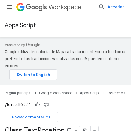
Workspace
Acceder
Apps Script
Google utiliza tecnología de IA para traducir contenido a tu idioma
preferido. Las traducciones realizadas con IA pueden contener
errores.
Página principal
Google Workspace
Apps Script
Referencia
¿Te resultó útil?
Enviar comentarios
Class Text
Rotation