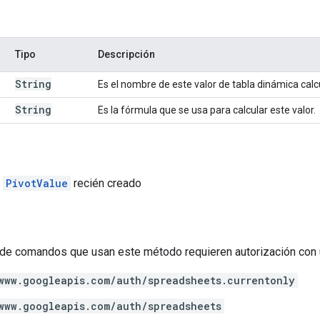
Tipo
Descripción
String
Es el nombre de este valor de tabla dinámica calc
String
Es la fórmula que se usa para calcular este valor.
l
PivotValue
recién creado
de comandos que usan este método requieren autorización con 
www.googleapis.com/auth/spreadsheets.currentonly
www.googleapis.com/auth/spreadsheets