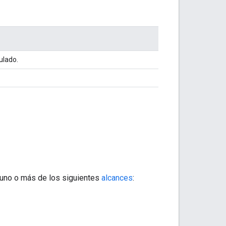
ulado.
uno o más de los siguientes
alcances
: