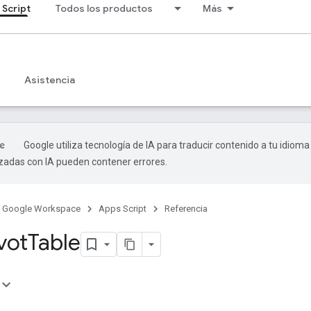
 Script
Todos los productos
Más
Asistencia
Google utiliza tecnología de IA para traducir contenido a tu idioma
izadas con IA pueden contener errores.
Google Workspace
Apps Script
Referencia
vot
Table