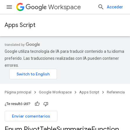
Workspace
Acceder
Apps Script
Google utiliza tecnología de IA para traducir contenido a tu idioma
preferido. Las traducciones realizadas con IA pueden contener
errores.
Página principal
Google Workspace
Apps Script
Referencia
¿Te resultó útil?
Enviar comentarios
Enum Pivot
Table
Summarize
Function