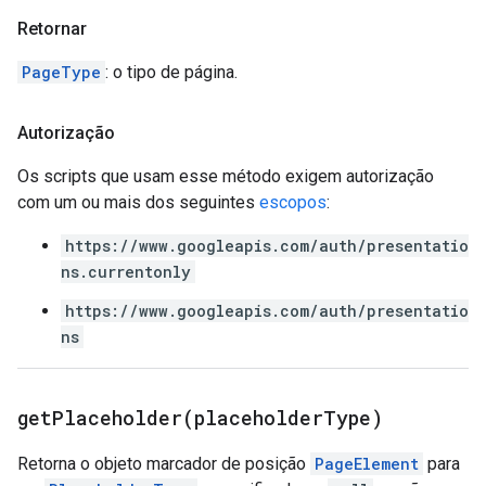
Retornar
PageType
: o tipo de página.
Autorização
Os scripts que usam esse método exigem autorização
com um ou mais dos seguintes
escopos
:
https://www.googleapis.com/auth/presentatio
ns.currentonly
https://www.googleapis.com/auth/presentatio
ns
getPlaceholder(
placeholder
Type)
Retorna o objeto marcador de posição
PageElement
para