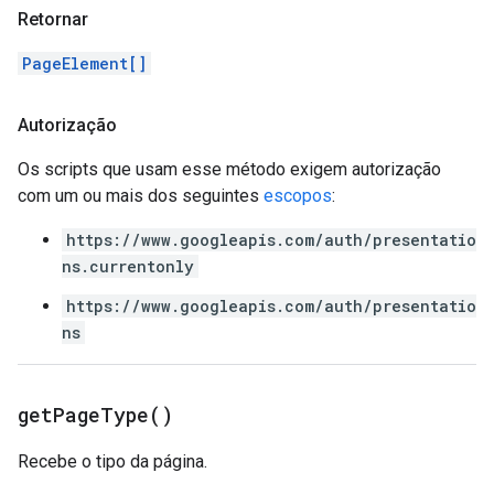
Retornar
PageElement[]
Autorização
Os scripts que usam esse método exigem autorização
com um ou mais dos seguintes
escopos
:
https://www.googleapis.com/auth/presentatio
ns.currentonly
https://www.googleapis.com/auth/presentatio
ns
get
Page
Type(
)
Recebe o tipo da página.