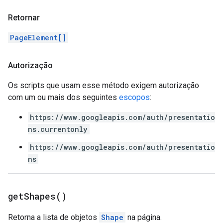
Retornar
PageElement[]
Autorização
Os scripts que usam esse método exigem autorização
com um ou mais dos seguintes
escopos
:
https://www.googleapis.com/auth/presentatio
ns.currentonly
https://www.googleapis.com/auth/presentatio
ns
get
Shapes(
)
Retorna a lista de objetos
Shape
na página.