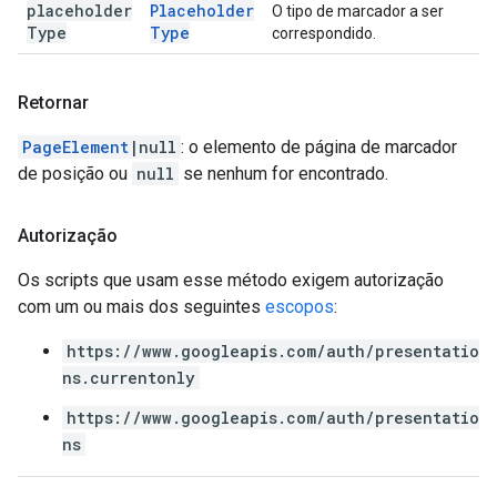
placeholder
Placeholder
O tipo de marcador a ser
Type
Type
correspondido.
Retornar
PageElement
|null
: o elemento de página de marcador
de posição ou
null
se nenhum for encontrado.
Autorização
Os scripts que usam esse método exigem autorização
com um ou mais dos seguintes
escopos
:
https://www.googleapis.com/auth/presentatio
ns.currentonly
https://www.googleapis.com/auth/presentatio
ns