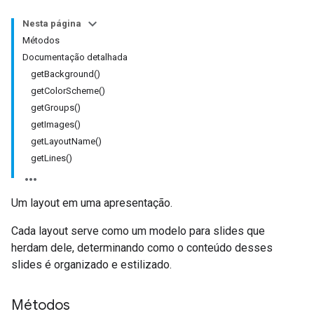
Nesta página
Métodos
Documentação detalhada
getBackground()
getColorScheme()
getGroups()
getImages()
getLayoutName()
getLines()
Um layout em uma apresentação.
Cada layout serve como um modelo para slides que
herdam dele, determinando como o conteúdo desses
slides é organizado e estilizado.
Métodos