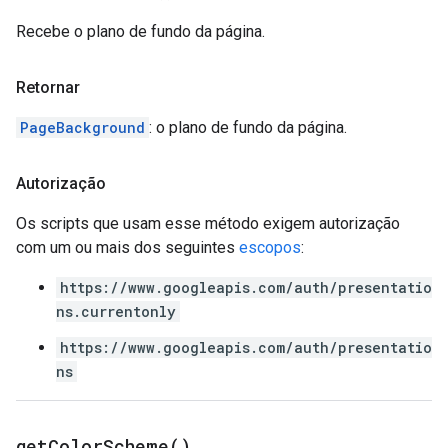
Recebe o plano de fundo da página.
Retornar
PageBackground
: o plano de fundo da página.
Autorização
Os scripts que usam esse método exigem autorização
com um ou mais dos seguintes
escopos
:
https://www.googleapis.com/auth/presentatio
ns.currentonly
https://www.googleapis.com/auth/presentatio
ns
get
Color
Scheme(
)