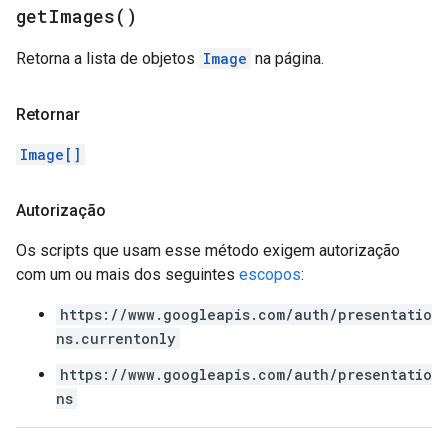
get
Images(
)
Retorna a lista de objetos
Image
na página.
Retornar
Image[]
Autorização
Os scripts que usam esse método exigem autorização
com um ou mais dos seguintes
escopos
:
https://www.googleapis.com/auth/presentatio
ns.currentonly
https://www.googleapis.com/auth/presentatio
ns