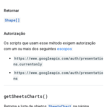
Retornar
Shape[]
Autorização
Os scripts que usam esse método exigem autorização
com um ou mais dos seguintes
escopos
:
https://www.googleapis.com/auth/presentatio
ns.currentonly
https://www.googleapis.com/auth/presentatio
ns
get
Sheets
Charts(
)
Retorna a lista de objetos
SheetsChart
na página.