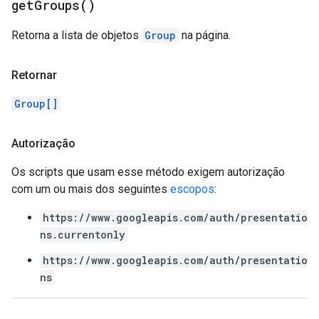
get
Groups(
)
Retorna a lista de objetos
Group
na página.
Retornar
Group[]
Autorização
Os scripts que usam esse método exigem autorização
com um ou mais dos seguintes
escopos
:
https://www.googleapis.com/auth/presentatio
ns.currentonly
https://www.googleapis.com/auth/presentatio
ns