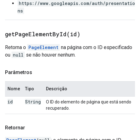
https://www.googleapis.com/auth/presentatio
ns
getPageElementById(
id)
Retorna o
PageElement
na página com o ID especificado
ou
null
se não houver nenhum.
Parâmetros
Nome
Tipo
Descrição
id
String
O ID do elemento de página que está sendo
recuperado.
Retornar