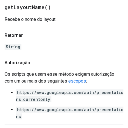
get
Layout
Name(
)
Recebe o nome do layout.
Retornar
String
Autorização
Os scripts que usam esse método exigem autorização
com um ou mais dos seguintes
escopos
:
https://www.googleapis.com/auth/presentatio
ns.currentonly
https://www.googleapis.com/auth/presentatio
ns