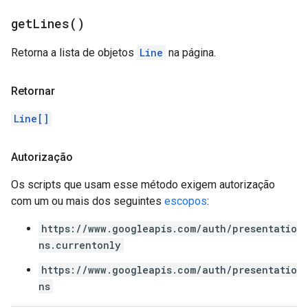
get
Lines(
)
Retorna a lista de objetos
Line
na página.
Retornar
Line[]
Autorização
Os scripts que usam esse método exigem autorização
com um ou mais dos seguintes
escopos
:
https://www.googleapis.com/auth/presentatio
ns.currentonly
https://www.googleapis.com/auth/presentatio
ns