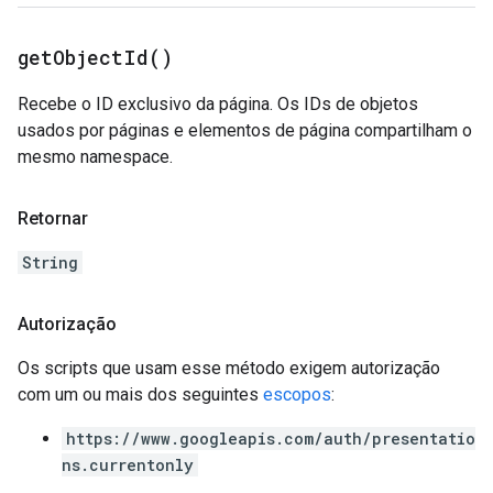
get
Object
Id(
)
Recebe o ID exclusivo da página. Os IDs de objetos
usados por páginas e elementos de página compartilham o
mesmo namespace.
Retornar
String
Autorização
Os scripts que usam esse método exigem autorização
com um ou mais dos seguintes
escopos
:
https://www.googleapis.com/auth/presentatio
ns.currentonly