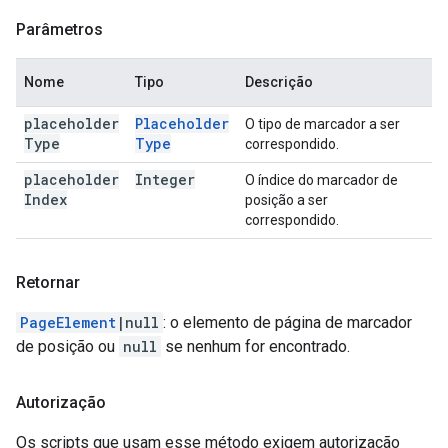
Parâmetros
Nome
Tipo
Descrição
placeholder
Placeholder
O tipo de marcador a ser
Type
Type
correspondido.
placeholder
Integer
O índice do marcador de
Index
posição a ser
correspondido.
Retornar
PageElement
|null
: o elemento de página de marcador
de posição ou
null
se nenhum for encontrado.
Autorização
Os scripts que usam esse método exigem autorização