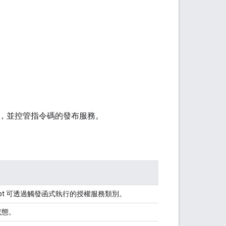
，並控管指令碼的發布服務。
cript 可透過觸發函式執行的授權服務類別。
狀態。