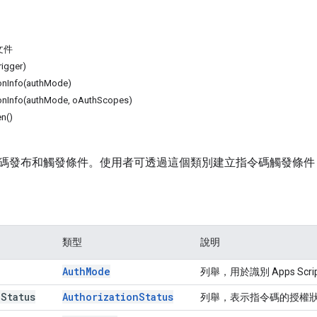
文件
rigger)
ionInfo(authMode)
ionInfo(authMode, oAuthScopes)
en()
碼發布和觸發條件。使用者可透過這個類別建立指令碼觸發條件
類型
說明
Auth
Mode
列舉，用於識別 Apps S
n
Status
Authorization
Status
列舉，表示指令碼的授權