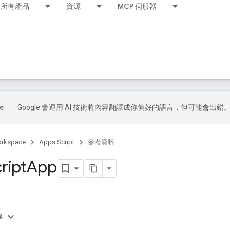
所有產品
資源
MCP 伺服器
Google 會運用 AI 技術將內容翻譯成你偏好的語言，但可能會出錯
orkspace
Apps Script
參考資料
ript
App
容