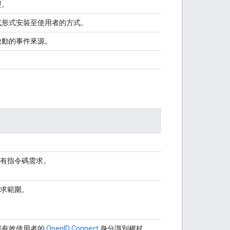
型。
式形式安裝至使用者的方式。
啟動的事件來源。
有指令碼需求。
求範圍。
得有效使用者的
Open
ID Connect
身分識別權杖。