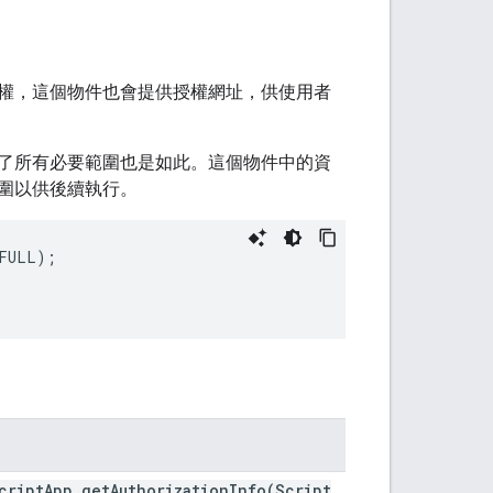
權，這個物件也會提供授權網址，供使用者
了所有必要範圍也是如此。這個物件中的資
圍以供後續執行。
FULL
);
cript
App
.
getAuthorizationInfo(
Script