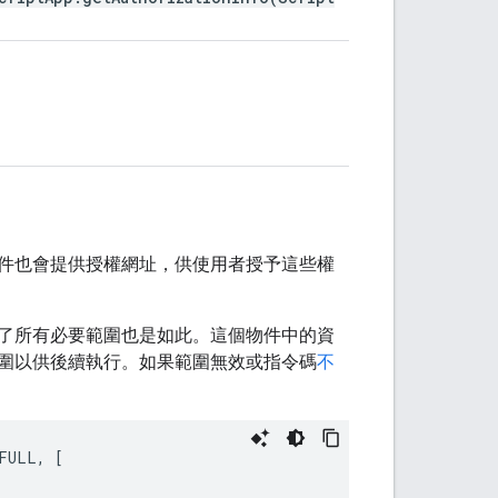
件也會提供授權網址，供使用者授予這些權
了所有必要範圍也是如此。這個物件中的資
圍以供後續執行。如果範圍無效或指令碼
不
FULL
,
[