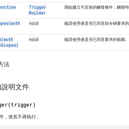
unction
Trigger
開始建立可安裝的觸發條件，觸發時
Builder
opes(
auth
void
驗證使用者是否已同意指令碼要求的
s(
auth
void
驗證使用者是否已同意要求的範圍。
h
Scopes)
方法
的說明文件
ger(
trigger)
件，使其不再執行。