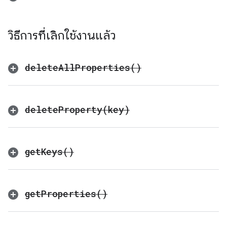
วิธีการที่เลิกใช้งานแล้ว
delete
All
Properties(
)
deleteProperty(
key)
get
Keys(
)
get
Properties(
)