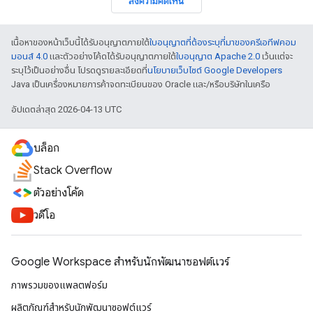
ส่งความคิดเห็น
เนื้อหาของหน้าเว็บนี้ได้รับอนุญาตภายใต้
ใบอนุญาตที่ต้องระบุที่มาของครีเอทีฟคอม
มอนส์ 4.0
และตัวอย่างโค้ดได้รับอนุญาตภายใต้
ใบอนุญาต Apache 2.0
เว้นแต่จะ
ระบุไว้เป็นอย่างอื่น โปรดดูรายละเอียดที่
นโยบายเว็บไซต์ Google Developers
Java เป็นเครื่องหมายการค้าจดทะเบียนของ Oracle และ/หรือบริษัทในเครือ
อัปเดตล่าสุด 2026-04-13 UTC
บล็อก
Stack Overflow
ตัวอย่างโค้ด
วิดีโอ
Google Workspace สําหรับนักพัฒนาซอฟต์แวร์
ภาพรวมของแพลตฟอร์ม
ผลิตภัณฑ์สําหรับนักพัฒนาซอฟต์แวร์