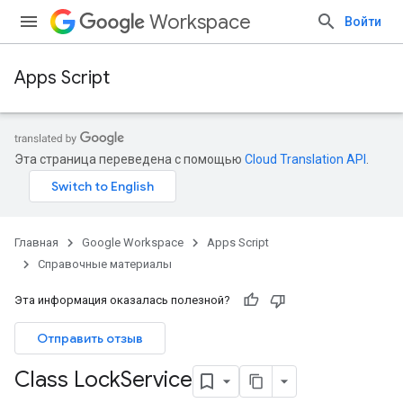
Workspace
Войти
Apps Script
Эта страница переведена с помощью
Cloud Translation API
.
Главная
Google Workspace
Apps Script
Справочные материалы
Эта информация оказалась полезной?
Отправить отзыв
Class Lock
Service