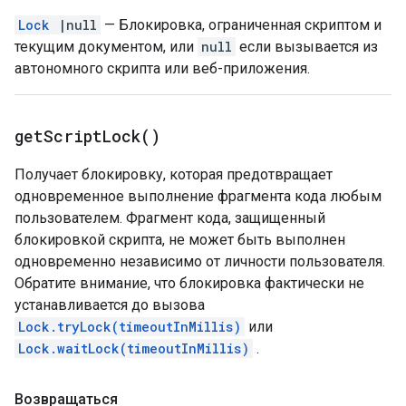
Lock
|null
— Блокировка, ограниченная скриптом и
текущим документом, или
null
если вызывается из
автономного скрипта или веб-приложения.
get
Script
Lock(
)
Получает блокировку, которая предотвращает
одновременное выполнение фрагмента кода любым
пользователем. Фрагмент кода, защищенный
блокировкой скрипта, не может быть выполнен
одновременно независимо от личности пользователя.
Обратите внимание, что блокировка фактически не
устанавливается до вызова
Lock.tryLock(timeoutInMillis)
или
Lock.waitLock(timeoutInMillis)
.
Возвращаться