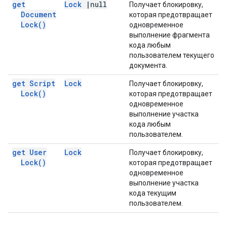
get
Lock
|
null
Получает блокировку,
Document
которая предотвращает
Lock(
)
одновременное
выполнение фрагмента
кода любым
пользователем текущего
документа.
get Script
Lock
Получает блокировку,
Lock(
)
которая предотвращает
одновременное
выполнение участка
кода любым
пользователем.
get User
Lock
Получает блокировку,
Lock(
)
которая предотвращает
одновременное
выполнение участка
кода текущим
пользователем.