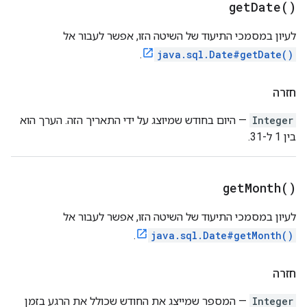
get
Date(
)
לעיון במסמכי התיעוד של השיטה הזו, אפשר לעבור אל
.
java.sql.Date#getDate()
חזרה
Integer
— היום בחודש שמיוצג על ידי התאריך הזה. הערך הוא
בין 1 ל-31.
get
Month(
)
לעיון במסמכי התיעוד של השיטה הזו, אפשר לעבור אל
.
java.sql.Date#getMonth()
חזרה
Integer
— המספר שמייצג את החודש שכולל את הרגע בזמן