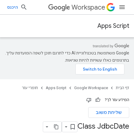
Workspace
היכנס
Apps Script
‫Google משתמשת בטכנולוגיית AI כדי לתרגם תוכן לשפה המועדפת עליך.
בתרגומים כאלו עשויות להיות שגיאות.
דף הבית
Google Workspace
Apps Script
חומרי עזר
המידע עזר לך?
שליחת משוב
Class Jdbc
Date