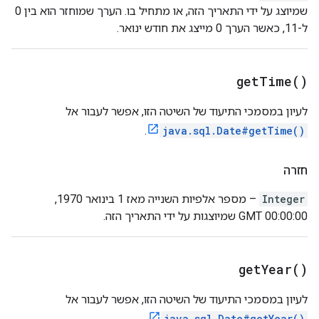
שמיוצג על ידי התאריך הזה, או מתחיל בו. הערך שמוחזר הוא בין 0
ל-11, כאשר הערך 0 מייצג את חודש ינואר.
get
Time(
)
לעיון במסמכי התיעוד של השיטה הזו, אפשר לעבור אל
.
java.sql.Date#getTime()
חזרה
Integer
– מספר אלפיות השנייה מאז 1 בינואר 1970,
00:00:00 GMT שמיוצגות על ידי התאריך הזה.
get
Year(
)
לעיון במסמכי התיעוד של השיטה הזו, אפשר לעבור אל
.
java.sql.Date#getYear()