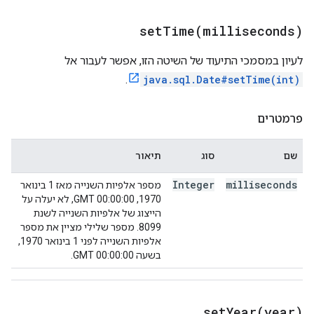
setTime(
milliseconds)
לעיון במסמכי התיעוד של השיטה הזו, אפשר לעבור אל
.
java.sql.Date#setTime(int)
פרמטרים
שם
סוג
תיאור
Integer
milliseconds
מספר אלפיות השנייה מאז 1 בינואר
1970, 00:00:00 GMT, לא יעלה על
הייצוג של אלפיות השנייה לשנת
8099. מספר שלילי מציין את מספר
אלפיות השנייה לפני 1 בינואר 1970,
בשעה 00:00:00 GMT.
setYear(
year)