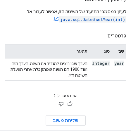
לעיון במסמכי התיעוד של השיטה הזו, אפשר לעבור אל
.
java.sql.Date#setYear(int)
פרמטרים
שם
סוג
תיאור
Integer
year
הערך שבו רוצים להגדיר את השנה. הערך הזה
ועוד 1900 הם השנה שמתקבלת אחרי הפעלת
השיטה הזו.
המידע עזר לך?
שליחת משוב