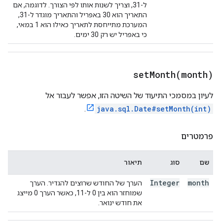
ל-31, וצריך לשנות אותו לפי הצורך. לדוגמה, אם
התאריך הוא 30 באפריל והתאריך מוגדר ל-31,
המערכת מתייחסת לתאריך כאילו הוא 1 במאי,
כי באפריל יש רק 30 ימים.
setMonth(
month)
לעיון במסמכי התיעוד של השיטה הזו, אפשר לעבור אל
.
java.sql.Date#setMonth(int)
פרמטרים
שם
סוג
תיאור
Integer
month
הערך של החודש שרוצים להגדיר. הערך
שמוחזר הוא בין 0 ל-11, כאשר הערך 0 מייצג
את חודש ינואר.