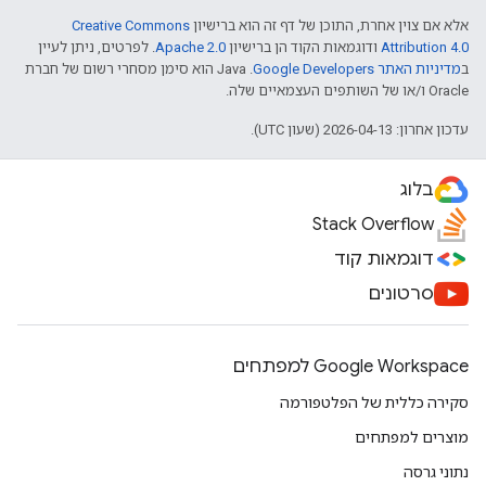
אלא אם צוין אחרת, התוכן של דף זה הוא ברישיון
Creative Commons
Attribution 4.0
ודוגמאות הקוד הן ברישיון
Apache 2.0
. לפרטים, ניתן לעיין
ב
מדיניות האתר Google Developers‏
.‏ Java הוא סימן מסחרי רשום של חברת
Oracle ו/או של השותפים העצמאיים שלה.
עדכון אחרון: 2026-04-13 (שעון UTC).
בלוג
Stack Overflow
דוגמאות קוד
סרטונים
Google Workspace למפתחים
סקירה כללית של הפלטפורמה
מוצרים למפתחים
נתוני גרסה