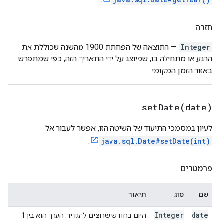
חזרה
Integer
— התוצאה של הפחתת 1900 מהשנה שכוללת את
הרגע או מתחילה בו, שמיוצג על ידי התאריך הזה, כפי שמתפרש
באזור הזמן המקומי.
setDate(
date)
לעיון במסמכי התיעוד של השיטה הזו, אפשר לעבור אל
.
java.sql.Date#setDate(int)
פרמטרים
שם
סוג
תיאור
Integer
date
היום בחודש שרוצים להגדיר. הערך הוא בין 1