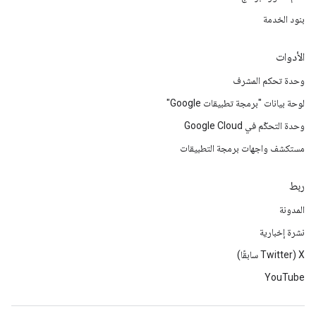
بنود الخدمة
الأدوات
وحدة تحكم المشرف
لوحة بيانات "برمجة تطبيقات Google"
وحدة التحكّم في Google Cloud
مستكشف واجهات برمجة التطبيقات
ربط
المدونة
نشرة إخبارية
‫X ‏(Twitter سابقًا)
YouTube