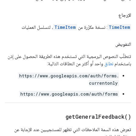
الإرجاع
TimeItem
: نسخة مكرّرة من
TimeItem
، لتسلسل العمليات
التفويض
تتطلّب النصوص البرمجية التي تستخدم هذه الطريقة الحصول على إذن
باستخدام
نطاق
واحد أو أكثر من النطاقات التالية:
https://www.googleapis.com/auth/forms.
currentonly
https://www.googleapis.com/auth/forms
get
General
Feedback(
)
تعرض هذه السمة الملاحظات التي تظهر للمستجيبين عند الإجابة عن