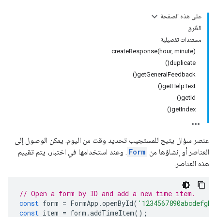
على هذه الصفحة
الطُرق
مستندات تفصيلية
createResponse(hour, minute)
duplicate()
getGeneralFeedback()
getHelpText()
getId()
getIndex()
عنصر سؤال يتيح للمستجيب تحديد وقت من اليوم. يمكن الوصول إلى
العناصر أو إنشاؤها من
Form
. وعند استخدامها في اختبار، يتم تقييم
هذه العناصر.
// Open a form by ID and add a new time item.
const
form
=
FormApp
.
openById
(
'1234567890abcdefghi
const
item
=
form
.
addTimeItem
();