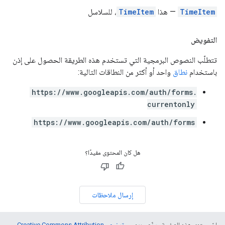
TimeItem
— هذا
TimeItem
، للسلاسل
التفويض
تتطلّب النصوص البرمجية التي تستخدم هذه الطريقة الحصول على إذن
باستخدام
نطاق
واحد أو أكثر من النطاقات التالية:
https://www.googleapis.com/auth/forms.
currentonly
https://www.googleapis.com/auth/forms
هل كان المحتوى مفيدًا؟
إرسال ملاحظات
إنّ محتوى هذه الصفحة مرخّص بموجب
ترخيص Creative Commons Attribution