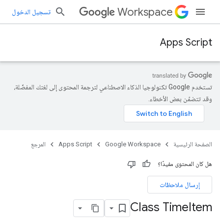
Workspace
تسجيل الدخول
Apps Script
تستخدم Google تكنولوجيا الذكاء الاصطناعي لترجمة المحتوى إلى لغتك المفضّلة،
وقد تتضمّن بعض الأخطاء.
الصفحة الرئيسية
Google Workspace
Apps Script
المرجع
هل كان المحتوى مفيدًا؟
إرسال ملاحظات
Class Time
Item