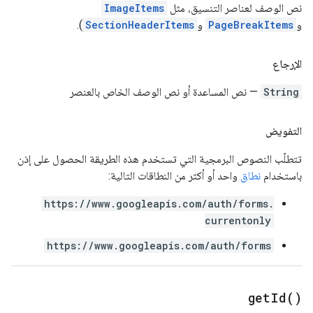
نص الوصف لعناصر التنسيق، مثل
ImageItems
و
PageBreakItems
و
SectionHeaderItems
).
الإرجاع
String
— نص المساعدة أو نص الوصف الخاص بالعنصر
التفويض
تتطلّب النصوص البرمجية التي تستخدم هذه الطريقة الحصول على إذن
باستخدام
نطاق
واحد أو أكثر من النطاقات التالية:
https://www.googleapis.com/auth/forms.
currentonly
https://www.googleapis.com/auth/forms
get
Id(
)