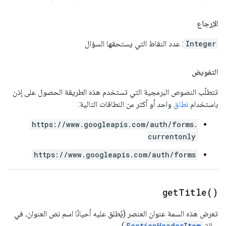
الإرجاع
Integer
: عدد النقاط التي يستحقها السؤال
التفويض
تتطلّب النصوص البرمجية التي تستخدم هذه الطريقة الحصول على إذن
باستخدام
نطاق
واحد أو أكثر من النطاقات التالية:
https://www.googleapis.com/auth/forms.
currentonly
https://www.googleapis.com/auth/forms
get
Title(
)
تعرض هذه السمة عنوان العنصر (يُطلق عليه أحيانًا اسم نص العنوان، في
حالة
SectionHeaderItem
).