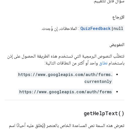
سؤال قابل للتقييم.
الإرجاع
|null
QuizFeedback
: الملاحظات، إن وُجدت.
التفويض
تتطلّب النصوص البرمجية التي تستخدم هذه الطريقة الحصول على إذن
باستخدام
نطاق
واحد أو أكثر من النطاقات التالية:
https://www.googleapis.com/auth/forms.
currentonly
https://www.googleapis.com/auth/forms
get
Help
Text(
)
تعرض هذه السمة نص المساعدة الخاص بالعنصر (يُطلق عليه أحيانًا اسم