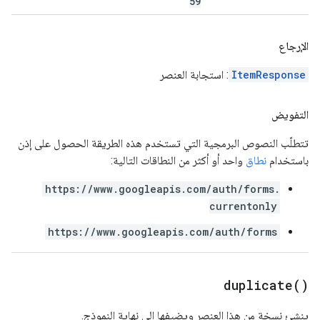
59
الإرجاع
ItemResponse
: استجابة العنصر
التفويض
تتطلّب النصوص البرمجية التي تستخدم هذه الطريقة الحصول على إذن
باستخدام
نطاق
واحد أو أكثر من النطاقات التالية:
https://www.googleapis.com/auth/forms.
currentonly
https://www.googleapis.com/auth/forms
duplicate(
)
ينشئ نسخة من هذا العنصر ويضيفها إلى نهاية النموذج.