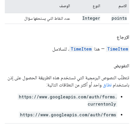
الاسم
النوع
الوصف
Integer
points
عدد النقاط التي يستحقها سؤال
الإرجاع
TimeItem
— هذا
TimeItem
، للسلاسل
التفويض
تتطلّب النصوص البرمجية التي تستخدم هذه الطريقة الحصول على إذن
باستخدام
نطاق
واحد أو أكثر من النطاقات التالية:
https://www.googleapis.com/auth/forms.
currentonly
https://www.googleapis.com/auth/forms