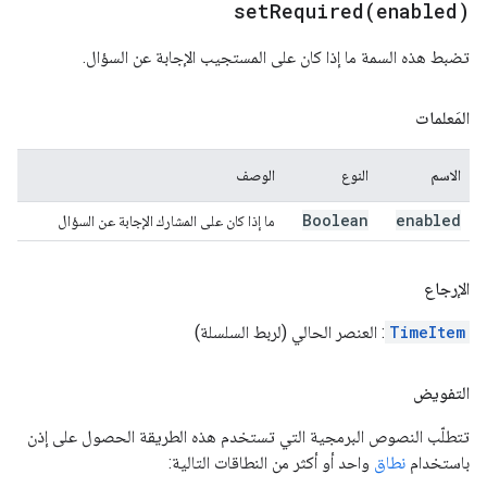
setRequired(
enabled)
تضبط هذه السمة ما إذا كان على المستجيب الإجابة عن السؤال.
المَعلمات
الاسم
النوع
الوصف
Boolean
enabled
ما إذا كان على المشارك الإجابة عن السؤال
الإرجاع
TimeItem
: العنصر الحالي (لربط السلسلة)
التفويض
تتطلّب النصوص البرمجية التي تستخدم هذه الطريقة الحصول على إذن
باستخدام
نطاق
واحد أو أكثر من النطاقات التالية: