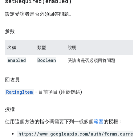
setRequired(
enabled)
設定受訪者是否必須回答問題。
參數
名稱
類型
說明
enabled
Boolean
受訪者是否必須回答問題
回攻員
RatingItem
- 目前項目 (用於鏈結)
授權
使用這個方法的指令碼需要下列一或多個
範圍
的授權：
https://www.googleapis.com/auth/forms.curre