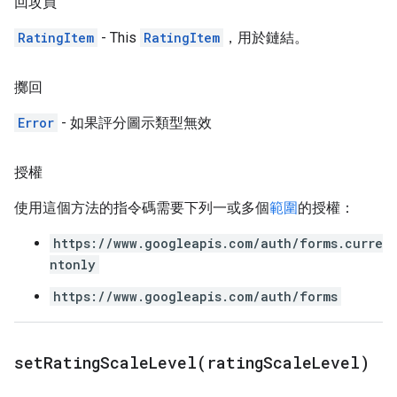
回攻員
RatingItem
- This
RatingItem
，用於鏈結。
擲回
Error
- 如果評分圖示類型無效
授權
使用這個方法的指令碼需要下列一或多個
範圍
的授權：
https://www.googleapis.com/auth/forms.curre
ntonly
https://www.googleapis.com/auth/forms
setRatingScaleLevel(
rating
Scale
Level)