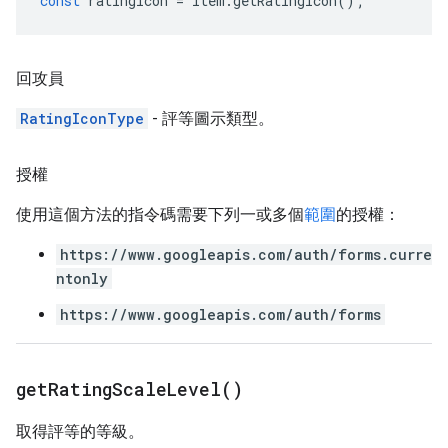
const
ratingIcon
=
item
.
getRatingIcon
();
回攻員
RatingIconType
- 評等圖示類型。
授權
使用這個方法的指令碼需要下列一或多個
範圍
的授權：
https://www.googleapis.com/auth/forms.curre
ntonly
https://www.googleapis.com/auth/forms
get
Rating
Scale
Level(
)
取得評等的等級。