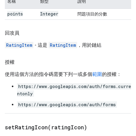
名稱
類型
說明
points
Integer
問題項目的分數
回攻員
RatingItem
- 這是
RatingItem
，用於鏈結
授權
使用這個方法的指令碼需要下列一或多個
範圍
的授權：
https://www.googleapis.com/auth/forms.curre
ntonly
https://www.googleapis.com/auth/forms
setRatingIcon(
rating
Icon)