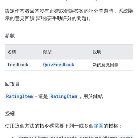
設定作答者回答沒有正確或錯誤答案的評分問題時，系統顯
示的意見回饋 (即需要手動評分的問題)。
參數
名稱
類型
說明
feedback
Quiz
Feedback
新的意見回饋
回攻員
RatingItem
- 這是
RatingItem
，用於鏈結
授權
使用這個方法的指令碼需要下列一或多個
範圍
的授權：