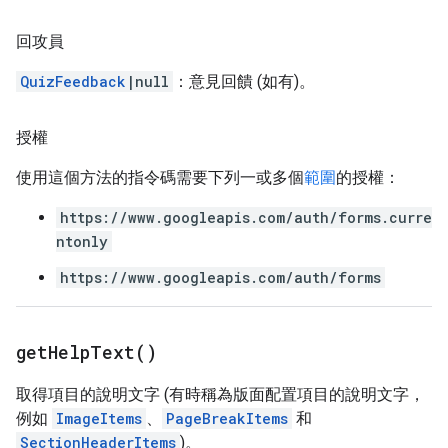
回攻員
QuizFeedback
|null
：意見回饋 (如有)。
授權
使用這個方法的指令碼需要下列一或多個
範圍
的授權：
https://www.googleapis.com/auth/forms.curre
ntonly
https://www.googleapis.com/auth/forms
get
Help
Text(
)
取得項目的說明文字 (有時稱為版面配置項目的說明文字，
例如
ImageItems
、
PageBreakItems
和
SectionHeaderItems
)。