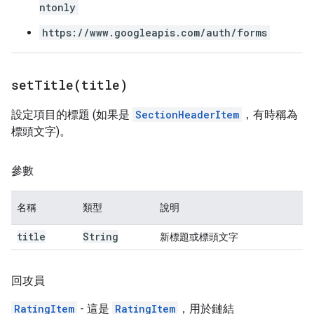
ntonly
https://www.googleapis.com/auth/forms
setTitle(
title)
設定項目的標題 (如果是
SectionHeaderItem
，有時稱為
標頭文字)。
參數
名稱
類型
說明
title
String
新標題或標頭文字
回攻員
RatingItem
- 這是
RatingItem
，用於鏈結