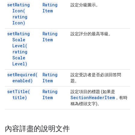
set
Rating
Rating
設定分級圖示。
Icon(
Item
rating
Icon)
set
Rating
Rating
設定評分的最高等級。
Scale
Item
Level(
rating
Scale
Level)
set
Required(
Rating
設定受訪者是否必須回答問
enabled)
Item
題。
set
Title(
Rating
設定項目的標題 (如果是
title)
Item
Section
Header
Item
，有時
稱為標頭文字)。
內容詳盡的說明文件