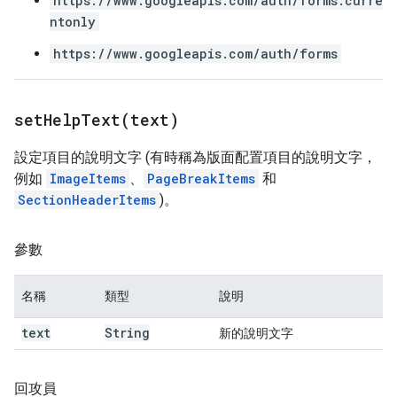
https://www.googleapis.com/auth/forms.curre
ntonly
https://www.googleapis.com/auth/forms
setHelpText(
text)
設定項目的說明文字 (有時稱為版面配置項目的說明文字，
例如
ImageItems
、
PageBreakItems
和
SectionHeaderItems
)。
參數
名稱
類型
說明
text
String
新的說明文字
回攻員