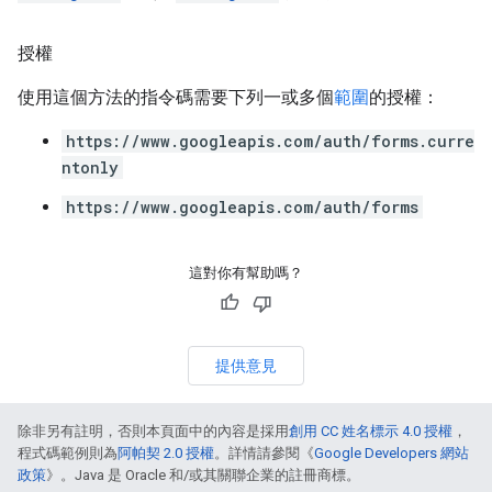
授權
使用這個方法的指令碼需要下列一或多個
範圍
的授權：
https://www.googleapis.com/auth/forms.curre
ntonly
https://www.googleapis.com/auth/forms
這對你有幫助嗎？
提供意見
除非另有註明，否則本頁面中的內容是採用
創用 CC 姓名標示 4.0 授權
，
程式碼範例則為
阿帕契 2.0 授權
。詳情請參閱《
Google Developers 網站
政策
》。Java 是 Oracle 和/或其關聯企業的註冊商標。