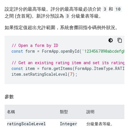
設定評分的最高等級。評分的最高等級必須介於
3
和
10
之間 (含首尾)。新評分預設為
3
分級量表等級。
如果指定值超出允許範圍，系統會擲回指令碼例外狀況。
// Open a form by ID
const
form
=
FormApp
.
openById
(
'1234567890abcdefghi
// Get an existing rating item and set its rating 
const
item
=
form
.
getItems
(
FormApp
.
ItemType
.
RATIN
item
.
setRatingScaleLevel
(
7
);
參數
名稱
類型
說明
rating
Scale
Level
Integer
分級量表等級。