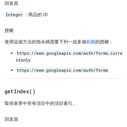
回攻員
Integer
：商品的 ID
授權
使用這個方法的指令碼需要下列一或多個
範圍
的授權：
https://www.googleapis.com/auth/forms.curre
ntonly
https://www.googleapis.com/auth/forms
get
Index(
)
取得表單中所有項目中的項目索引。
回攻員