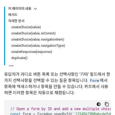
이 페이지의 내용
메서드
자세한 문서
createChoice(value)
createChoice(value, isCorrect)
createChoice(value, navigationItem)
createChoice(value, navigationType)
createResponse(response)
duplicate()
응답자가 라디오 버튼 목록 또는 선택사항인 '기타' 필드에서 한
가지 선택사항을 선택할 수 있는 질문 항목입니다.
Form
에서
항목에 액세스하거나 항목을 만들 수 있습니다. 퀴즈에서 사용
하면 이러한 항목은 자동으로 채점됩니다.
// Open a form by ID and add a new multiple choice
const
form
=
FormApp
.
openById
(
'1234567890abcdefghi