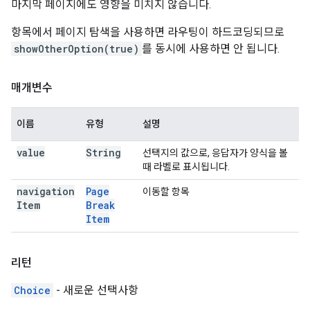
마지막 페이지에도 영향을 미치지 않습니다.
항목에서 페이지 탐색을 사용하면 라우팅이 하드코딩되므로
showOtherOption(true)
를 동시에 사용하면 안 됩니다.
매개변수
이름
유형
설명
value
String
선택지의 값으로, 응답자가 양식을 볼
때 라벨로 표시됩니다.
navigation
Page
이동할 항목
Item
Break
Item
리턴
Choice
- 새로운 선택사항