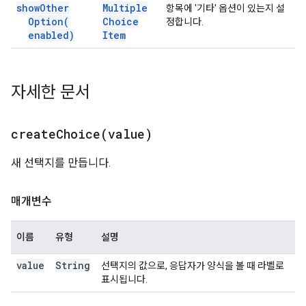
show
Other
Multiple
항목에 '기타' 옵션이 있는지 설
Option(
Choice
정합니다.
enabled)
Item
자세한 문서
createChoice(
value)
새 선택지를 만듭니다.
매개변수
이름
유형
설명
value
String
선택지의 값으로, 응답자가 양식을 볼 때 라벨로
표시됩니다.