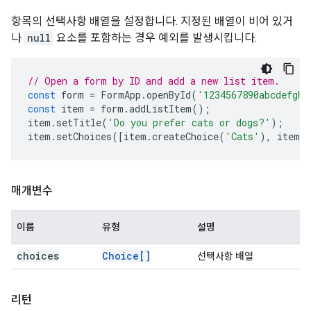
항목의 선택사항 배열을 설정합니다. 지정된 배열이 비어 있거
나
null
요소를 포함하는 경우 예외를 발생시킵니다.
// Open a form by ID and add a new list item.
const
form
=
FormApp
.
openById
(
'1234567890abcdefghi
const
item
=
form
.
addListItem
();
item
.
setTitle
(
'Do you prefer cats or dogs?'
);
item
.
setChoices
([
item
.
createChoice
(
'Cats'
),
item
.
c
매개변수
이름
유형
설명
choices
Choice[]
선택사항 배열
리턴