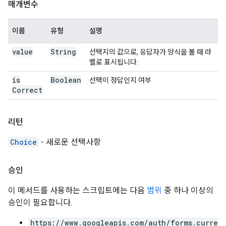
매개변수
이름
유형
설명
value
String
선택지의 값으로, 응답자가 양식을 볼 때 라
벨로 표시됩니다.
is
Boolean
선택이 정답인지 여부
Correct
리턴
Choice
- 새로운 선택사항
승인
이 메서드를 사용하는 스크립트에는 다음
범위
중 하나 이상의
승인이 필요합니다.
https://www.googleapis.com/auth/forms.curre