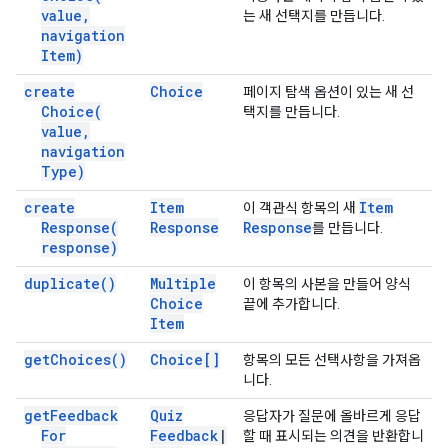
value
,
는 새 선택지를 만듭니다.
navigation
Item)
create
Choice
페이지 탐색 옵션이 있는 새 선
Choice(
택지를 만듭니다.
value
,
navigation
Type)
create
Item
Item
이 객관식 항목의 새
Response(
Response
Response
를 만듭니다.
response)
duplicate(
)
Multiple
이 항목의 사본을 만들어 양식
Choice
끝에 추가합니다.
Item
get
Choices(
)
Choice[]
항목의 모든 선택사항을 가져옵
니다.
get
Feedback
Quiz
응답자가 질문에 올바르게 응답
For
Feedback
|
할 때 표시되는 의견을 반환합니