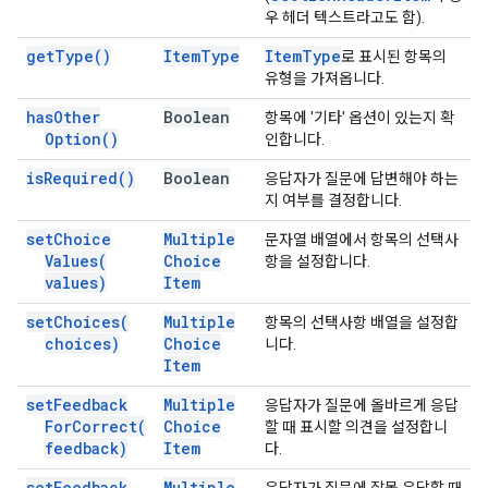
우 헤더 텍스트라고도 함).
get
Type(
)
Item
Type
Item
Type
로 표시된 항목의
유형을 가져옵니다.
has
Other
Boolean
항목에 '기타' 옵션이 있는지 확
Option(
)
인합니다.
is
Required(
)
Boolean
응답자가 질문에 답변해야 하는
지 여부를 결정합니다.
set
Choice
Multiple
문자열 배열에서 항목의 선택사
Values(
Choice
항을 설정합니다.
values)
Item
set
Choices(
Multiple
항목의 선택사항 배열을 설정합
choices)
Choice
니다.
Item
set
Feedback
Multiple
응답자가 질문에 올바르게 응답
For
Correct(
Choice
할 때 표시할 의견을 설정합니
feedback)
Item
다.
set
Feedback
Multiple