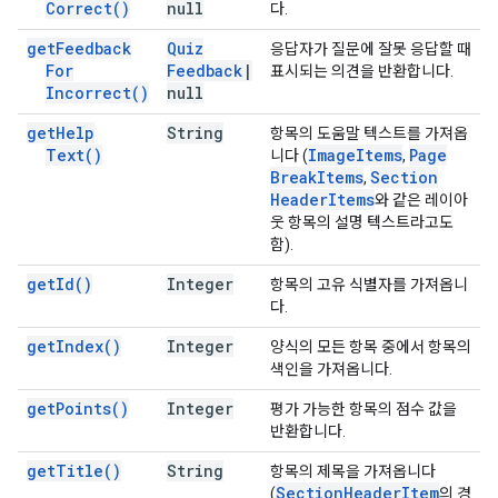
Correct(
)
null
다.
get
Feedback
Quiz
응답자가 질문에 잘못 응답할 때
For
Feedback
|
표시되는 의견을 반환합니다.
Incorrect(
)
null
get
Help
String
항목의 도움말 텍스트를 가져옵
Text(
)
Image
Items
Page
니다 (
,
Break
Items
Section
,
Header
Items
와 같은 레이아
웃 항목의 설명 텍스트라고도
함).
get
Id(
)
Integer
항목의 고유 식별자를 가져옵니
다.
get
Index(
)
Integer
양식의 모든 항목 중에서 항목의
색인을 가져옵니다.
get
Points(
)
Integer
평가 가능한 항목의 점수 값을
반환합니다.
get
Title(
)
String
항목의 제목을 가져옵니다
Section
Header
Item
(
의 경