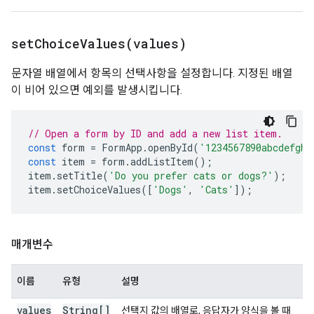
setChoiceValues(
values)
문자열 배열에서 항목의 선택사항을 설정합니다. 지정된 배열
이 비어 있으면 예외를 발생시킵니다.
// Open a form by ID and add a new list item.
const
form
=
FormApp
.
openById
(
'1234567890abcdefghi
const
item
=
form
.
addListItem
();
item
.
setTitle
(
'Do you prefer cats or dogs?'
);
item
.
setChoiceValues
([
'Dogs'
,
'Cats'
]);
매개변수
이름
유형
설명
values
String[]
선택지 값의 배열로, 응답자가 양식을 볼 때