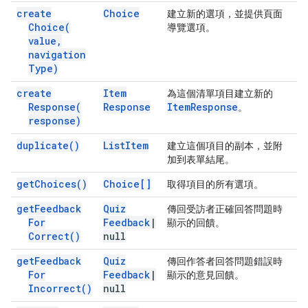
create
Choice
建立新的選項，並提供頁面
Choice(
導覽選項。
value
,
navigation
Type)
create
Item
為這個清單項目建立新的
Response(
Response
Item
Response
。
response)
duplicate(
)
List
Item
建立這個項目的副本，並附
加到表單結尾。
get
Choices(
)
Choice[]
取得項目的所有選項。
get
Feedback
Quiz
傳回受訪者正確回答問題時
For
Feedback
|
顯示的回饋。
Correct(
)
null
get
Feedback
Quiz
傳回作答者回答問題錯誤時
For
Feedback
|
顯示的意見回饋。
Incorrect(
)
null