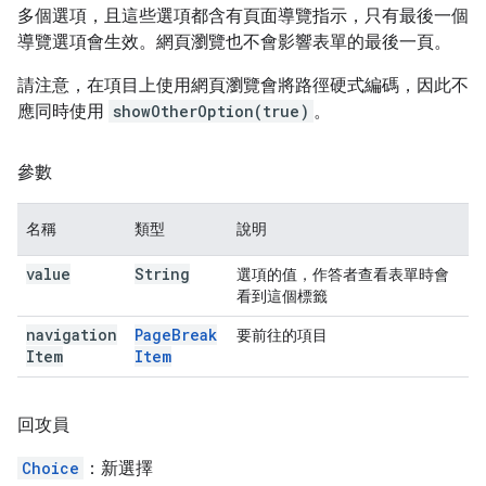
多個選項，且這些選項都含有頁面導覽指示，只有最後一個
導覽選項會生效。網頁瀏覽也不會影響表單的最後一頁。
請注意，在項目上使用網頁瀏覽會將路徑硬式編碼，因此不
應同時使用
showOtherOption(true)
。
參數
名稱
類型
說明
value
String
選項的值，作答者查看表單時會
看到這個標籤
navigation
Page
Break
要前往的項目
Item
Item
回攻員
Choice
：新選擇