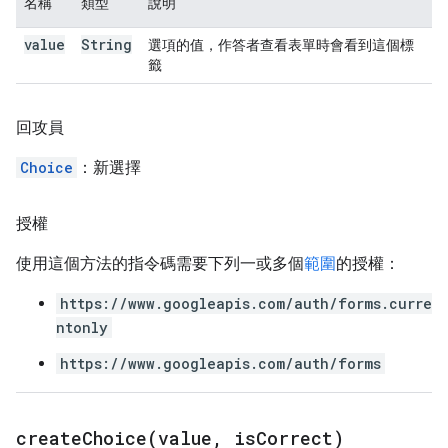
名稱
類型
說明
value
String
選項的值，作答者查看表單時會看到這個標
籤
回攻員
Choice
：新選擇
授權
使用這個方法的指令碼需要下列一或多個
範圍
的授權：
https://www.googleapis.com/auth/forms.curre
ntonly
https://www.googleapis.com/auth/forms
createChoice(
value
,
is
Correct)