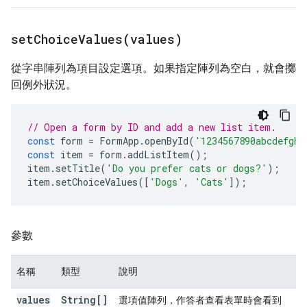
setChoiceValues(
values)
從字串陣列為項目設定選項。如果指定陣列為空白，就會擲
回例外狀況。
// Open a form by ID and add a new list item.
const
form
=
FormApp
.
openById
(
'1234567890abcdefghi
const
item
=
form
.
addListItem
();
item
.
setTitle
(
'Do you prefer cats or dogs?'
);
item
.
setChoiceValues
([
'Dogs'
,
'Cats'
]);
參數
名稱
類型
說明
values
String[]
選項值陣列，作答者查看表單時會看到