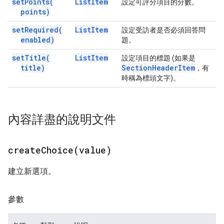
set
Points(
List
Item
設定可評分項目的分數。
points)
set
Required(
List
Item
設定受訪者是否必須回答問
enabled)
題。
set
Title(
List
Item
設定項目的標題 (如果是
title)
Section
Header
Item
，有
時稱為標頭文字)。
內容詳盡的說明文件
createChoice(
value)
建立新選項。
參數