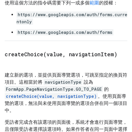
使用這個方法的指令碼需要下列一或多個
範圍
的授權：
https://www.googleapis.com/auth/forms.curre
ntonly
https://www.googleapis.com/auth/forms
createChoice(
value
,
navigation
Item)
建立新的選項，並提供頁面導覽選項，可跳至指定的換頁符
項目。這相當於將
navigationType
設為
FormApp.PageNavigationType.GO_TO_PAGE
的
createChoice(value, navigationType)
。使用頁面導
覽的選項，無法與未使用頁面導覽的選項合併在同一個項目
中。
受訪者完成含有該選項的頁面後，系統才會進行頁面導覽，
且僅限受訪者選擇該選項時。如果作答者在同一頁面中選擇