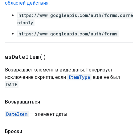
областей действия
:
https://www.googleapis.com/auth/forms.curre
ntonly
https://www.googleapis.com/auth/forms
as
Date
Item(
)
Возвращает элемент в виде даты. Генерирует
исключение скрипта, если
ItemType
еще не был
DATE
.
Возвращаться
DateItem
— элемент даты
Броски