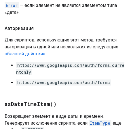
Error
— если элемент не является элементом типа
«дата».
Авторизация
Для скриптов, использующих этот метод, требуется
авторизация в одной или нескольких из следующих
областей действия
:
https://www.googleapis.com/auth/forms.curre
ntonly
https://www.googleapis.com/auth/forms
as
Date
Time
Item(
)
Возвращает элемент в виде даты и времени.
Генерирует исключение скрипта, если
ItemType
еще