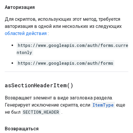
Авторизация
Для скриптов, использующих этот метод, требуется
авторизация в одной или нескольких из следующих
областей действия
:
https://www.googleapis.com/auth/forms.curre
ntonly
https://www.googleapis.com/auth/forms
as
Section
Header
Item(
)
Возвращает элемент в виде заголовка раздела.
Генерирует исключение скрипта, если
ItemType
еще
не был
SECTION_HEADER
.
Возвращаться