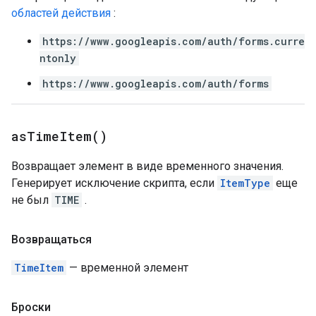
областей действия
:
https://www.googleapis.com/auth/forms.curre
ntonly
https://www.googleapis.com/auth/forms
as
Time
Item(
)
Возвращает элемент в виде временного значения.
Генерирует исключение скрипта, если
ItemType
еще
не был
TIME
.
Возвращаться
TimeItem
— временной элемент
Броски