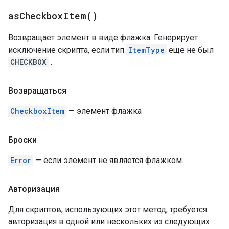
as
Checkbox
Item(
)
Возвращает элемент в виде флажка. Генерирует
исключение скрипта, если тип
ItemType
еще не был
CHECKBOX
.
Возвращаться
CheckboxItem
— элемент флажка
Броски
Error
— если элемент не является флажком.
Авторизация
Для скриптов, использующих этот метод, требуется
авторизация в одной или нескольких из следующих