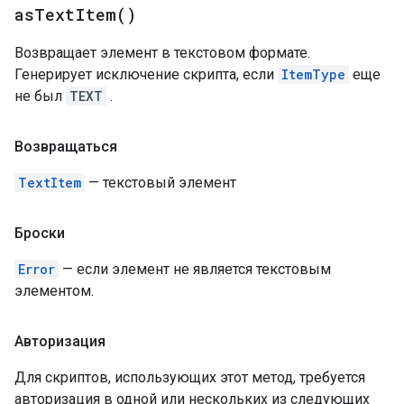
as
Text
Item(
)
Возвращает элемент в текстовом формате.
Генерирует исключение скрипта, если
ItemType
еще
не был
TEXT
.
Возвращаться
TextItem
— текстовый элемент
Броски
Error
— если элемент не является текстовым
элементом.
Авторизация
Для скриптов, использующих этот метод, требуется
авторизация в одной или нескольких из следующих