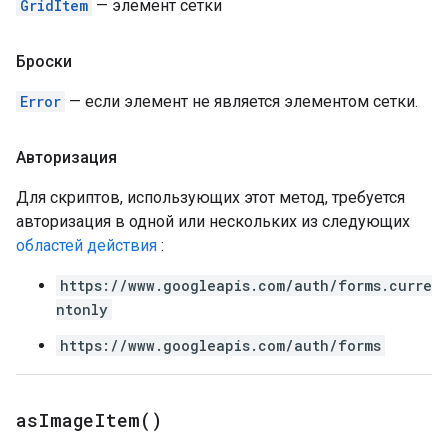
GridItem
— элемент сетки
Броски
Error
— если элемент не является элементом сетки.
Авторизация
Для скриптов, использующих этот метод, требуется
авторизация в одной или нескольких из следующих
областей действия
:
https://www.googleapis.com/auth/forms.curre
ntonly
https://www.googleapis.com/auth/forms
as
Image
Item(
)