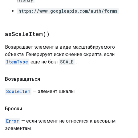
https://www.googleapis.com/auth/forms
as
Scale
Item(
)
Возвращает элемент в виде масштабируемого
объекта. Генерирует исключение скрипта, если
ItemType
еще не был
SCALE
.
Возвращаться
ScaleItem
— элемент шкалы
Броски
Error
— если элемент не относится к весовым
элементам.