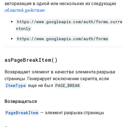
авторизация в одной или нескольких из следующих
областей действия
:
https://www.googleapis.com/auth/forms.curre
ntonly
https://www.googleapis.com/auth/forms
as
Page
Break
Item(
)
Возвращает элемент в качестве элемента разрыва
страницы. Генерирует исключение скрипта, если
ItemType
еще не был
PAGE_BREAK
.
Возвращаться
PageBreakItem
— элемент разрыва страницы