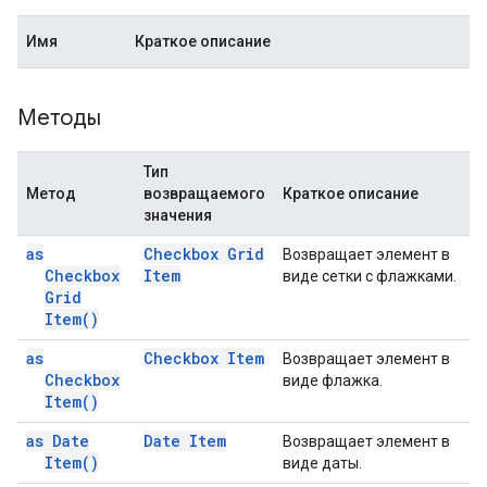
Имя
Краткое описание
Методы
Тип
Метод
возвращаемого
Краткое описание
значения
as
Checkbox Grid
Возвращает элемент в
Checkbox
Item
виде сетки с флажками.
Grid
Item(
)
as
Checkbox Item
Возвращает элемент в
Checkbox
виде флажка.
Item(
)
as Date
Date Item
Возвращает элемент в
Item(
)
виде даты.