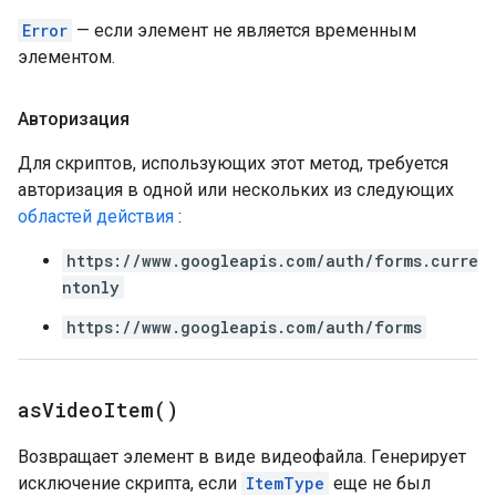
Error
— если элемент не является временным
элементом.
Авторизация
Для скриптов, использующих этот метод, требуется
авторизация в одной или нескольких из следующих
областей действия
:
https://www.googleapis.com/auth/forms.curre
ntonly
https://www.googleapis.com/auth/forms
as
Video
Item(
)
Возвращает элемент в виде видеофайла. Генерирует
исключение скрипта, если
ItemType
еще не был