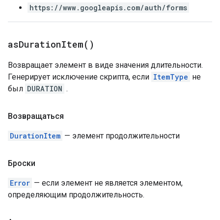
https://www.googleapis.com/auth/forms
as
Duration
Item(
)
Возвращает элемент в виде значения длительности.
Генерирует исключение скрипта, если
ItemType
не
был
DURATION
.
Возвращаться
DurationItem
— элемент продолжительности
Броски
Error
— если элемент не является элементом,
определяющим продолжительность.