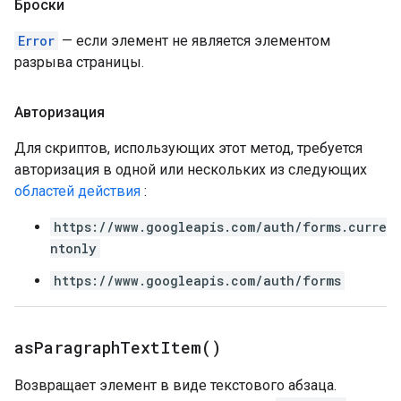
Броски
Error
— если элемент не является элементом
разрыва страницы.
Авторизация
Для скриптов, использующих этот метод, требуется
авторизация в одной или нескольких из следующих
областей действия
:
https://www.googleapis.com/auth/forms.curre
ntonly
https://www.googleapis.com/auth/forms
as
Paragraph
Text
Item(
)
Возвращает элемент в виде текстового абзаца.