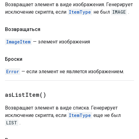
Возвращает элемент в виде изображения. Генерирует
исключение скрипта, если
ItemType
не был
IMAGE
.
Возвращаться
ImageItem
— элемент изображения
Броски
Error
— если элемент не является изображением.
as
List
Item(
)
Возвращает элемент в виде списка. Генерирует
исключение скрипта, если
ItemType
еще не был
LIST
.