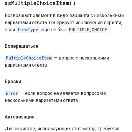
as
Multiple
Choice
Item(
)
Возвращает элемент в виде варианта с несколькими
вариантами ответа. Генерирует исключение скрипта,
если
ItemType
еще не был
MULTIPLE_CHOICE
.
Возвращаться
MultipleChoiceItem
— вопрос с несколькими
вариантами ответа
Броски
Error
— если вопрос не является вопросом с
несколькими вариантами ответа.
Авторизация
Для скриптов, использующих этот метод, требуется