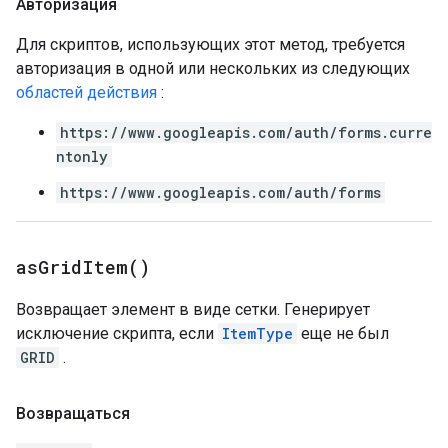
Авторизация
Для скриптов, использующих этот метод, требуется
авторизация в одной или нескольких из следующих
областей действия
:
https://www.googleapis.com/auth/forms.curre
ntonly
https://www.googleapis.com/auth/forms
as
Grid
Item(
)
Возвращает элемент в виде сетки. Генерирует
исключение скрипта, если
ItemType
еще не был
GRID
.
Возвращаться