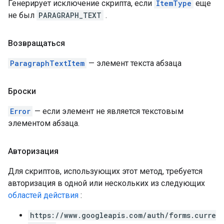
Генерирует исключение скрипта, если
ItemType
еще
не был
PARAGRAPH_TEXT
.
Возвращаться
ParagraphTextItem
— элемент текста абзаца
Броски
Error
— если элемент не является текстовым
элементом абзаца.
Авторизация
Для скриптов, использующих этот метод, требуется
авторизация в одной или нескольких из следующих
областей действия
:
https://www.googleapis.com/auth/forms.curre