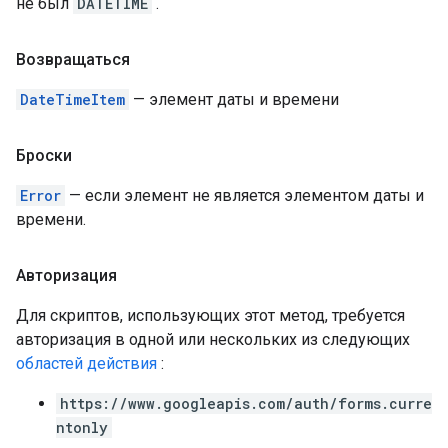
не был
DATETIME
.
Возвращаться
DateTimeItem
— элемент даты и времени
Броски
Error
— если элемент не является элементом даты и
времени.
Авторизация
Для скриптов, использующих этот метод, требуется
авторизация в одной или нескольких из следующих
областей действия
:
https://www.googleapis.com/auth/forms.curre
ntonly