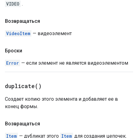
VIDEO
.
Возвращаться
VideoItem
— видеоэлемент
Броски
Error
— если элемент не является видеоэлементом
duplicate(
)
Создает копию этого элемента и добавляет ее в
конец формы.
Возвращаться
Item
— дубликат этого
Item
для создания цепочек.