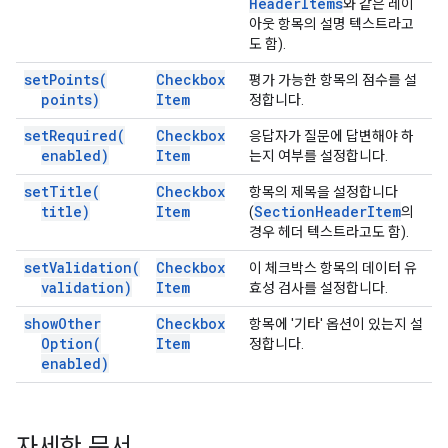
Header
Items
와 같은 레이
아웃 항목의 설명 텍스트라고
도 함).
set
Points(
Checkbox
평가 가능한 항목의 점수를 설
points)
Item
정합니다.
set
Required(
Checkbox
응답자가 질문에 답변해야 하
enabled)
Item
는지 여부를 설정합니다.
set
Title(
Checkbox
항목의 제목을 설정합니다
title)
Item
Section
Header
Item
(
의
경우 헤더 텍스트라고도 함).
set
Validation(
Checkbox
이 체크박스 항목의 데이터 유
validation)
Item
효성 검사를 설정합니다.
show
Other
Checkbox
항목에 '기타' 옵션이 있는지 설
Option(
Item
정합니다.
enabled)
자세한 문서