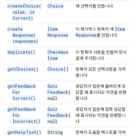
create
Choice(
Choice
새 선택지를 만듭니다.
value
,
is
Correct)
create
Item
Item
이 체크박스 항목의 새
Response(
Response
Response
를 만듭니다.
responses)
duplicate(
)
Checkbox
이 항목의 사본을 만들어 양식
Item
끝에 추가합니다.
get
Choices(
)
Choice[]
항목의 모든 선택사항을 가져
옵니다.
get
Feedback
Quiz
응답자가 질문에 올바르게 응
For
Feedback
|
답할 때 표시되는 의견을 반환
Correct(
)
null
합니다.
get
Feedback
Quiz
응답자가 질문에 잘못 응답할
For
Feedback
|
때 표시되는 의견을 반환합니
Incorrect(
)
null
다.
get
Help
Text(
)
String
항목의 도움말 텍스트를 가져