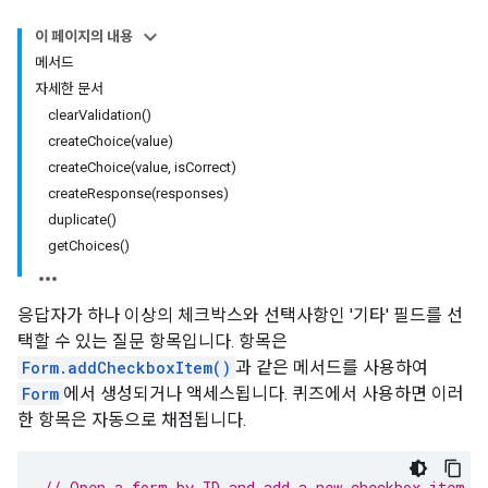
이 페이지의 내용
메서드
자세한 문서
clearValidation()
createChoice(value)
createChoice(value, isCorrect)
createResponse(responses)
duplicate()
getChoices()
응답자가 하나 이상의 체크박스와 선택사항인 '기타' 필드를 선
택할 수 있는 질문 항목입니다. 항목은
Form.addCheckboxItem()
과 같은 메서드를 사용하여
Form
에서 생성되거나 액세스됩니다. 퀴즈에서 사용하면 이러
한 항목은 자동으로 채점됩니다.
// Open a form by ID and add a new checkbox item.