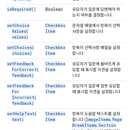
is
Required(
)
Boolean
응답자가 질문에 답변해야 하
는지 여부를 결정합니다.
set
Choice
Checkbox
문자열 배열에서 항목의 선택
Values(
Item
사항을 설정합니다.
values)
set
Choices(
Checkbox
항목의 선택사항 배열을 설정
choices)
Item
합니다.
set
Feedback
Checkbox
응답자가 질문에 올바르게 응
For
Correct(
Item
답할 때 표시할 의견을 설정합
feedback)
니다.
set
Feedback
Checkbox
응답자가 질문에 잘못 응답할
For
Item
때 표시할 의견을 설정합니다.
Incorrect(
feedback)
set
Help
Text(
Checkbox
항목의 도움말 텍스트를 설정
text)
Item
Image
Items
Page
합니다 (
,
Break
Items
Section
,