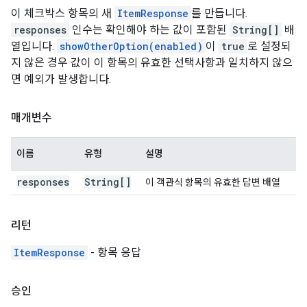
이 체크박스 항목의 새
ItemResponse
를 만듭니다.
responses
인수는 확인해야 하는 값이 포함된
String[]
배
열입니다.
showOtherOption(enabled)
이
true
로 설정되
지 않은 경우 값이 이 항목의 유효한 선택사항과 일치하지 않으
면 예외가 발생합니다.
매개변수
이름
유형
설명
responses
String[]
이 객관식 항목의 유효한 답변 배열
리턴
ItemResponse
- 항목 응답
승인