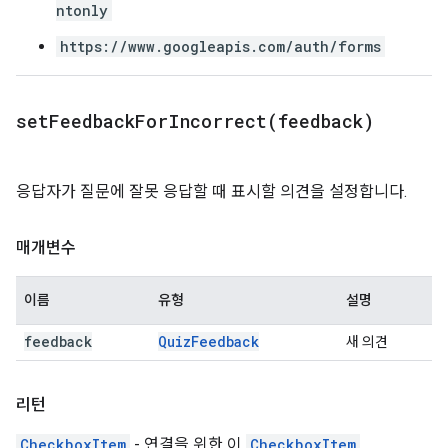
ntonly
https://www.googleapis.com/auth/forms
setFeedbackForIncorrect(
feedback)
응답자가 질문에 잘못 응답할 때 표시할 의견을 설정합니다.
매개변수
이름
유형
설명
feedback
Quiz
Feedback
새 의견
리턴
CheckboxItem
- 연결을 위한 이
CheckboxItem