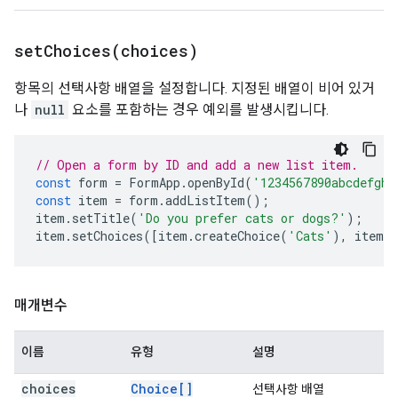
setChoices(
choices)
항목의 선택사항 배열을 설정합니다. 지정된 배열이 비어 있거
나
null
요소를 포함하는 경우 예외를 발생시킵니다.
// Open a form by ID and add a new list item.
const
form
=
FormApp
.
openById
(
'1234567890abcdefghi
const
item
=
form
.
addListItem
();
item
.
setTitle
(
'Do you prefer cats or dogs?'
);
item
.
setChoices
([
item
.
createChoice
(
'Cats'
),
item
.
c
매개변수
이름
유형
설명
choices
Choice[]
선택사항 배열