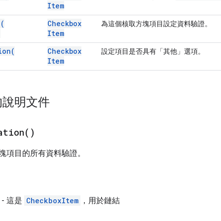
Item
n(
Checkbox
為這個核取方塊項目設定資料驗證。
)
Item
ion(
Checkbox
設定項目是否具有「其他」選項。
Item
的說明文件
ation(
)
塊項目的所有資料驗證。
- 這是
CheckboxItem
，用於鏈結