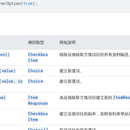
herOption
(
true
);
傳回類型
簡短說明
ion(
)
Checkbox
移除這個核取方塊項目的所有資料驗證
Item
(
value)
Choice
建立新選項。
(
value
,
is
Choice
建立新選項。
se(
Item
Item
Re
為這個核取方塊項目建立新的
Response
Checkbox
建立這個項目的副本，並附加到表單結
Item
Choice[]
取得項目的所有選項。