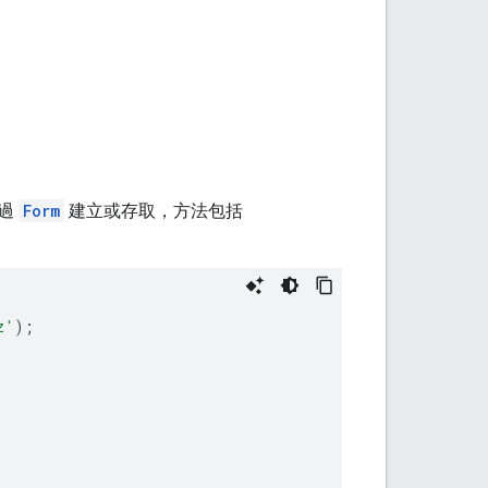
透過
Form
建立或存取，方法包括
z'
);