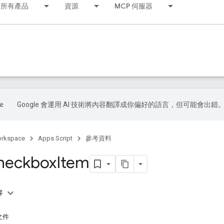
所有產品
資源
MCP 伺服器
Google 會運用 AI 技術將內容翻譯成你偏好的語言，但可能會出錯
orkspace
Apps Script
參考資料
heckbox
Item
容
文件