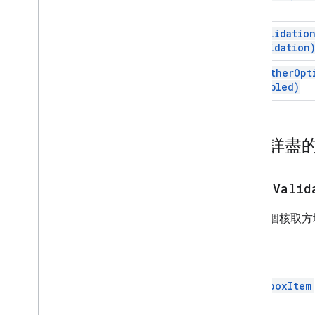
外掛程式 API
set
Validatio
validation
Apps Script API
第 1 版
show
Other
Opt
用戶端程式庫
enabled)
內容詳盡
clear
Valid
移除這個核取方
回攻員
CheckboxItem