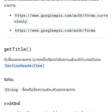
รายการ
https://www.googleapis.com/auth/forms.curre
ntonly
https://www.googleapis.com/auth/forms
get
Title(
)
รับชื่อของรายการ (บางครั้งเรียกว่าข้อความส่วนหัวในกรณีของ
SectionHeaderItem
)
รีเทิร์น
String
- ชื่อหรือข้อความส่วนหัวของรายการ
การให้สิทธิ์