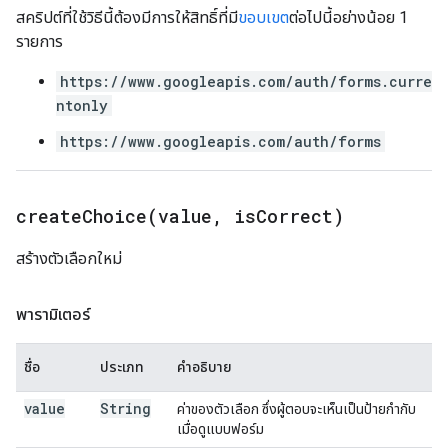
สคริปต์ที่ใช้วิธีนี้ต้องมีการให้สิทธิ์ที่มี
ขอบเขต
ต่อไปนี้อย่างน้อย 1
รายการ
https://www.googleapis.com/auth/forms.curre
ntonly
https://www.googleapis.com/auth/forms
createChoice(
value
,
is
Correct)
สร้างตัวเลือกใหม่
พารามิเตอร์
ชื่อ
ประเภท
คำอธิบาย
value
String
ค่าของตัวเลือก ซึ่งผู้ตอบจะเห็นเป็นป้ายกำกับ
เมื่อดูแบบฟอร์ม