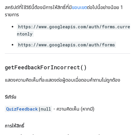
สคริปต์ที่ใช้วิธีนี้ต้องมีการให้สิทธิ์ที่มี
ขอบเขต
ต่อไปนี้อย่างน้อย 1
รายการ
https://www.googleapis.com/auth/forms.curre
ntonly
https://www.googleapis.com/auth/forms
get
Feedback
For
Incorrect(
)
แสดงความคิดเห็นที่จะแสดงต่อผู้ตอบเมื่อตอบคำถามไม่ถูกต้อง
รีเทิร์น
QuizFeedback
|null
- ความคิดเห็น (หากมี)
การให้สิทธิ์