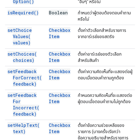
Option(
)
"อื่นๆ" หรือไม่
is
Required(
)
Boolean
กำหนดว่าผู้ตอบต้องตอบคำถาม
หรือไม่
set
Choice
Checkbox
ตั้งค่าตัวเลือกสำหรับรายการ
Values(
Item
จากอาร์เรย์ของสตริง
values)
set
Choices(
Checkbox
ตั้งค่าอาร์เรย์ของตัวเลือก
choices)
Item
สำหรับสินค้า
set
Feedback
Checkbox
ตั้งค่าความคิดเห็นที่จะแสดงต่อผู้
For
Correct(
Item
ตอบเมื่อตอบคำถามถูกต้อง
feedback)
set
Feedback
Checkbox
กำหนดความคิดเห็นที่จะแสดงต่อ
For
Item
ผู้ตอบเมื่อตอบคำถามไม่ถูกต้อง
Incorrect(
feedback)
set
Help
Text(
Checkbox
ตั้งค่าข้อความช่วยเหลือของ
text)
Item
รายการ (บางครั้งเรียกว่า
ข้อความอธิบายสำหรับรายการ