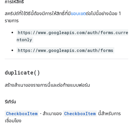
การให้สิทธิ์
สคริปต์ที่ใช้วิธีนี้ต้องมีการให้สิทธิ์ที่มี
ขอบเขต
ต่อไปนี้อย่างน้อย 1
รายการ
https://www.googleapis.com/auth/forms.curre
ntonly
https://www.googleapis.com/auth/forms
duplicate(
)
สร้างสำเนาของรายการนี้และต่อท้ายแบบฟอร์ม
รีเทิร์น
CheckboxItem
- สำเนาของ
CheckboxItem
นี้สำหรับการ
เชื่อมโยง