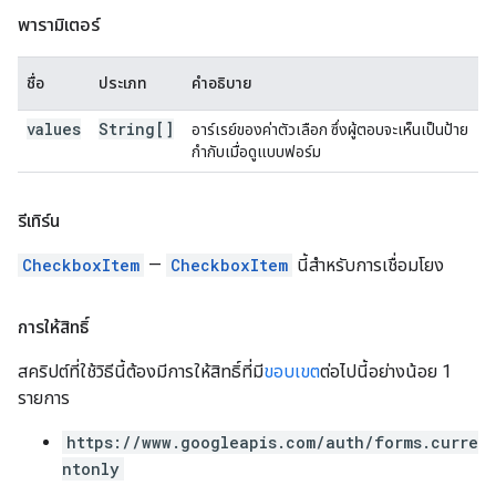
พารามิเตอร์
ชื่อ
ประเภท
คำอธิบาย
values
String[]
อาร์เรย์ของค่าตัวเลือก ซึ่งผู้ตอบจะเห็นเป็นป้าย
กำกับเมื่อดูแบบฟอร์ม
รีเทิร์น
CheckboxItem
—
CheckboxItem
นี้สำหรับการเชื่อมโยง
การให้สิทธิ์
สคริปต์ที่ใช้วิธีนี้ต้องมีการให้สิทธิ์ที่มี
ขอบเขต
ต่อไปนี้อย่างน้อย 1
รายการ
https://www.googleapis.com/auth/forms.curre
ntonly