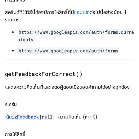
สคริปต์ที่ใช้วิธีนี้ต้องมีการให้สิทธิ์ที่มี
ขอบเขต
ต่อไปนี้อย่างน้อย 1
รายการ
https://www.googleapis.com/auth/forms.curre
ntonly
https://www.googleapis.com/auth/forms
get
Feedback
For
Correct(
)
แสดงความคิดเห็นที่แสดงต่อผู้ตอบเมื่อตอบคำถามได้อย่างถูกต้อง
รีเทิร์น
QuizFeedback
|null
- ความคิดเห็น (หากมี)
การให้สิทธิ์