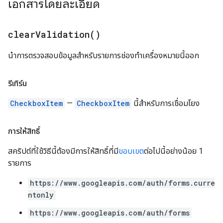
เอกสารโดยละเอียด
clear
Validation(
)
นำการตรวจสอบข้อมูลสำหรับรายการช่องทำเครื่องหมายนี้ออก
รีเทิร์น
CheckboxItem
—
CheckboxItem
นี้สำหรับการเชื่อมโยง
การให้สิทธิ์
สคริปต์ที่ใช้วิธีนี้ต้องมีการให้สิทธิ์ที่มี
ขอบเขต
ต่อไปนี้อย่างน้อย 1
รายการ
https://www.googleapis.com/auth/forms.curre
ntonly
https://www.googleapis.com/auth/forms