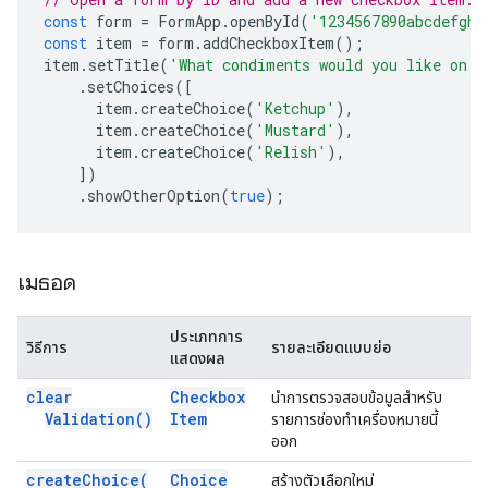
const
form
=
FormApp
.
openById
(
'1234567890abcdefghi
const
item
=
form
.
addCheckboxItem
();
item
.
setTitle
(
'What condiments would you like on y
.
setChoices
([
item
.
createChoice
(
'Ketchup'
),
item
.
createChoice
(
'Mustard'
),
item
.
createChoice
(
'Relish'
),
])
.
showOtherOption
(
true
);
เมธอด
ประเภทการ
วิธีการ
รายละเอียดแบบย่อ
แสดงผล
clear
Checkbox
นำการตรวจสอบข้อมูลสำหรับ
Validation(
)
Item
รายการช่องทำเครื่องหมายนี้
ออก
create
Choice(
Choice
สร้างตัวเลือกใหม่