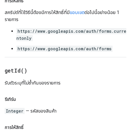
การให้สิทธิ์
สคริปต์ที่ใช้วิธีนี้ต้องมีการให้สิทธิ์ที่มี
ขอบเขต
ต่อไปนี้อย่างน้อย 1
รายการ
https://www.googleapis.com/auth/forms.curre
ntonly
https://www.googleapis.com/auth/forms
get
Id(
)
รับตัวระบุที่ไม่ซ้ำกันของรายการ
รีเทิร์น
Integer
— รหัสของสินค้า
การให้สิทธิ์