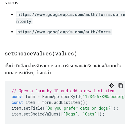
รายการ
https://www.googleapis.com/auth/forms.curre
ntonly
https://www.googleapis.com/auth/forms
setChoiceValues(
values)
ตั้งค่าตัวเลือกสำหรับรายการจากอาร์เรย์ของสตริง แสดงข้อยกเว้น
หากอาร์เรย์ที่ระบุ ว่างเปล่า
// Open a form by ID and add a new list item.
const
form
=
FormApp
.
openById
(
'1234567890abcdefghi
const
item
=
form
.
addListItem
();
item
.
setTitle
(
'Do you prefer cats or dogs?'
);
item
.
setChoiceValues
([
'Dogs'
,
'Cats'
]);