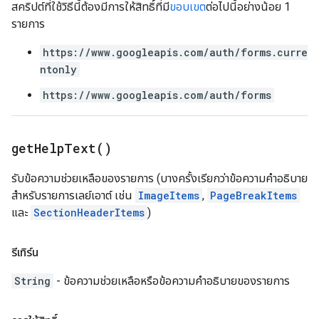
สคริปต์ที่ใช้วิธีนี้ต้องมีการให้สิทธิ์ที่มี
ขอบเขต
ต่อไปนี้อย่างน้อย 1
รายการ
https://www.googleapis.com/auth/forms.curre
ntonly
https://www.googleapis.com/auth/forms
get
Help
Text(
)
รับข้อความช่วยเหลือของรายการ (บางครั้งเรียกว่าข้อความคำอธิบาย
สำหรับรายการเลย์เอาต์ เช่น
ImageItems
,
PageBreakItems
และ
SectionHeaderItems
)
รีเทิร์น
String
- ข้อความช่วยเหลือหรือข้อความคำอธิบายของรายการ