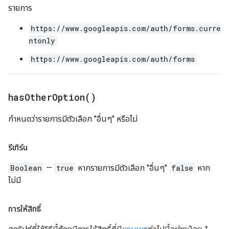
รายการ
https://www.googleapis.com/auth/forms.curre
ntonly
https://www.googleapis.com/auth/forms
has
Other
Option(
)
กำหนดว่ารายการมีตัวเลือก "อื่นๆ" หรือไม่
รีเทิร์น
Boolean
—
true
หากรายการมีตัวเลือก "อื่นๆ"
false
หาก
ไม่มี
การให้สิทธิ์