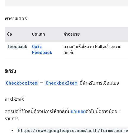
พารามิเตอร์
ชื่อ
ประเภท
คำอธิบาย
feedback
Quiz
ความคิดเห็นใหม่ ค่า Null จะล้างความ
Feedback
คิดเห็น
รีเทิร์น
CheckboxItem
—
CheckboxItem
นี้สำหรับการเชื่อมโยง
การให้สิทธิ์
สคริปต์ที่ใช้วิธีนี้ต้องมีการให้สิทธิ์ที่มี
ขอบเขต
ต่อไปนี้อย่างน้อย 1
รายการ
https://www.googleapis.com/auth/forms.curre