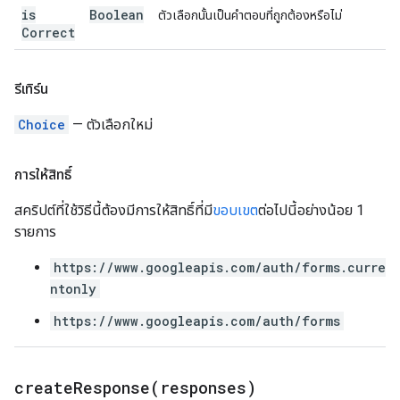
is
Boolean
ตัวเลือกนั้นเป็นคำตอบที่ถูกต้องหรือไม่
Correct
รีเทิร์น
Choice
— ตัวเลือกใหม่
การให้สิทธิ์
สคริปต์ที่ใช้วิธีนี้ต้องมีการให้สิทธิ์ที่มี
ขอบเขต
ต่อไปนี้อย่างน้อย 1
รายการ
https://www.googleapis.com/auth/forms.curre
ntonly
https://www.googleapis.com/auth/forms
createResponse(
responses)