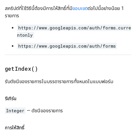
สคริปต์ที่ใช้วิธีนี้ต้องมีการให้สิทธิ์ที่มี
ขอบเขต
ต่อไปนี้อย่างน้อย 1
รายการ
https://www.googleapis.com/auth/forms.curre
ntonly
https://www.googleapis.com/auth/forms
get
Index(
)
รับดัชนีของรายการในบรรดารายการทั้งหมดในแบบฟอร์ม
รีเทิร์น
Integer
— ดัชนีของรายการ
การให้สิทธิ์