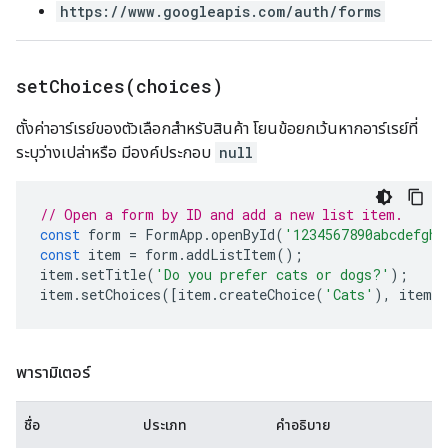
https://www.googleapis.com/auth/forms
setChoices(
choices)
ตั้งค่าอาร์เรย์ของตัวเลือกสำหรับสินค้า โยนข้อยกเว้นหากอาร์เรย์ที่
ระบุว่างเปล่าหรือ มีองค์ประกอบ
null
// Open a form by ID and add a new list item.
const
form
=
FormApp
.
openById
(
'1234567890abcdefghi
const
item
=
form
.
addListItem
();
item
.
setTitle
(
'Do you prefer cats or dogs?'
);
item
.
setChoices
([
item
.
createChoice
(
'Cats'
),
item
.
c
พารามิเตอร์
ชื่อ
ประเภท
คำอธิบาย