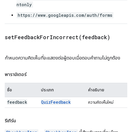
ntonly
https://www.googleapis.com/auth/forms
setFeedbackForIncorrect(
feedback)
กำหนดความคิดเห็นที่จะแสดงต่อผู้ตอบเมื่อตอบคำถามไม่ถูกต้อง
พารามิเตอร์
ชื่อ
ประเภท
คำอธิบาย
feedback
Quiz
Feedback
ความคิดเห็นใหม่
รีเทิร์น