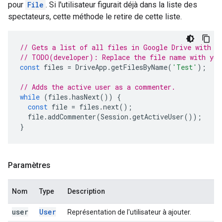
pour
File
. Si l'utilisateur figurait déjà dans la liste des
spectateurs, cette méthode le retire de cette liste.
// Gets a list of all files in Google Drive with t
// TODO(developer): Replace the file name with you
const
files
=
DriveApp
.
getFilesByName
(
'Test'
);
// Adds the active user as a commenter.
while
(
files
.
hasNext
())
{
const
file
=
files
.
next
();
file
.
addCommenter
(
Session
.
getActiveUser
());
}
Paramètres
Nom
Type
Description
user
User
Représentation de l'utilisateur à ajouter.