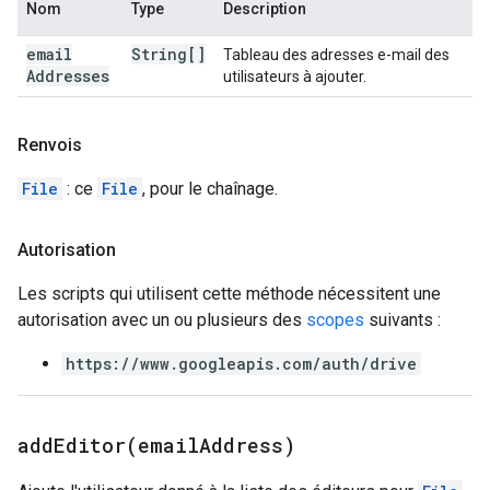
Nom
Type
Description
email
String[]
Tableau des adresses e-mail des
Addresses
utilisateurs à ajouter.
Renvois
File
: ce
File
, pour le chaînage.
Autorisation
Les scripts qui utilisent cette méthode nécessitent une
autorisation avec un ou plusieurs des
scopes
suivants :
https://www.googleapis.com/auth/drive
addEditor(
email
Address)