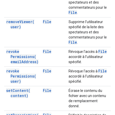
spectateurs et des
commentateurs pour le
File
.
remove
Viewer(
File
Supprime l'utilisateur
user)
spécifié de la liste des
spectateurs et des
commentateurs pour le
File
.
revoke
File
File
Révoque l'accès à
Permissions(
accordé à l'utilisateur
email
Address)
spécifié.
revoke
File
File
Révoque l'accès à
Permissions(
accordé à l'utilisateur
user)
spécifié.
set
Content(
File
Écrase le contenu du
content)
fichier avec un contenu
de remplacement
donné.