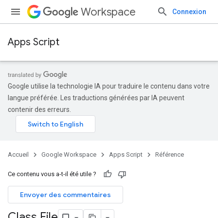
Workspace
Connexion
Apps Script
Google utilise la technologie IA pour traduire le contenu dans votre
langue préférée. Les traductions générées par IA peuvent
contenir des erreurs.
Accueil
Google Workspace
Apps Script
Référence
Ce contenu vous a-t-il été utile ?
Envoyer des commentaires
Class File