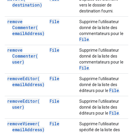
destination)
vers le dossier de
destination fourni.
remove
File
Supprime l'utilisateur
Commenter(
donné de la liste des
email
Address)
commentateurs pour le
File
.
remove
File
Supprime l'utilisateur
Commenter(
donné de la liste des
user)
commentateurs pour le
File
.
remove
Editor(
File
Supprime l'utilisateur
email
Address)
donné de la liste des
File
éditeurs pour le
.
remove
Editor(
File
Supprime l'utilisateur
user)
donné de la liste des
File
éditeurs pour le
.
remove
Viewer(
File
Supprime l'utilisateur
email
Address)
spécifié de la liste des