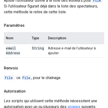
Ajoute l'utilisateur donné à la liste des éditeurs pour
File
.
Si l'utilisateur figurait déjà dans la liste des spectateurs,
cette méthode le retire de cette liste.
Paramètres
Nom
Type
Description
email
String
Adresse e-mail de l'utilisateur à
Address
ajouter.
Renvois
File
: ce
File
, pour le chaînage.
Autorisation
Les scripts qui utilisent cette méthode nécessitent une
autorisation avec un ou plusieurs des
scopes
suivants :