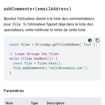
addCommenter(
email
Address)
Ajoutez l'utilisateur donné à la liste des commentateurs
pour
File
. Si l'utilisateur figurait déjà dans la liste des
spectateurs, cette méthode le retire de cette liste.
const
files
=
DriveApp
.
getFilesByName
(
'Test'
);
// Loops through the files
while
(
files
.
hasNext
())
{
const
file
=
files
.
next
();
file
.
addCommenter
(
'hello@example.com'
);
}
Paramètres
Nom
Type
Description