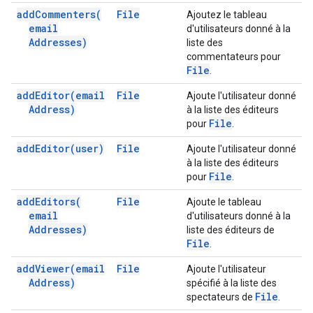
add
Commenters(
File
Ajoutez le tableau
email
d'utilisateurs donné à la
Addresses)
liste des
commentateurs pour
File
.
add
Editor(
email
File
Ajoute l'utilisateur donné
Address)
à la liste des éditeurs
File
pour
.
add
Editor(
user)
File
Ajoute l'utilisateur donné
à la liste des éditeurs
File
pour
.
add
Editors(
File
Ajoute le tableau
email
d'utilisateurs donné à la
Addresses)
liste des éditeurs de
File
.
add
Viewer(
email
File
Ajoute l'utilisateur
Address)
spécifié à la liste des
File
spectateurs de
.