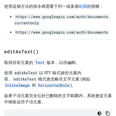
使用這個方法的指令碼需要下列一或多個
範圍
的授權：
https://www.googleapis.com/auth/documents.
currentonly
https://www.googleapis.com/auth/documents
edit
As
Text(
)
取得目前元素的
Text
版本，以供編輯。
使用
editAsText
以 RTF 格式操控元素內
容。
editAsText
模式會忽略非文字元素 (例如
InlineImage
和
HorizontalRule
)。
如果子項元素完全位於已刪除的文字範圍內，系統會從元素
中移除這些子項元素。