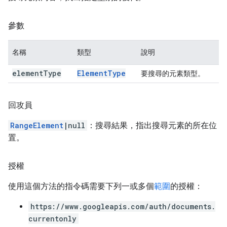
參數
名稱
類型
說明
element
Type
Element
Type
要搜尋的元素類型。
回攻員
RangeElement
|null
：搜尋結果，指出搜尋元素的所在位
置。
授權
使用這個方法的指令碼需要下列一或多個
範圍
的授權：
https://www.googleapis.com/auth/documents.
currentonly