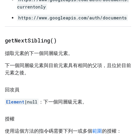
currentonly
https://www.googleapis.com/auth/documents
get
Next
Sibling(
)
擷取元素的下一個同層級元素。
下一個同層級元素與目前元素具有相同的父項，且位於目前
元素之後。
回攻員
Element
|null
：下一個同層級元素。
授權
使用這個方法的指令碼需要下列一或多個
範圍
的授權：