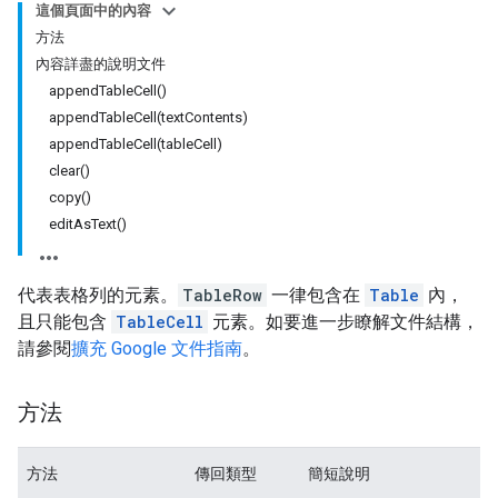
這個頁面中的內容
方法
內容詳盡的說明文件
appendTableCell()
appendTableCell(textContents)
appendTableCell(tableCell)
clear()
copy()
editAsText()
代表表格列的元素。
TableRow
一律包含在
Table
內，
且只能包含
TableCell
元素。如要進一步瞭解文件結構，
請參閱
擴充 Google 文件指南
。
方法
方法
傳回類型
簡短說明