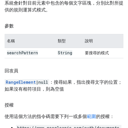
系統會針對目前元素中包含的每個文字區塊，分別比對所提
供的規則運算式模式。
參數
名稱
類型
說明
search
Pattern
String
要搜尋的模式
回攻員
RangeElement
|null
：搜尋結果，指出搜尋文字的位置；
如果沒有相符項目，則為空值
授權
使用這個方法的指令碼需要下列一或多個
範圍
的授權：
https://www.googleapis.com/auth/documents.