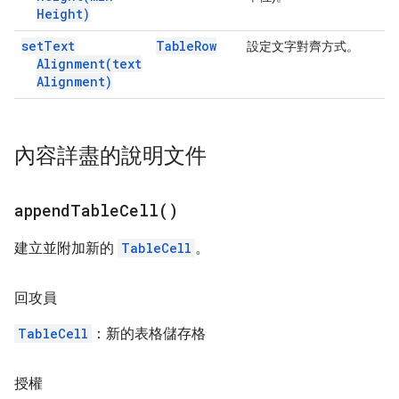
Height)
set
Text
Table
Row
設定文字對齊方式。
Alignment(
text
Alignment)
內容詳盡的說明文件
append
Table
Cell(
)
建立並附加新的
TableCell
。
回攻員
TableCell
：新的表格儲存格
授權