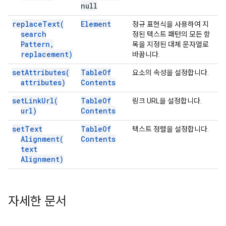
null
replace
Text(
Element
정규 표현식을 사용하여 지
search
정된 텍스트 패턴의 모든 항
Pattern
,
목을 지정된 대체 문자열로
replacement)
바꿉니다.
set
Attributes(
Table
Of
요소의 속성을 설정합니다.
attributes)
Contents
set
Link
Url(
Table
Of
링크 URL을 설정합니다.
url)
Contents
set
Text
Table
Of
텍스트 정렬을 설정합니다.
Alignment(
Contents
text
Alignment)
자세한 문서