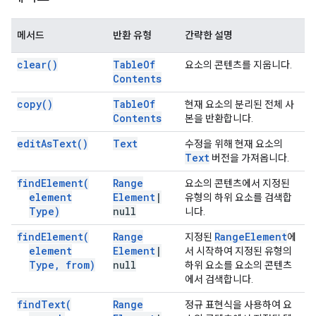
메서드
반환 유형
간략한 설명
clear(
)
Table
Of
요소의 콘텐츠를 지웁니다.
Contents
copy(
)
Table
Of
현재 요소의 분리된 전체 사
Contents
본을 반환합니다.
edit
As
Text(
)
Text
수정을 위해 현재 요소의
Text
버전을 가져옵니다.
find
Element(
Range
요소의 콘텐츠에서 지정된
element
Element
|
유형의 하위 요소를 검색합
Type)
null
니다.
find
Element(
Range
Range
Element
지정된
에
element
Element
|
서 시작하여 지정된 유형의
Type
,
from)
null
하위 요소를 요소의 콘텐츠
에서 검색합니다.
find
Text(
Range
정규 표현식을 사용하여 요