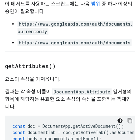
이 메서드를 사용하는 스크립트에는 다음
범위
중 하나 이상의
승인이 필요합니다.
https://www.googleapis.com/auth/documents.
currentonly
https://www.googleapis.com/auth/documents
get
Attributes(
)
요소의 속성을 가져옵니다.
결과는 각 속성 이름이
DocumentApp.Attribute
열거형의
항목에 해당하는 유효한 요소 속성의 속성을 포함하는 객체입
니다.
const
doc
=
DocumentApp
.
getActiveDocument
();
const
documentTab
=
doc
.
getActiveTab
().
asDocumentT
const
body
=
documentTab
.
getBody
();