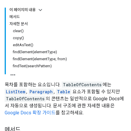
이 페이지의 내용
메서드
자세한 문서
clear()
copy()
editAsText()
findElement(elementType)
findElement(elementType, from)
findText(searchPattern)
목차를 포함하는 요소입니다.
TableOfContents
에는
ListItem
,
Paragraph
,
Table
요소가 포함될 수 있지만
TableOfContents
의 콘텐츠는 일반적으로 Google Docs에
서 자동으로 생성됩니다. 문서 구조에 관한 자세한 내용은
Google Docs 확장 가이드
를 참고하세요.
메서드