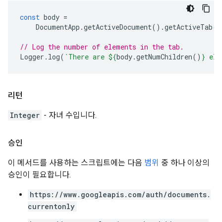
const
body
=
DocumentApp
.
getActiveDocument
().
getActiveTab
()
// Log the number of elements in the tab.
Logger
.
log
(
`There are 
${
body
.
getNumChildren
()
}
 ele
리턴
Integer
- 자녀 수입니다.
승인
이 메서드를 사용하는 스크립트에는 다음
범위
중 하나 이상의
승인이 필요합니다.
https://www.googleapis.com/auth/documents.
currentonly