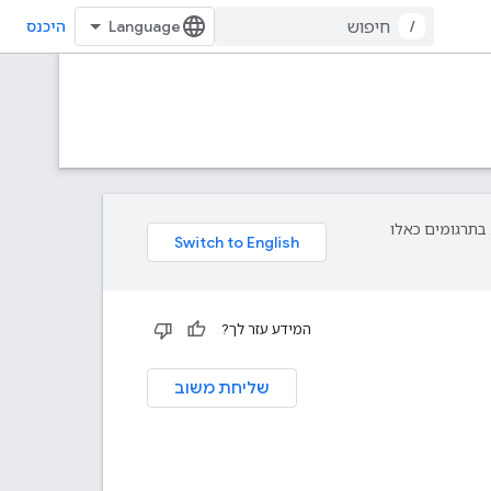
/
היכנס
פת עליך. בתרגומים כאלו
המידע עזר לך?
שליחת משוב