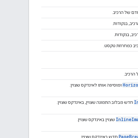
דם של הרכיב.
כיב, בנקודות.
יב, בנקודות.
יב כמחרוזת טקסט.
הרכיב.
Horiz
ומוסיפה אותו לאינדקס שצוין.
I
חדש מבלוב התמונה שצוין, באינדקס שצוין.
Inline
Im
שצוין באינדקס שצוין.
Page
Bre
חדש באינדקס שצוין.