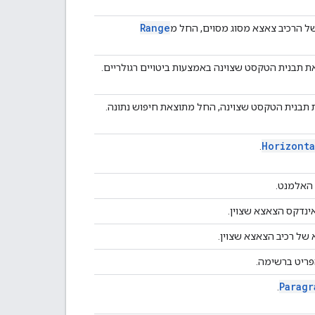
Range
ל הרכיב צאצא מסוג מסוים, החל מ
 תבנית הטקסט שצוינה באמצעות ביטויים רגולריים.
 תבנית הטקסט שצוינה, החל מתוצאת חיפוש נתונה.
Horizonta
.
האלמנט.
ינדקס הצאצא שצוין.
של רכיב הצאצא שצוין.
ריט ברשימה.
Paragr
.