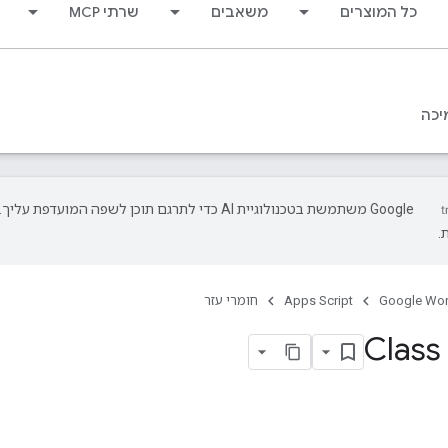
כל המוצרים
משאבים
שרתי MCP
יכה
‫Google משתמשת בטכנולוגיית AI כדי לתרגם תוכן לשפה המועד
.
Google Wo
Apps Script
חומרי עזר
Class 