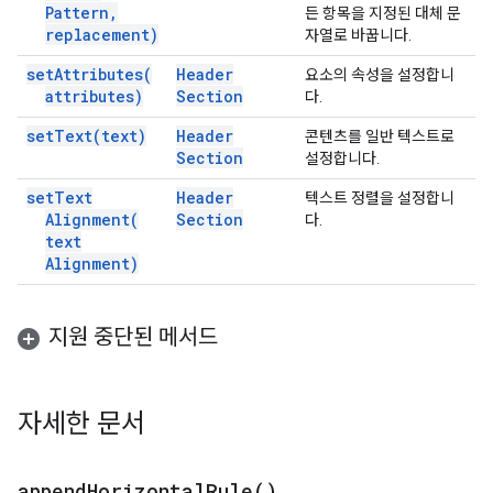
Pattern
,
든 항목을 지정된 대체 문
replacement)
자열로 바꿉니다.
set
Attributes(
Header
요소의 속성을 설정합니
attributes)
Section
다.
set
Text(
text)
Header
콘텐츠를 일반 텍스트로
Section
설정합니다.
set
Text
Header
텍스트 정렬을 설정합니
Alignment(
Section
다.
text
Alignment)
지원 중단된 메서드
자세한 문서
append
Horizontal
Rule(
)