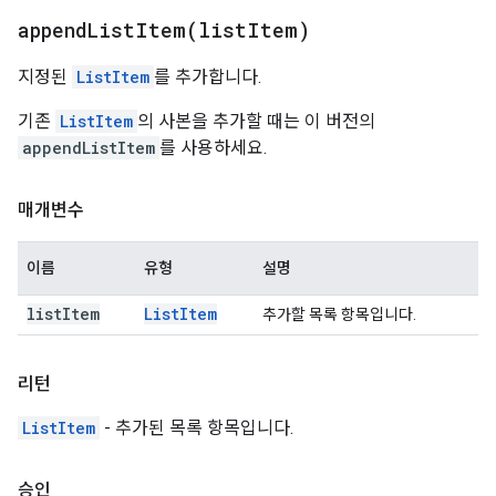
appendListItem(
list
Item)
지정된
ListItem
를 추가합니다.
기존
ListItem
의 사본을 추가할 때는 이 버전의
appendListItem
를 사용하세요.
매개변수
이름
유형
설명
list
Item
List
Item
추가할 목록 항목입니다.
리턴
ListItem
- 추가된 목록 항목입니다.
승인