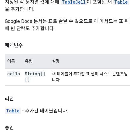
지정된 각 문자열 값에 대해
TableCell
이 포함된 새
Table
을 추가합니다.
Google Docs 문서는 표로 끝날 수 없으므로 이 메서드는 표 뒤
에 빈 단락도 추가합니다.
매개변수
이름
유형
설명
cells
String[]
새 테이블에 추가할 표 셀의 텍스트 콘텐츠입
[]
니다.
리턴
Table
- 추가된 테이블입니다.
승인