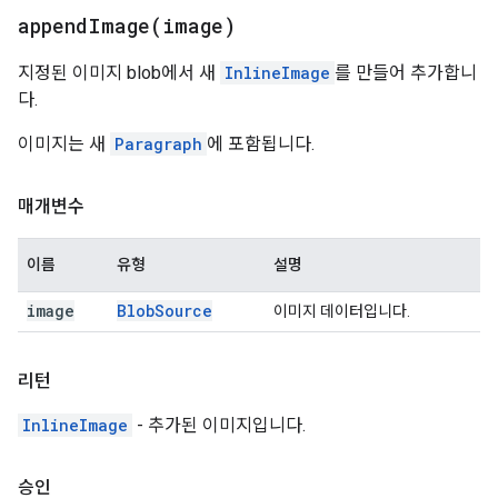
appendImage(
image)
지정된 이미지 blob에서 새
InlineImage
를 만들어 추가합니
다.
이미지는 새
Paragraph
에 포함됩니다.
매개변수
이름
유형
설명
image
Blob
Source
이미지 데이터입니다.
리턴
InlineImage
- 추가된 이미지입니다.
승인