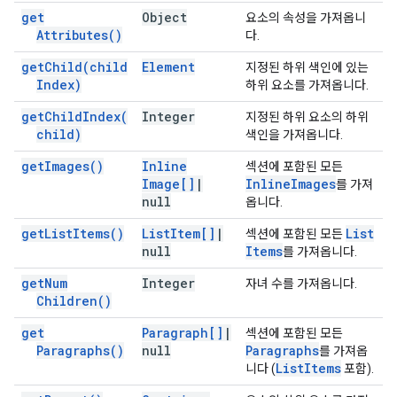
get
Object
요소의 속성을 가져옵니
Attributes(
)
다.
get
Child(
child
Element
지정된 하위 색인에 있는
Index)
하위 요소를 가져옵니다.
get
Child
Index(
Integer
지정된 하위 요소의 하위
child)
색인을 가져옵니다.
get
Images(
)
Inline
섹션에 포함된 모든
Image[]
|
Inline
Images
를 가져
null
옵니다.
get
List
Items(
)
List
Item[]
|
List
섹션에 포함된 모든
null
Items
를 가져옵니다.
get
Num
Integer
자녀 수를 가져옵니다.
Children(
)
get
Paragraph[]
|
섹션에 포함된 모든
Paragraphs(
)
null
Paragraphs
를 가져옵
List
Items
니다 (
포함).