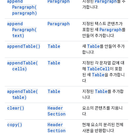
append
Paragraph
Paragraph
지정된
를 추
Paragraph(
가합니다.
paragraph)
append
Paragraph
지정된 텍스트 콘텐츠가
Paragraph(
Paragraph
포함된 새
를
text)
만들어 추가합니다.
append
Table(
)
Table
Table
새
를 만들어 추가
합니다.
append
Table(
Table
지정된 각 문자열 값에 대
cells)
Table
Cell
해
이 포함
Table
된 새
을 추가합니
다.
append
Table(
Table
Table
지정된
를 추가합
table)
니다.
clear(
)
Header
요소의 콘텐츠를 지웁니
Section
다.
copy(
)
Header
현재 요소의 분리된 전체
Section
사본을 반환합니다.