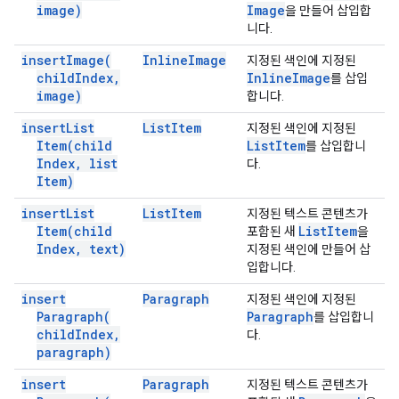
image)
Image
을 만들어 삽입합
니다.
insert
Image(
Inline
Image
지정된 색인에 지정된
child
Index
,
Inline
Image
를 삽입
image)
합니다.
insert
List
List
Item
지정된 색인에 지정된
Item(
child
List
Item
를 삽입합니
Index
,
list
다.
Item)
insert
List
List
Item
지정된 텍스트 콘텐츠가
Item(
child
List
Item
포함된 새
을
Index
,
text)
지정된 색인에 만들어 삽
입합니다.
insert
Paragraph
지정된 색인에 지정된
Paragraph(
Paragraph
를 삽입합니
child
Index
,
다.
paragraph)
insert
Paragraph
지정된 텍스트 콘텐츠가