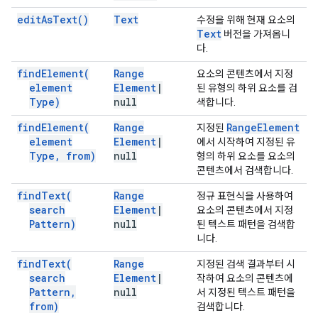
edit
As
Text(
)
Text
수정을 위해 현재 요소의
Text
버전을 가져옵니
다.
find
Element(
Range
요소의 콘텐츠에서 지정
element
Element
|
된 유형의 하위 요소를 검
Type)
null
색합니다.
find
Element(
Range
Range
Element
지정된
element
Element
|
에서 시작하여 지정된 유
Type
,
from)
null
형의 하위 요소를 요소의
콘텐츠에서 검색합니다.
find
Text(
Range
정규 표현식을 사용하여
search
Element
|
요소의 콘텐츠에서 지정
Pattern)
null
된 텍스트 패턴을 검색합
니다.
find
Text(
Range
지정된 검색 결과부터 시
search
Element
|
작하여 요소의 콘텐츠에
Pattern
,
null
서 지정된 텍스트 패턴을
from)
검색합니다.