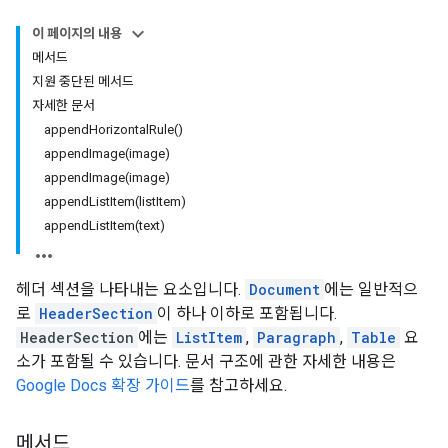
이 페이지의 내용
메서드
지원 중단된 메서드
자세한 문서
appendHorizontalRule()
appendImage(image)
appendImage(image)
appendListItem(listItem)
appendListItem(text)
헤더 섹션을 나타내는 요소입니다.
Document
에는 일반적으
로
HeaderSection
이 하나 이하로 포함됩니다.
HeaderSection
에는
ListItem
,
Paragraph
,
Table
요
소가 포함될 수 있습니다. 문서 구조에 관한 자세한 내용은
Google Docs 확장 가이드
를 참고하세요.
메서드