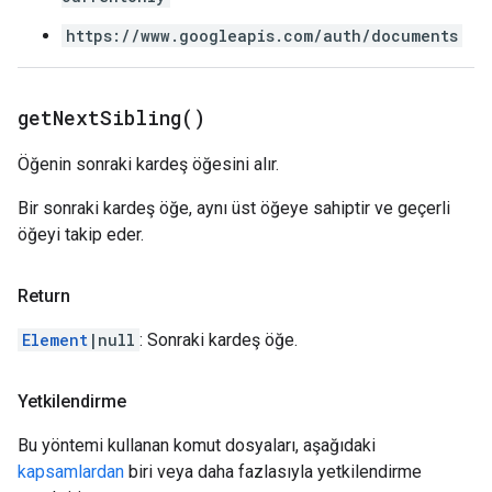
https://www.googleapis.com/auth/documents
get
Next
Sibling(
)
Öğenin sonraki kardeş öğesini alır.
Bir sonraki kardeş öğe, aynı üst öğeye sahiptir ve geçerli
öğeyi takip eder.
Return
Element
|null
: Sonraki kardeş öğe.
Yetkilendirme
Bu yöntemi kullanan komut dosyaları, aşağıdaki
kapsamlardan
biri veya daha fazlasıyla yetkilendirme