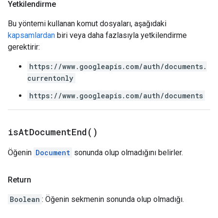
Yetkilendirme
Bu yöntemi kullanan komut dosyaları, aşağıdaki
kapsamlardan
biri veya daha fazlasıyla yetkilendirme
gerektirir:
https://www.googleapis.com/auth/documents.
currentonly
https://www.googleapis.com/auth/documents
is
At
Document
End(
)
Öğenin
Document
sonunda olup olmadığını belirler.
Return
Boolean
: Öğenin sekmenin sonunda olup olmadığı.