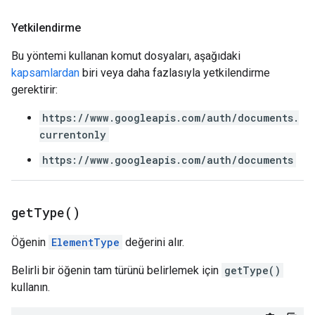
Yetkilendirme
Bu yöntemi kullanan komut dosyaları, aşağıdaki
kapsamlardan
biri veya daha fazlasıyla yetkilendirme
gerektirir:
https://www.googleapis.com/auth/documents.
currentonly
https://www.googleapis.com/auth/documents
get
Type(
)
Öğenin
ElementType
değerini alır.
Belirli bir öğenin tam türünü belirlemek için
getType()
kullanın.