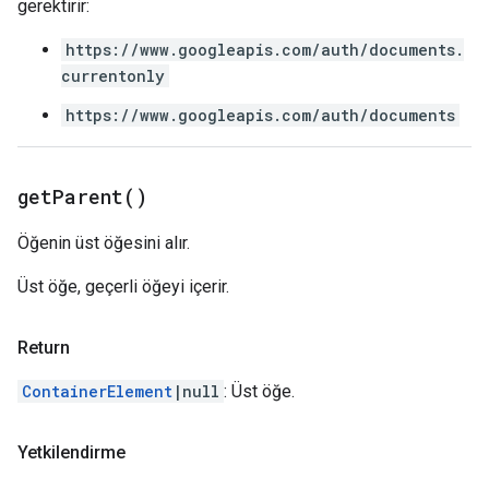
gerektirir:
https://www.googleapis.com/auth/documents.
currentonly
https://www.googleapis.com/auth/documents
get
Parent(
)
Öğenin üst öğesini alır.
Üst öğe, geçerli öğeyi içerir.
Return
ContainerElement
|null
: Üst öğe.
Yetkilendirme