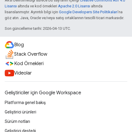
Aksi belirtilmediği sürece bu sayfanın içeriği
Creative Commons Atıf 4.0
Lisansı
altında ve kod örnekleri
Apache 2.0 Lisansı
altında
lisanslanmıştır. Ayrıntılı bilgi için
Google Developers Site Politikaları
'na
göz atın. Java, Oracle ve/veya satış ortaklarının tescilli ticari markasıdır.
Son güncelleme tarihi: 2026-04-13 UTC.
Blog
Stack Overflow
Kod Örnekleri
Videolar
Geliştiriciler için Google Workspace
Platforma genel bakış
Geliştirici ürünleri
Sürüm notları
Geliştirici desteği