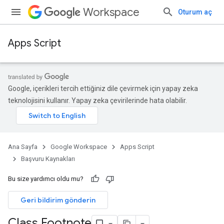
Workspace
Oturum aç
Apps Script
Google, içerikleri tercih ettiğiniz dile çevirmek için yapay zeka
teknolojisini kullanır. Yapay zeka çevirilerinde hata olabilir.
Ana Sayfa
Google Workspace
Apps Script
Başvuru Kaynakları
Bu size yardımcı oldu mu?
Geri bildirim gönderin
Class Footnote