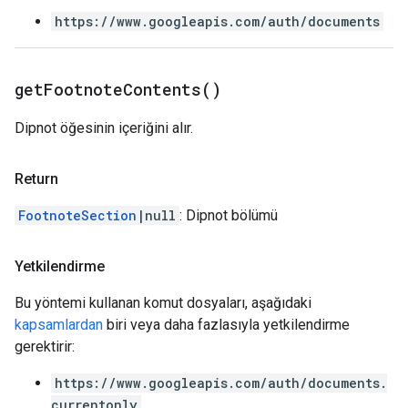
https://www.googleapis.com/auth/documents
get
Footnote
Contents(
)
Dipnot öğesinin içeriğini alır.
Return
FootnoteSection
|null
: Dipnot bölümü
Yetkilendirme
Bu yöntemi kullanan komut dosyaları, aşağıdaki
kapsamlardan
biri veya daha fazlasıyla yetkilendirme
gerektirir:
https://www.googleapis.com/auth/documents.
currentonly