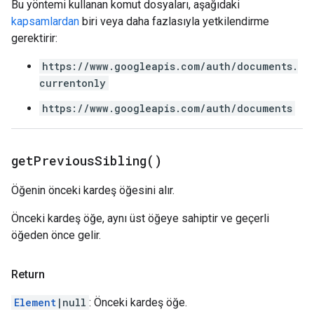
Bu yöntemi kullanan komut dosyaları, aşağıdaki
kapsamlardan
biri veya daha fazlasıyla yetkilendirme
gerektirir:
https://www.googleapis.com/auth/documents.
currentonly
https://www.googleapis.com/auth/documents
get
Previous
Sibling(
)
Öğenin önceki kardeş öğesini alır.
Önceki kardeş öğe, aynı üst öğeye sahiptir ve geçerli
öğeden önce gelir.
Return
Element
|null
: Önceki kardeş öğe.