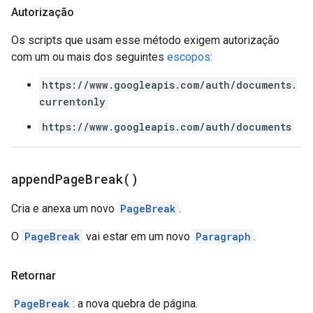
Autorização
Os scripts que usam esse método exigem autorização
com um ou mais dos seguintes
escopos
:
https://www.googleapis.com/auth/documents.
currentonly
https://www.googleapis.com/auth/documents
append
Page
Break(
)
Cria e anexa um novo
PageBreak
.
O
PageBreak
vai estar em um novo
Paragraph
.
Retornar
PageBreak
: a nova quebra de página.