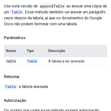
Use esta versão de
appendTable
ao anexar uma cópia de
um
Table
. Esse método também vai anexar um parágrafo
vazio depois da tabela, já que os documentos do Google
Docs não podem terminar com uma tabela.
Parâmetros
Nome
Tipo
Descrição
table
Table
A tabela a ser anexada.
Retornar
Table
: a tabela anexada.
Autorização
Os scripts que usam esse método exigem autorização