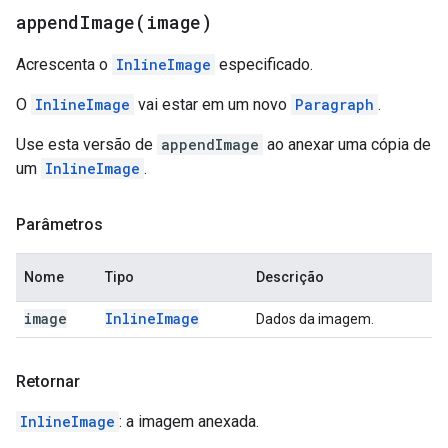
appendImage(
image)
Acrescenta o
InlineImage
especificado.
O
InlineImage
vai estar em um novo
Paragraph
.
Use esta versão de
appendImage
ao anexar uma cópia de
um
InlineImage
.
Parâmetros
Nome
Tipo
Descrição
image
Inline
Image
Dados da imagem.
Retornar
InlineImage
: a imagem anexada.