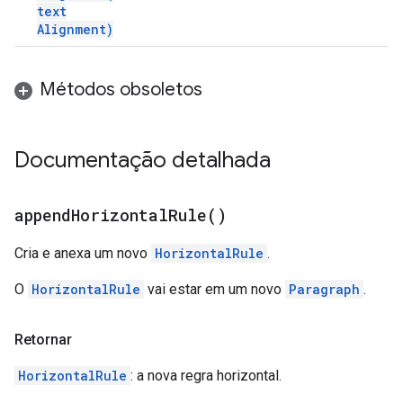
text
Alignment)
Métodos obsoletos
Documentação detalhada
append
Horizontal
Rule(
)
Cria e anexa um novo
HorizontalRule
.
O
HorizontalRule
vai estar em um novo
Paragraph
.
Retornar
HorizontalRule
: a nova regra horizontal.