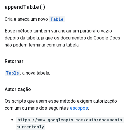
append
Table(
)
Cria e anexa um novo
Table
.
Esse método também vai anexar um parágrafo vazio
depois da tabela, já que os documentos do Google Docs
não podem terminar com uma tabela.
Retornar
Table
: a nova tabela.
Autorização
Os scripts que usam esse método exigem autorização
com um ou mais dos seguintes
escopos
:
https://www.googleapis.com/auth/documents.
currentonly