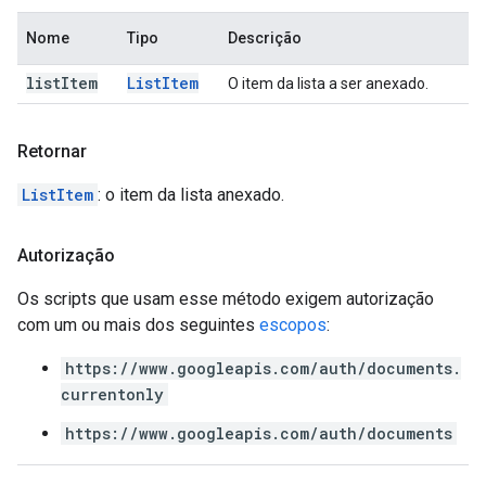
Nome
Tipo
Descrição
list
Item
List
Item
O item da lista a ser anexado.
Retornar
ListItem
: o item da lista anexado.
Autorização
Os scripts que usam esse método exigem autorização
com um ou mais dos seguintes
escopos
:
https://www.googleapis.com/auth/documents.
currentonly
https://www.googleapis.com/auth/documents