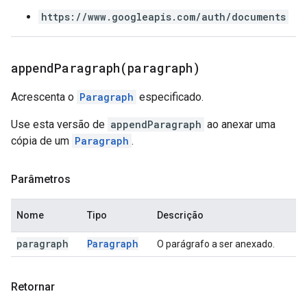
https://www.googleapis.com/auth/documents
appendParagraph(
paragraph)
Acrescenta o
Paragraph
especificado.
Use esta versão de
appendParagraph
ao anexar uma
cópia de um
Paragraph
.
Parâmetros
Nome
Tipo
Descrição
paragraph
Paragraph
O parágrafo a ser anexado.
Retornar