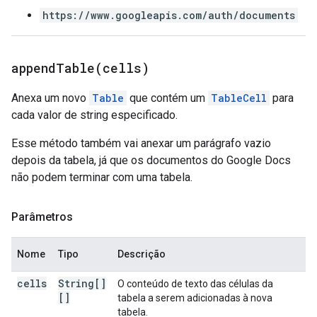
https://www.googleapis.com/auth/documents
appendTable(
cells)
Anexa um novo
Table
que contém um
TableCell
para
cada valor de string especificado.
Esse método também vai anexar um parágrafo vazio
depois da tabela, já que os documentos do Google Docs
não podem terminar com uma tabela.
Parâmetros
Nome
Tipo
Descrição
cells
String[]
O conteúdo de texto das células da
[]
tabela a serem adicionadas à nova
tabela.