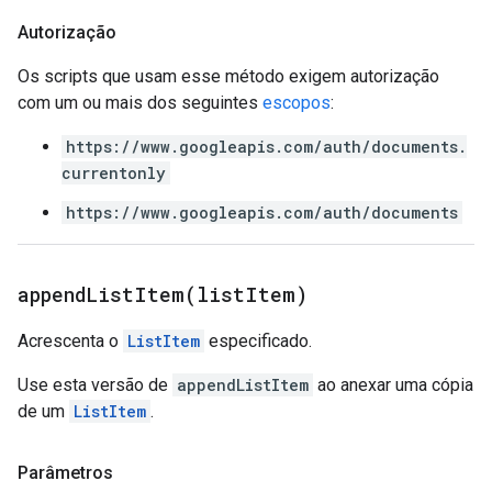
Autorização
Os scripts que usam esse método exigem autorização
com um ou mais dos seguintes
escopos
:
https://www.googleapis.com/auth/documents.
currentonly
https://www.googleapis.com/auth/documents
appendListItem(
list
Item)
Acrescenta o
ListItem
especificado.
Use esta versão de
appendListItem
ao anexar uma cópia
de um
ListItem
.
Parâmetros