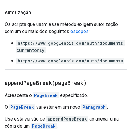
Autorização
Os scripts que usam esse método exigem autorização
com um ou mais dos seguintes
escopos
:
https://www.googleapis.com/auth/documents.
currentonly
https://www.googleapis.com/auth/documents
appendPageBreak(
page
Break)
Acrescenta o
PageBreak
especificado.
O
PageBreak
vai estar em um novo
Paragraph
.
Use esta versão de
appendPageBreak
ao anexar uma
cópia de um
PageBreak
.