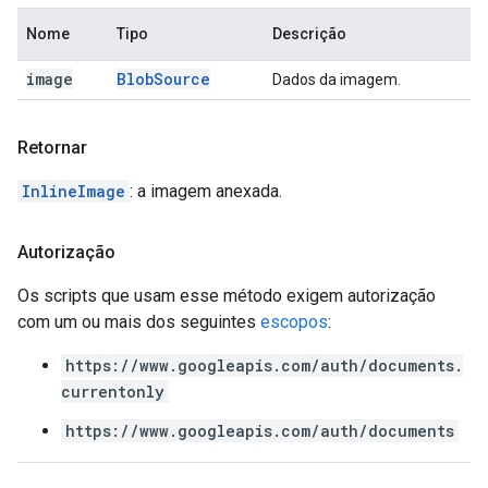
Nome
Tipo
Descrição
image
Blob
Source
Dados da imagem.
Retornar
InlineImage
: a imagem anexada.
Autorização
Os scripts que usam esse método exigem autorização
com um ou mais dos seguintes
escopos
:
https://www.googleapis.com/auth/documents.
currentonly
https://www.googleapis.com/auth/documents